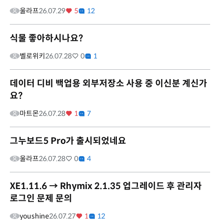
울라프
26.07.29
5
12
식물 좋아하시나요?
벨로위키
26.07.28
0
1
데이터 디비 백업용 외부저장소 사용 중 이신분 계신가
요?
마트몬
26.07.28
1
7
그누보드5 Pro가 출시되었네요
울라프
26.07.28
0
4
XE1.11.6 → Rhymix 2.1.35 업그레이드 후 관리자
로그인 문제 문의
youshine
26.07.27
1
12