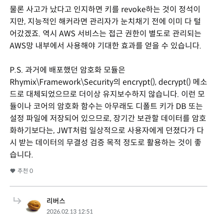
물론 사고가 났다고 인지하면 키를 revoke하는 것이 정석이
지만, 지능적인 해커라면 관리자가 눈치채기 전에 이미 다 털
어갔겠죠. 역시 AWS 서비스는 접근 권한이 별도로 관리되는
AWS망 내부에서 사용해야 기대한 효과를 얻을 수 있습니다.
P.S. 과거에 배포했던 암호화 모듈은
Rhymix\Framework\Security의 encrypt(), decrypt() 메소
드로 대체되었으므로 더이상 유지보수하지 않습니다. 이런 모
듈이나 코어의 암호화 함수는 아무래도 디폴트 키가 DB 또는
설정 파일에 저장되어 있으므로, 장기간 보관할 데이터를 암호
화하기보다는, JWT처럼 일상적으로 사용자에게 던졌다가 다
시 받는 데이터의 무결성 검증 목적 정도로 활용하는 것이 좋
습니다.
추천
0
리버스
2026.02.13 12:51