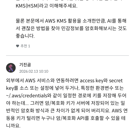
KMS(HSM)라고 이해해주세요.
물론 본문에서 AWS KMS 활용을 소개한만큼, AI를 통해
서 괜찮은 방법을 찾아 민감정보를 암호화해보시는 것도
좋습니다.
추천
1
기진곰
2026.02.13 10:10
외부에서 AWS 서비스와 연동하려면 access key와 secret
key를 소스 또는 설정에 넣어 두거나, 특정한 환경변수 또는
~/.aws/credentials와 같이 일정한 경로에 키를 저장해 두어
야 하는데... 그러면 암/복호화 키가 서버에 저장되어 있는 일
반적인 암호화 방식과 큰 차이가 없게 되어 버리지요. AWS 연
동용 키가 털리면 누구나 암/복호화 API를 호출할 수 있을 테
니까요.