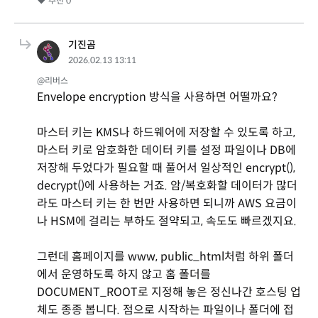
추천
0
기진곰
2026.02.13 13:11
@리버스
Envelope encryption 방식을 사용하면 어떨까요?
마스터 키는 KMS나 하드웨어에 저장할 수 있도록 하고,
마스터 키로 암호화한 데이터 키를 설정 파일이나 DB에
저장해 두었다가 필요할 때 풀어서 일상적인 encrypt(),
decrypt()에 사용하는 거죠. 암/복호화할 데이터가 많더
라도 마스터 키는 한 번만 사용하면 되니까 AWS 요금이
나 HSM에 걸리는 부하도 절약되고, 속도도 빠르겠지요.
그런데 홈페이지를 www, public_html처럼 하위 폴더
에서 운영하도록 하지 않고 홈 폴더를
DOCUMENT_ROOT로 지정해 놓은 정신나간 호스팅 업
체도 종종 봅니다. 점으로 시작하는 파일이나 폴더에 접