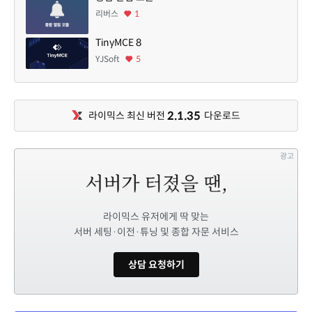
리버스
1
TinyMCE 8
YJSoft
5
2.1.35
라이믹스 최신 버전
다운로드
광고
라이믹스 유저에게 딱 맞는
서버 세팅·이전·튜닝 및 종합 자문 서비스
상담 요청하기