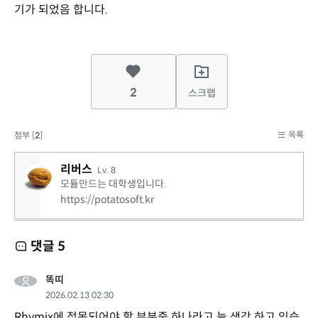
기가 되었음 합니다.
2
스크랩
목록
첨부 [
2
]
리버스
Lv. 8
모듈만드는 대학생입니다.
https://potatosoft.kr
댓글
5
똑띠
2026.02.13 02:30
Rhymix에 접목되어야 할 부분중 하나라고 늘 생각 하고 있습