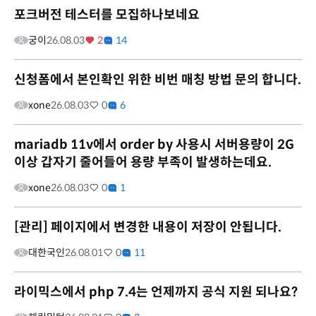
포크버전 테스터를 모집하나보네요
궁이
26.08.03
2
14
신청폼에서 본인확인 위한 비번 매칭 방법 문의 합니다.
xone
26.08.03
0
6
mariadb 11v에서 order by 사용시 서버용량이 2G
이상 갑자기 줄어들어 용량 부족이 발생하는데요.
xone
26.08.03
0
1
[관리] 페이지에서 변경한 내용이 저장이 안됩니다.
대한국인
26.08.01
0
11
라이믹스에서 php 7.4는 언제까지 공식 지원 되나요?