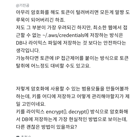
@기진곰
아무리 암호화를 해도 토큰이 털려버리면 모든게 말짱 도
루묵이 되어버리긴 하죠.
저도 그 부분이 가장 우려되긴 하지만, 최소한 웹에서 접
근할 수 없는 ~/.aws/credentials에 저장하는 방식은
DB나 라이믹스 파일에 저장하는 것 보다는 안전하다는
생각입니다.
가능하다면 토큰에 IP 접근제어를 붙이는 방식으로 토큰
탈취에 어느정도 대비할 수도 있고요.
저렇게 암호화에 사용할 수 있는 범용모듈을 만들어볼까
하는데, 키를 어디에 저장하고 어떻게 관리해야할지가 제
일 고민이네요.
키를 라이믹스 encrypt(), decrypt() 방식으로 암호화해
서 DB에 저장하는게 가장 현실적인 방법으로 보이는데,
다른 괜찮은 방법이 있을까요?