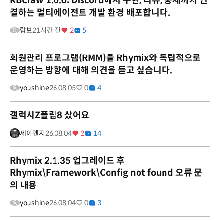
RBClaw 1.0.0: Discord에서 구현, 리뷰, 중재까지 연
결하는 멀티에이전트 개발 환경 배포합니다.
람보
21시간 전
2
5
회원관리 프로그램(RMM)을 Rhymix와 독립적으로
운영하는 방향에 대해 의견을 듣고 싶습니다.
youshine
26.08.05
0
4
갤럭시Z플립8 샀어요
제이엔지
26.08.04
2
14
Rhymix 2.1.35 업그레이드 후
Rhymix\Framework\Config not found 오류 문
의 내용
youshine
26.08.04
0
3