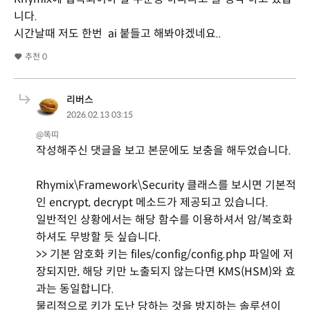
니다.
시간날때 저도 한번 ai 붙들고 해봐야겠네요..
추천
0
리버스
2026.02.13 03:15
@똑띠
작성해주신 댓글을 보고 본문에도 보충을 해두었습니다.
Rhymix\Framework\Security 클래스를 보시면 기본적
인 encrypt, decrypt 메소드가 제공되고 있습니다.
일반적인 상황에서는 해당 함수를 이용하셔서 암/복호화
하셔도 무방할 듯 싶습니다.
>> 기본 암호화 키는 files/config/config.php 파일에 저
장되지만, 해당 키만 노출되지 않는다면 KMS(HSM)와 효
과는 동일합니다.
물리적으로 키가 도난 당하는 것을 방지하는 솔루션이