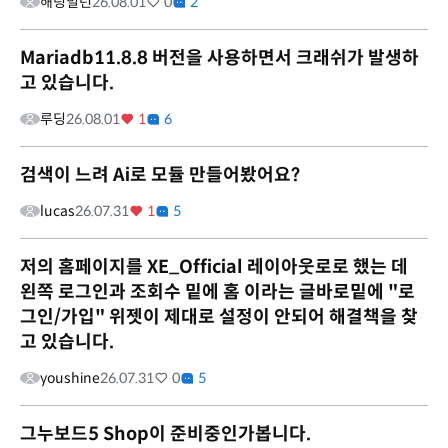
해링밀턴
26.08.01
0
2
Mariadb11.8.8 버전을 사용하면서 크래쉬가 발생하
고 있습니다.
루딩
26.08.01
1
6
검색이 느려 Ai로 모듈 만들어봤어요?
lucas
26.07.31
1
5
저의 홈페이지를 XE_Official 레이아웃로로 했는 데
왼쪽 로그인과 조회수 밑에 홈 이라는 글바로밑에 "로
그인/가입" 위젯이 제대로 설정이 안되어 해결책을 찾
고 있습니다.
youshine
26.07.31
0
5
그누보드5 Shop이 준비중인가봅니다.