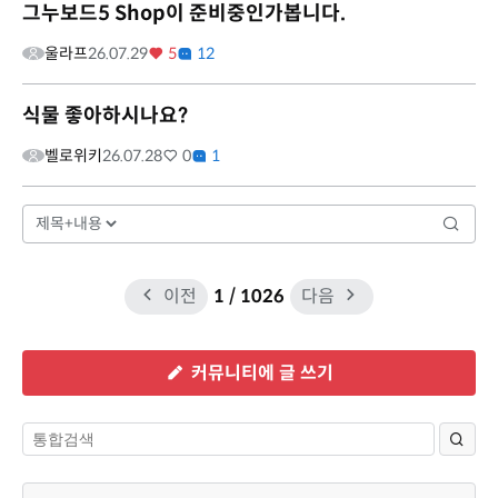
그누보드5 Shop이 준비중인가봅니다.
울라프
26.07.29
5
12
식물 좋아하시나요?
벨로위키
26.07.28
0
1
이전
1
/ 1026
다음
커뮤니티에 글 쓰기