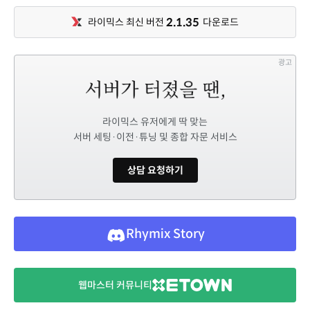
2.1.35
라이믹스 최신 버전
다운로드
광고
라이믹스 유저에게 딱 맞는
서버 세팅·이전·튜닝 및 종합 자문 서비스
상담 요청하기
Rhymix Story
웹마스터 커뮤니티