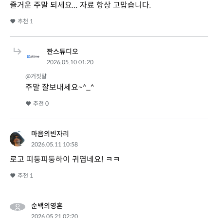
즐거운 주말 되세요... 자료 항상 고맙습니다.
추천
1
짠스튜디오
2026.05.10 01:20
@거짓말
주말 잘보내세요~^_^
추천
0
마음의빈자리
2026.05.11 10:58
로고 피둥피둥하이 귀엽네요! ㅋㅋ
추천
1
순백의영혼
2026.05.21 02:20