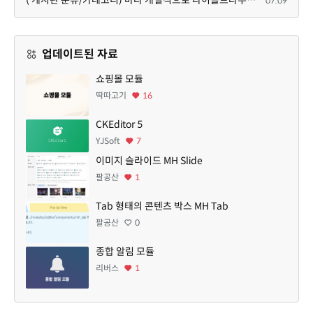
07.09
업데이트된 자료
쇼핑몰 모듈
딱따고기
16
CKEditor 5
YJSoft
7
이미지 슬라이드 MH Slide
팔공산
1
Tab 형태의 콘텐츠 박스 MH Tab
팔공산
0
종합 알림 모듈
리버스
1