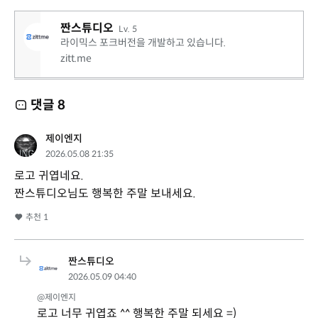
짠스튜디오
Lv. 5
라이믹스 포크버전을 개발하고 있습니다.
zitt.me
댓글
8
제이엔지
2026.05.08 21:35
로고 귀엽네요.
짠스튜디오님도 행복한 주말 보내세요.
추천
1
짠스튜디오
2026.05.09 04:40
@제이엔지
로고 너무 귀엽죠 ^^ 행복한 주말 되세요 =)