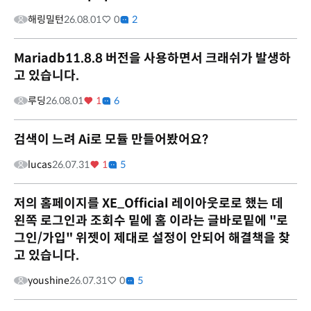
해링밀턴
26.08.01
0
2
Mariadb11.8.8 버전을 사용하면서 크래쉬가 발생하
고 있습니다.
루딩
26.08.01
1
6
검색이 느려 Ai로 모듈 만들어봤어요?
lucas
26.07.31
1
5
저의 홈페이지를 XE_Official 레이아웃로로 했는 데
왼쪽 로그인과 조회수 밑에 홈 이라는 글바로밑에 "로
그인/가입" 위젯이 제대로 설정이 안되어 해결책을 찾
고 있습니다.
youshine
26.07.31
0
5