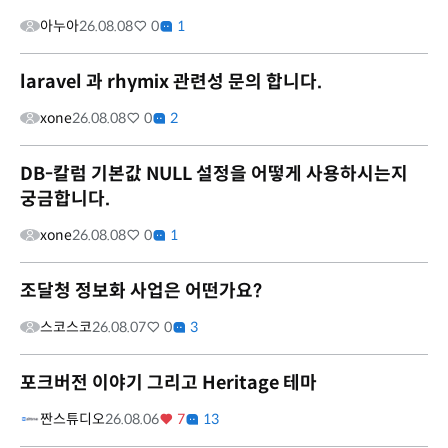
아누아
26.08.08
0
1
laravel 과 rhymix 관련성 문의 합니다.
xone
26.08.08
0
2
DB-칼럼 기본값 NULL 설정을 어떻게 사용하시는지
궁금합니다.
xone
26.08.08
0
1
조달청 정보화 사업은 어떤가요?
스코스코
26.08.07
0
3
포크버전 이야기 그리고 Heritage 테마
짠스튜디오
26.08.06
7
13