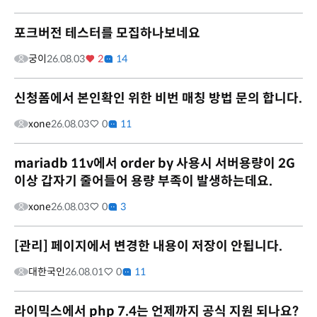
포크버전 테스터를 모집하나보네요
궁이
26.08.03
2
14
신청폼에서 본인확인 위한 비번 매칭 방법 문의 합니다.
xone
26.08.03
0
11
mariadb 11v에서 order by 사용시 서버용량이 2G
이상 갑자기 줄어들어 용량 부족이 발생하는데요.
xone
26.08.03
0
3
[관리] 페이지에서 변경한 내용이 저장이 안됩니다.
대한국인
26.08.01
0
11
라이믹스에서 php 7.4는 언제까지 공식 지원 되나요?