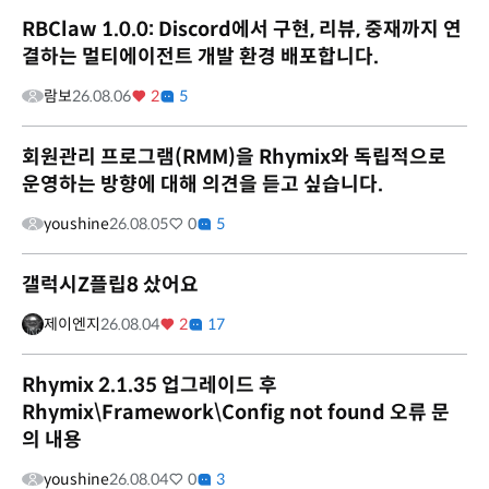
RBClaw 1.0.0: Discord에서 구현, 리뷰, 중재까지 연
결하는 멀티에이전트 개발 환경 배포합니다.
람보
26.08.06
2
5
회원관리 프로그램(RMM)을 Rhymix와 독립적으로
운영하는 방향에 대해 의견을 듣고 싶습니다.
youshine
26.08.05
0
5
갤럭시Z플립8 샀어요
제이엔지
26.08.04
2
17
Rhymix 2.1.35 업그레이드 후
Rhymix\Framework\Config not found 오류 문
의 내용
youshine
26.08.04
0
3