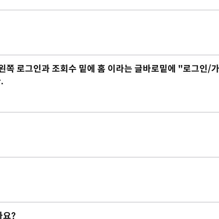
 데 왼쪽 로그인과 조회수 밑에 홈 이라는 글바로밑에 "로그인/
.
가요?