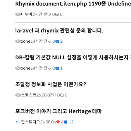
Rhymix document.item.php 1190줄 Undefine
아누아
2시간 전
0
0
laravel 과 rhymix 관련성 문의 합니다.
xone
14시간 전
0
2
DB-칼럼 기본값 NULL 설정을 어떻게 사용하시는지
xone
14시간 전
0
1
조달청 정보화 사업은 어떤가요?
스코스코
26.08.07
0
0
포크버전 이야기 그리고 Heritage 테마
짠스튜디오
26.08.06
6
12