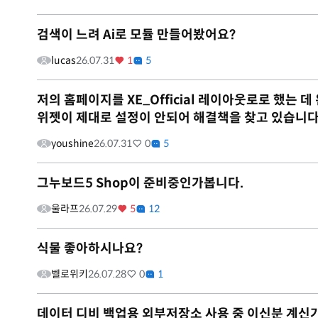
검색이 느려 Ai로 모듈 만들어봤어요?
lucas
26.07.31
1
5
저의 홈페이지를 XE_Official 레이아웃로로 했는
위젯이 제대로 설정이 안되어 해결책을 찾고 있습니다
youshine
26.07.31
0
5
그누보드5 Shop이 준비중인가봅니다.
울라프
26.07.29
5
12
식물 좋아하시나요?
벨로위키
26.07.28
0
1
데이터 디비 백업용 외부저장소 사용 중 이신분 계신