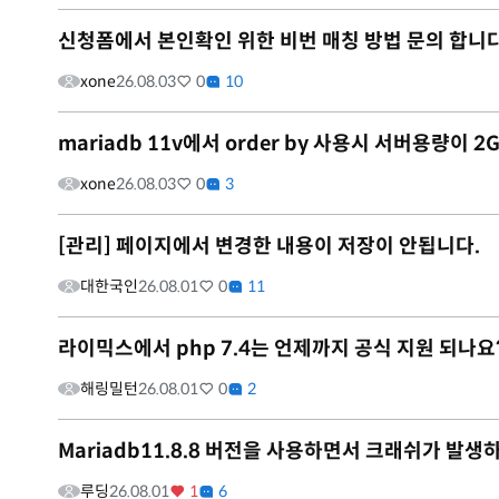
신청폼에서 본인확인 위한 비번 매칭 방법 문의 합니다
xone
26.08.03
0
10
mariadb 11v에서 order by 사용시 서버용량이
xone
26.08.03
0
3
[관리] 페이지에서 변경한 내용이 저장이 안됩니다.
대한국인
26.08.01
0
11
라이믹스에서 php 7.4는 언제까지 공식 지원 되나요
해링밀턴
26.08.01
0
2
Mariadb11.8.8 버전을 사용하면서 크래쉬가 발생
루딩
26.08.01
1
6