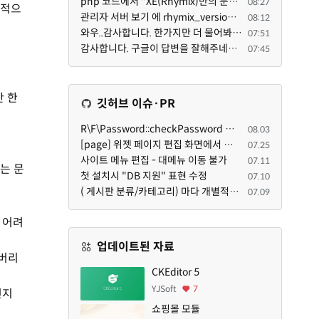
php 코드에서 "XE(Rhymix)만의 문법"이라는건 존재하지도 않고 별도의 인터프리터를 만들지 않는한 쓸 수도 ...
08:27
수적으
관리자 서버 보기 에 rhymix_version : 2.1.35 php : 7.4.3 (64-bit) db.type : mysql (innodb, utf8mb4) db...
08:12
와우..감사합니다. 한가지만 더 물어봐도 되겠는지요. Password.php 파일안에 클래스와 함수들은 순수 php ...
07:51
감사합니다. 구글이 답변을 잘해주네요. 저는 지금까지 md5 에 머물러 있었네요. md5는 구석기 알고리즘이 ...
07:45
 한
깃허브 이슈·PR
R\F\Password::checkPassword 함수 해시 알고리즘을 암시적으로 호출하는 경우 Argon2id 해시 비교 실패
08.03
[page] 위젯 페이지 편집 화면에서 위젯이 Context의 module_info를 덮어쓰면 저장이 ERR_ACT_IS_NOT_STANDALONE으로 실패
07.25
사이트 메뉴 편집 - 대메뉴 이동 불가
07.11
는 문
첫 설치시 "DB 지원" 표현 수정
07.10
( 게시판 분류/카테고리) 마다 개별적으로 타이틀브라우저 제목 및 seo설명 넣을 수 있으면 어떨지 해서 글 등록해봅니다.
07.09
 어려
업데이트된 자료
아버리
CKEditor 5
YJSoft
7
던지
쇼핑몰 모듈