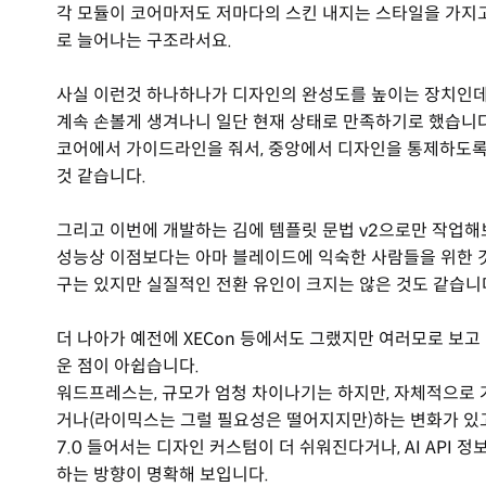
각 모듈이 코어마저도 저마다의 스킨 내지는 스타일을 가지
로 늘어나는 구조라서요.
사실 이런것 하나하나가 디자인의 완성도를 높이는 장치인데
계속 손볼게 생겨나니 일단 현재 상태로 만족하기로 했습니다
코어에서 가이드라인을 줘서, 중앙에서 디자인을 통제하도록
것 같습니다.
그리고 이번에 개발하는 김에 템플릿 문법 v2으로만 작업해보
성능상 이점보다는 아마 블레이드에 익숙한 사람들을 위한 것 
구는 있지만 실질적인 전환 유인이 크지는 않은 것도 같습니
더 나아가 예전에 XECon 등에서도 그랬지만 여러모로 보
운 점이 아쉽습니다.
워드프레스는, 규모가 엄청 차이나기는 하지만, 자체적으로 
거나(라이믹스는 그럴 필요성은 떨어지지만)하는 변화가 있고
7.0 들어서는 디자인 커스텀이 더 쉬워진다거나, AI AP
하는 방향이 명확해 보입니다.