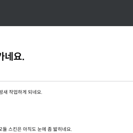
가네요.
밤새 작업하게 되네요.
 모듈 스킨은 아직도 눈에 좀 밟히네요.