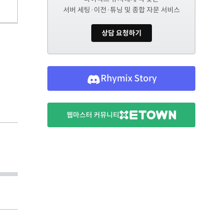
서버 세팅·이전·튜닝 및 종합 자문 서비스
상담 요청하기
Rhymix Story
웹마스터 커뮤니티