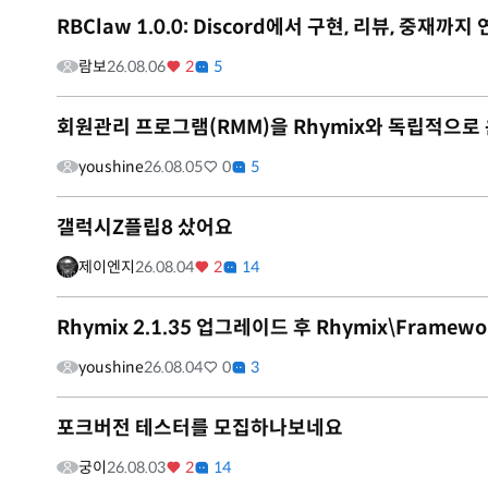
RBClaw 1.0.0: Discord에서 구현, 리뷰, 중
람보
26.08.06
2
5
회원관리 프로그램(RMM)을 Rhymix와 독립적으로
youshine
26.08.05
0
5
갤럭시Z플립8 샀어요
제이엔지
26.08.04
2
14
Rhymix 2.1.35 업그레이드 후 Rhymix\Framewo
youshine
26.08.04
0
3
포크버전 테스터를 모집하나보네요
궁이
26.08.03
2
14