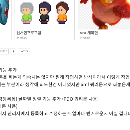
기능 추가
쿼리문을 짜는게 익숙치는 않지만 원래 작업하던 방식이라서 이렇게 작업
되는 부분이라 생각해 의도한건 아니었지만 xml 쿼리문으로 짜놓은게
등록폼) 날짜별 정렬 기능 추가 (PDO 쿼리문 사용)
리문 사용)
있어서 관리자에서 등록하고 수정하는게 얼마나 번거로운지 아실 겁니다