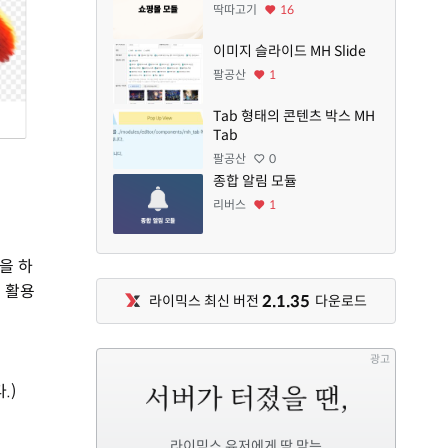
딱따고기
16
이미지 슬라이드 MH Slide
팔공산
1
Tab 형태의 콘텐츠 박스 MH
Tab
팔공산
0
종합 알림 모듈
리버스
1
을 하
 활용
2.1.35
라이믹스 최신 버전
다운로드
광고
.)
라이믹스 유저에게 딱 맞는