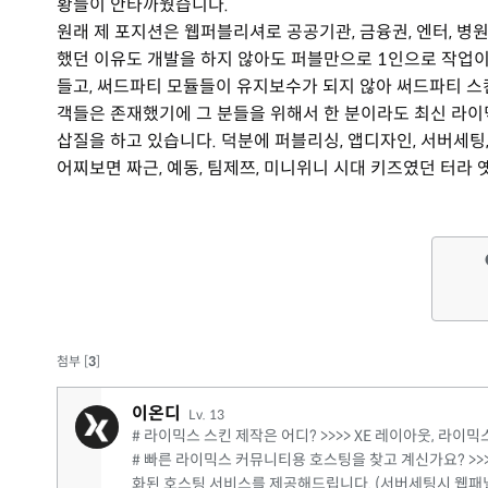
황들이 안타까웠습니다.
원래 제 포지션은 웹퍼블리셔로 공공기관, 금융권, 엔터, 병
했던 이유도 개발을 하지 않아도 퍼블만으로 1인으로 작업이
들고, 써드파티 모듈들이 유지보수가 되지 않아 써드파티 스
객들은 존재했기에 그 분들을 위해서 한 분이라도 최신 라이믹
삽질을 하고 있습니다. 덕분에 퍼블리싱, 앱디자인, 서버세팅
어찌보면 짜근, 예동, 팀제쯔, 미니위니 시대 키즈였던 터라 
첨부 [
3
]
이온디
Lv. 13
# 라이믹스 스킨 제작은 어디? >>>> XE 레이아웃, 
# 빠른 라이믹스 커뮤니티용 호스팅을 찾고 계신가요? >>>
화된 호스팅 서비스를 제공해드립니다. (서버세팅시 웹패