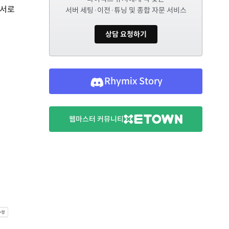
 서로
서버 세팅·이전·튜닝 및 종합 자문 서비스
상담 요청하기
Rhymix Story
웹마스터 커뮤니티