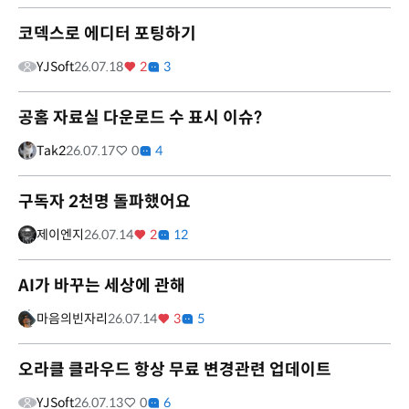
코덱스로 에디터 포팅하기
YJSoft
26.07.18
2
3
공홈 자료실 다운로드 수 표시 이슈?
Tak2
26.07.17
0
4
구독자 2천명 돌파했어요
제이엔지
26.07.14
2
12
AI가 바꾸는 세상에 관해
마음의빈자리
26.07.14
3
5
오라클 클라우드 항상 무료 변경관련 업데이트
YJSoft
26.07.13
0
6