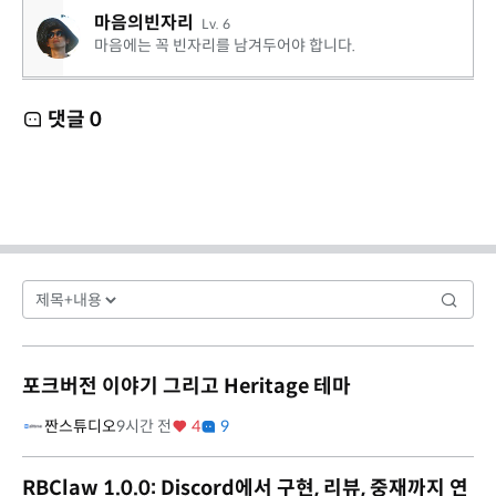
마음의빈자리
Lv. 6
마음에는 꼭 빈자리를 남겨두어야 합니다.
댓글
0
포크버전 이야기 그리고 Heritage 테마
짠스튜디오
9시간 전
4
9
RBClaw 1.0.0: Discord에서 구현, 리뷰, 중재까지 연