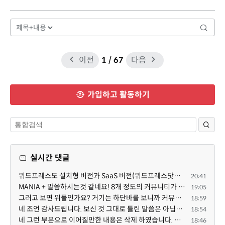
이전
1
/ 67
다음
가입하고 활동하기
실시간 댓글
워드프레스도 설치형 버전과 SaaS 버전(워드프레스닷컴)은 다른 점이 많습니다. SaaS로 제공한다면 GPL 라이...
20:41
MANIA + 말씀하시는것 같네요! 8개 정도의 커뮤니티가 저 MANIA+ 기반으로 구축된거로 알고 있습니다. SaaS ...
19:05
그러고 보면 위폴인가요? 거기는 하단바를 보니까 커뮤니티 빌딩 SaaS 솔루션을 사용하고 있는거 같더라고요...
18:59
네 조언 감사드립니다. 보신 것 그대로 틀린 말씀은 아닙니다. 다만, 배포한 것에 대해 흥미가 떨어져서 뒷...
18:54
네 그런 부분으로 이어질만한 내용은 삭제 하였습니다. 불편을 드려 죄송합니다. 저희는 비즈니스 완성할 수...
18:46