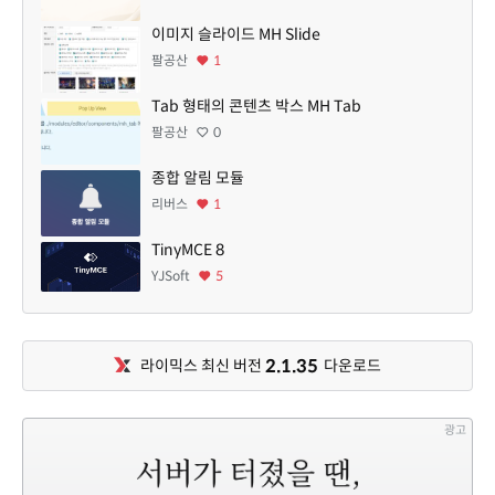
이미지 슬라이드 MH Slide
팔공산
1
Tab 형태의 콘텐츠 박스 MH Tab
팔공산
0
종합 알림 모듈
리버스
1
TinyMCE 8
YJSoft
5
2.1.35
라이믹스 최신 버전
다운로드
광고