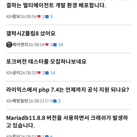
결하는 멀티에이전트 개발 환경 배포합니다.
람보
26.08.06
2
5
갤럭시Z플립8 샀어요
제이엔지
26.08.04
2
14
포크버전 테스터를 모집하나보네요
궁이
26.08.03
2
14
라이믹스에서 php 7.4는 언제까지 공식 지원 되나요?
해링밀턴
26.08.01
0
2
Mariadb11.8.8 버전을 사용하면서 크래쉬가 발생하
고 있습니다.
루딩
26.08.01
1
6