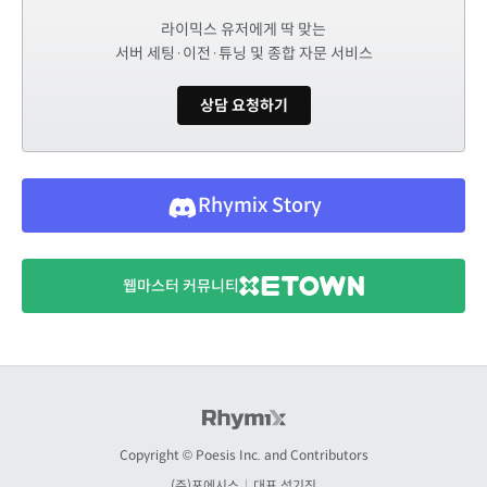
라이믹스 유저에게 딱 맞는
서버 세팅·이전·튜닝 및 종합 자문 서비스
상담 요청하기
Rhymix Story
웹마스터 커뮤니티
Copyright © Poesis Inc. and Contributors
(주)포에시스
|
대표 성기진