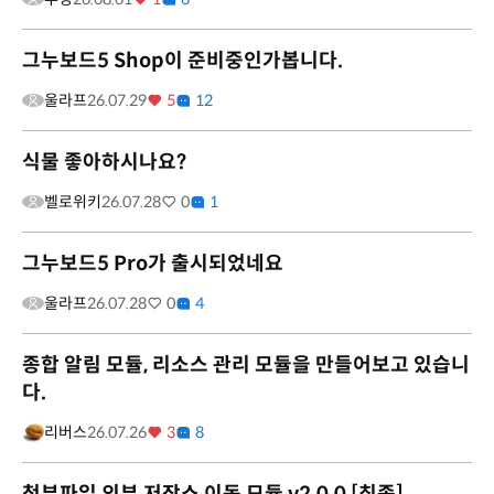
그누보드5 Shop이 준비중인가봅니다.
울라프
26.07.29
5
12
식물 좋아하시나요?
벨로위키
26.07.28
0
1
그누보드5 Pro가 출시되었네요
울라프
26.07.28
0
4
종합 알림 모듈, 리소스 관리 모듈을 만들어보고 있습니
다.
리버스
26.07.26
3
8