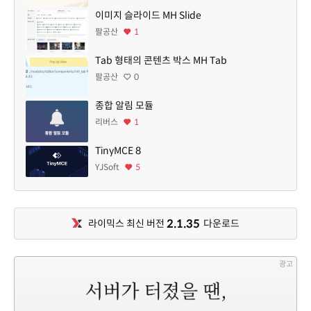
이미지 슬라이드 MH Slide
팔공산
1
Tab 형태의 콘텐츠 박스 MH Tab
팔공산
0
종합 알림 모듈
리버스
1
TinyMCE 8
YJSoft
5
2.1.35
라이믹스 최신 버전
다운로드
광고