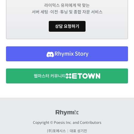
라이믹스 유저에게 딱 맞는
서버 세팅·이전·튜닝 및 종합 자문 서비스
상담 요청하기
Rhymix Story
웹마스터 커뮤니티
Copyright © Poesis Inc. and Contributors
(주)포에시스
|
대표 성기진