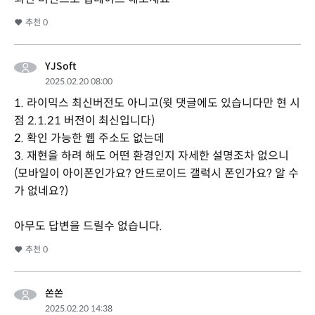
추천
0
YJSoft
2025.02.20 08:00
1. 라이믹스 최신버전도 아니고(윗 댓글에도 있습니다만 현 시
점 2.1.21 버전이 최신입니다)
2. 확인 가능한 웹 주소도 없는데
3. 재현을 하려 해도 어떤 환경인지 자세한 설명조차 없으니
(모바일이 아이폰인가요? 안드로이드 갤럭시 폰인가요? 알 수
가 없네요?)
아무도 답변을 드릴수 없습니다.
추천
0
쏜쏜
2025.02.20 14:38