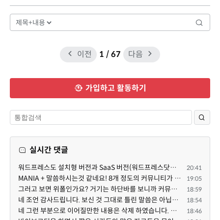
이전
1
/ 67
다음
가입하고 활동하기
실시간 댓글
워드프레스도 설치형 버전과 SaaS 버전(워드프레스닷컴)은 다른 점이 많습니다. SaaS로 제공한다면 GPL 라이...
20:41
MANIA + 말씀하시는것 같네요! 8개 정도의 커뮤니티가 저 MANIA+ 기반으로 구축된거로 알고 있습니다. SaaS ...
19:05
그러고 보면 위폴인가요? 거기는 하단바를 보니까 커뮤니티 빌딩 SaaS 솔루션을 사용하고 있는거 같더라고요...
18:59
네 조언 감사드립니다. 보신 것 그대로 틀린 말씀은 아닙니다. 다만, 배포한 것에 대해 흥미가 떨어져서 뒷...
18:54
네 그런 부분으로 이어질만한 내용은 삭제 하였습니다. 불편을 드려 죄송합니다. 저희는 비즈니스 완성할 수...
18:46