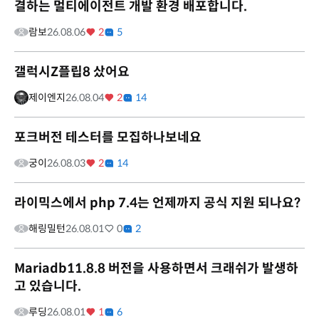
결하는 멀티에이전트 개발 환경 배포합니다.
람보
26.08.06
2
5
갤럭시Z플립8 샀어요
제이엔지
26.08.04
2
14
포크버전 테스터를 모집하나보네요
궁이
26.08.03
2
14
라이믹스에서 php 7.4는 언제까지 공식 지원 되나요?
해링밀턴
26.08.01
0
2
Mariadb11.8.8 버전을 사용하면서 크래쉬가 발생하
고 있습니다.
루딩
26.08.01
1
6