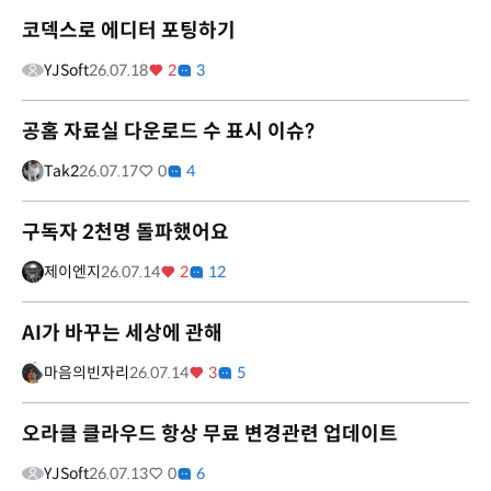
코덱스로 에디터 포팅하기
YJSoft
26.07.18
2
3
공홈 자료실 다운로드 수 표시 이슈?
Tak2
26.07.17
0
4
구독자 2천명 돌파했어요
제이엔지
26.07.14
2
12
AI가 바꾸는 세상에 관해
마음의빈자리
26.07.14
3
5
오라클 클라우드 항상 무료 변경관련 업데이트
YJSoft
26.07.13
0
6