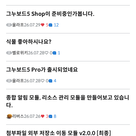
그누보드5 Shop이 준비중인가봅니다.
울라프
26.07.29
5
12
식물 좋아하시나요?
벨로위키
26.07.28
0
1
그누보드5 Pro가 출시되었네요
울라프
26.07.28
0
4
종합 알림 모듈, 리소스 관리 모듈을 만들어보고 있습니
다.
리버스
26.07.26
3
8
첨부파일 외부 저장소 이동 모듈 v2.0.0 [최종]