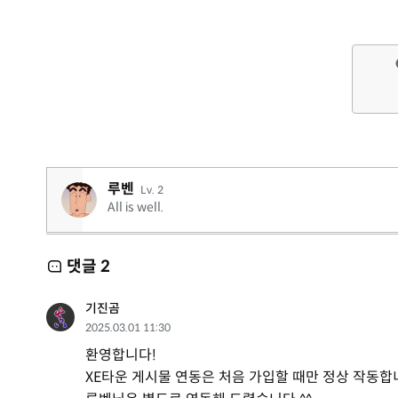
루벤
Lv. 2
All is well.
댓글
2
기진곰
2025.03.01 11:30
환영합니다!
XE타운 게시물 연동은 처음 가입할 때만 정상 작동합