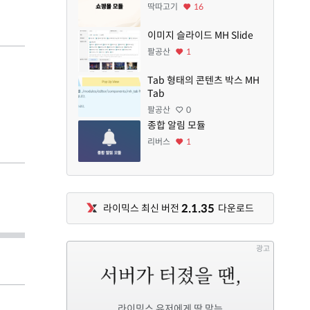
딱따고기
16
이미지 슬라이드 MH Slide
팔공산
1
Tab 형태의 콘텐츠 박스 MH
Tab
팔공산
0
종합 알림 모듈
리버스
1
2.1.35
라이믹스 최신 버전
다운로드
광고
라이믹스 유저에게 딱 맞는