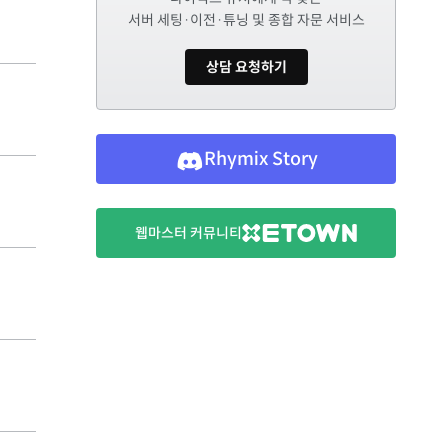
서버 세팅·이전·튜닝 및 종합 자문 서비스
상담 요청하기
Rhymix Story
웹마스터 커뮤니티