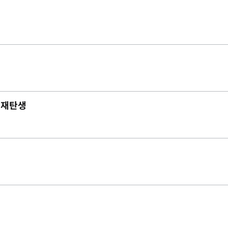
로 재탄생