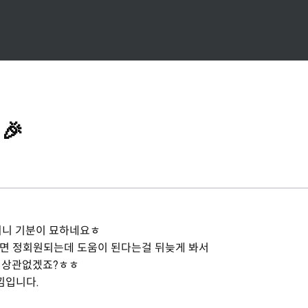
🎉
되니 기분이 묘하네요ㅎ
하면 정회원되는데 도움이 된다는걸 뒤늦게 봐서
도 상관없겠죠?ㅎㅎ
낌입니다.