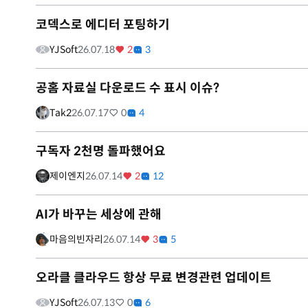
코덱스로 에디터 포팅하기
YJSoft
26.07.18
2
3
공홈 자료실 다운로드 수 표시 이슈?
Tak2
26.07.17
0
4
구독자 2천명 돌파했어요
제이엔지
26.07.14
2
12
AI가 바꾸는 세상에 관해
마음의빈자리
26.07.14
3
5
오라클 클라우드 항상 무료 변경관련 업데이트
YJSoft
26.07.13
0
6