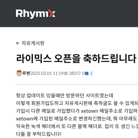
자유게시판
라이믹스 오픈을 축하드립니다 
루벤
2025.03.01 11:19
383
0
2
항상 업데이트 있을때만 방문하던 사이트였는데
이렇게 회원가입도하고 자유게시판에 축하글도 쓸 수 있게
가입시 다른 메일로 가입했다가 xetown 메일주소로 가입
xetown에 가입된 메일주소로 변경하긴했는데, 뭐 아무래
익숙한 녹색 해더에서 또 다른 블랙 해더로. 집이 또 생긴 느
다들 잘 부탁드립니다!