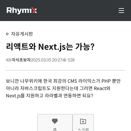
자유게시판
리액트와 Next.js는 가능?
지식초보자
2025.03.05 20:27
528
보니깐 나무위키에 한국 최강의 CMS 라이믹스가 PHP 뿐만
아니라 자바스크립트도 지원한다는데 그러면 React와
Next.js를 지원하고 라라벨과 연동하면 되요?
0
스크랩