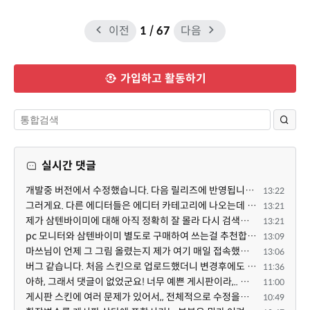
이전
1
/ 67
다음
가입하고 활동하기
실시간 댓글
개발중 버전에서 수정했습니다. 다음 릴리즈에 반영됩니다. 특정한 게시판 설정 + 썸네일 설정의 조합에서 $...
13:22
그러게요. 다른 에디터들은 에디터 카테고리에 나오는데 YJSoft님이 최근에 올리신 것만 스킨으로 나오는 것...
13:21
제가 삼텐바이미에 대해 아직 정확히 잘 몰라 다시 검색해봤는데 이게 이동식 거치대인가봐요. 마쓰님이 별...
13:21
pc 모니터와 삼텐바이미 별도로 구매하여 쓰는걸 추천합니다 ^^
13:09
마쓰님이 언제 그 그림 올렸는지 제가 여기 매일 접속했는데 요 아래 제 댓글 밑에 새댓글이 없어 새댓글이 ...
13:06
버그 같습니다. 처음 스킨으로 업로드했더니 변경후에도 스킨으로 남아있네요.
11:36
아하, 그래서 댓글이 없었군요! 너무 예쁜 게시판이라,.. 넘넘 감사드립니다! 천천히 하세요 ^^
11:00
게시판 스킨에 여러 문제가 있어서,, 전체적으로 수정을해서 업데이트 하겠습니다!
10:49