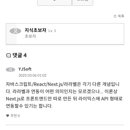
목록
지식초보자
Lv. 1
초보자
댓글
4
YJSoft
2025.03.06 01:02
자바스크립트/React/Next.js/라라벨은 각기 다른 개념입니
다. 라라벨과 연동이 어떤 의미인지는 모르겠으나... 이론상
Next.js로 프론트엔드만 따로 만든 뒤 라이믹스에 API 형태로
연동할수 있기는 합니다.
추천
0