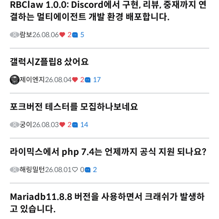
RBClaw 1.0.0: Discord에서 구현, 리뷰, 중재까지 연
결하는 멀티에이전트 개발 환경 배포합니다.
람보
26.08.06
2
5
갤럭시Z플립8 샀어요
제이엔지
26.08.04
2
17
포크버전 테스터를 모집하나보네요
궁이
26.08.03
2
14
라이믹스에서 php 7.4는 언제까지 공식 지원 되나요?
해링밀턴
26.08.01
0
2
Mariadb11.8.8 버전을 사용하면서 크래쉬가 발생하
고 있습니다.