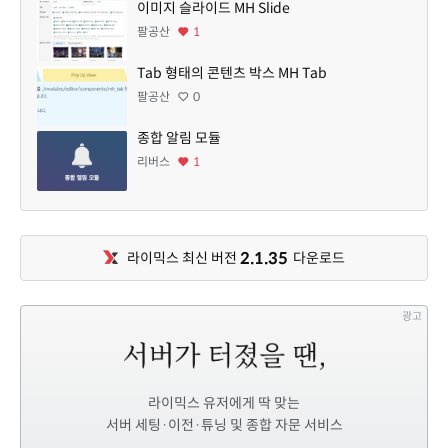
이미지 슬라이드 MH Slide
팔공산
1
Tab 형태의 콘텐츠 박스 MH Tab
팔공산
0
종합 알림 모듈
리버스
1
2.1.35
라이믹스 최신 버전
다운로드
광고
라이믹스 유저에게 딱 맞는
서버 세팅·이전·튜닝 및 종합 자문 서비스