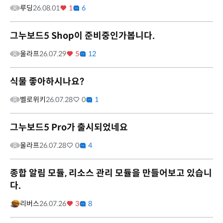
루딩
26.08.01
1
6
그누보드5 Shop이 준비중인가봅니다.
울라프
26.07.29
5
12
식물 좋아하시나요?
벨로위키
26.07.28
0
1
그누보드5 Pro가 출시되었네요
울라프
26.07.28
0
4
종합 알림 모듈, 리소스 관리 모듈을 만들어보고 있습니
다.
리버스
26.07.26
3
8