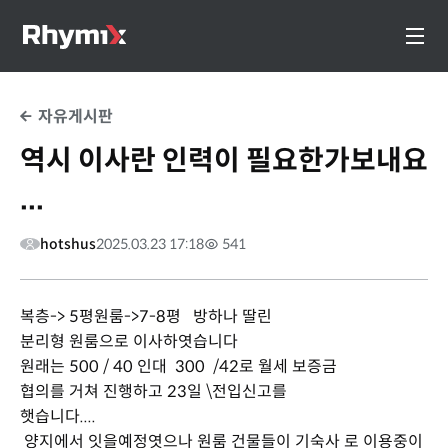
자유게시판
역시 이사란 인력이 필요한가보내요
...
hotshus
2025.03.23 17:18
541
복층-> 5평원룸->7-8평 방하나 딸린
분리형 원룸으로 이사하엿습니다
원래는 500 / 40 인대 300 /42로 월세 보증금
협의를 거쳐 진행하고 23일 \전입신고를
햇습니다....
양지에서 잇을예정엿으나 원룸 건물들이 기숙사 로 이용중이