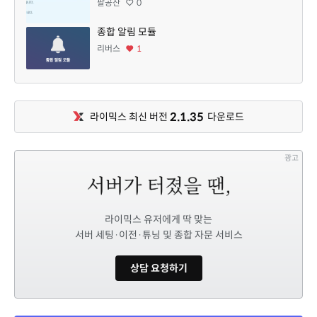
팔공산
0
종합 알림 모듈
리버스
1
2.1.35
라이믹스 최신 버전
다운로드
광고
라이믹스 유저에게 딱 맞는
서버 세팅·이전·튜닝 및 종합 자문 서비스
상담 요청하기