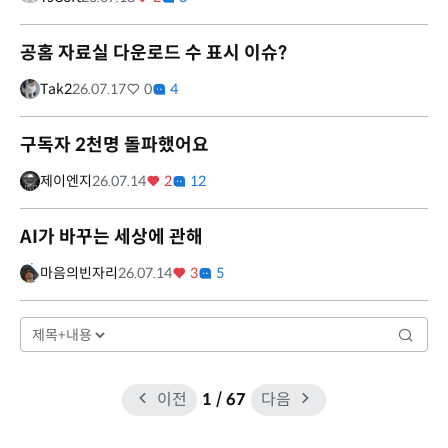
공홈 자료실 다운로드 수 표시 이슈?
Tak2
26.07.17
0
4
구독자 2천명 돌파했어요
제이엔지
26.07.14
2
12
AI가 바꾸는 세상에 관해
마음의빈자리
26.07.14
3
5
이전
1
/ 67
다음