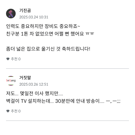
기진곰
2025.03.24 10:31
인력도 중요하지만 장비도 중요하죠~
친구분 1톤 차 없었으면 어쩔 뻔 했어요 ㅠㅠ
좀더 넓은 집으로 옮기신 것 축하드립니다!
추천
0
거짓말
2025.03.26 12:51
저도... 몇일전 이사 했지만....
벽걸이 TV 설치하는데... 30분만에 안내 방송이.... ㅡ,.ㅡ;;;
추천
0