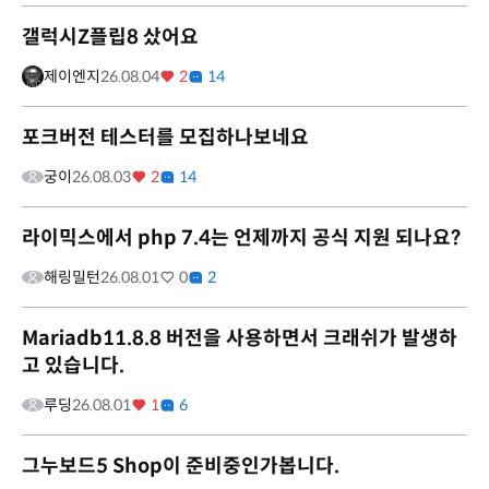
갤럭시Z플립8 샀어요
제이엔지
26.08.04
2
14
포크버전 테스터를 모집하나보네요
궁이
26.08.03
2
14
라이믹스에서 php 7.4는 언제까지 공식 지원 되나요?
해링밀턴
26.08.01
0
2
Mariadb11.8.8 버전을 사용하면서 크래쉬가 발생하
고 있습니다.
루딩
26.08.01
1
6
그누보드5 Shop이 준비중인가봅니다.