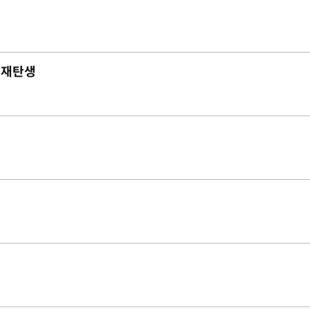
로 재탄생