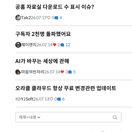
공홈 자료실 다운로드 수 표시 이슈?
Tak2
26.07.17
0
4
구독자 2천명 돌파했어요
제이엔지
26.07.14
2
12
AI가 바꾸는 세상에 관해
마음의빈자리
26.07.14
3
5
오라클 클라우드 항상 무료 변경관련 업데이트
YJSoft
26.07.13
0
6