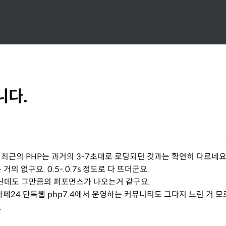
니다.
 최근의 PHP는 과거의 3-7초대로 로딩되던 것과는 확연히 다르네요
 없구요. 0.5-.0.7s 정도로 다 뜨더군요.
아닌데도 그만큼의 퍼포먼스가 나오는거 같구요.
페24 단독웹 php7.4에서 운영하는 커뮤니티도 그다지 느린 거 모
.