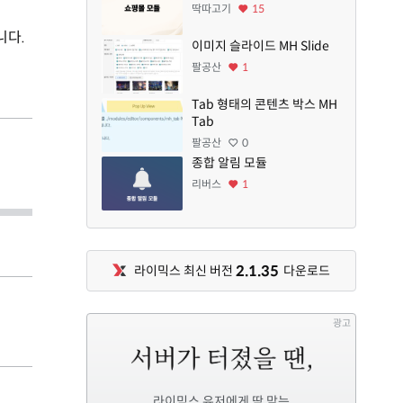
딱따고기
15
니다.
이미지 슬라이드 MH Slide
팔공산
1
Tab 형태의 콘텐츠 박스 MH
Tab
팔공산
0
종합 알림 모듈
리버스
1
2.1.35
라이믹스 최신 버전
다운로드
광고
라이믹스 유저에게 딱 맞는