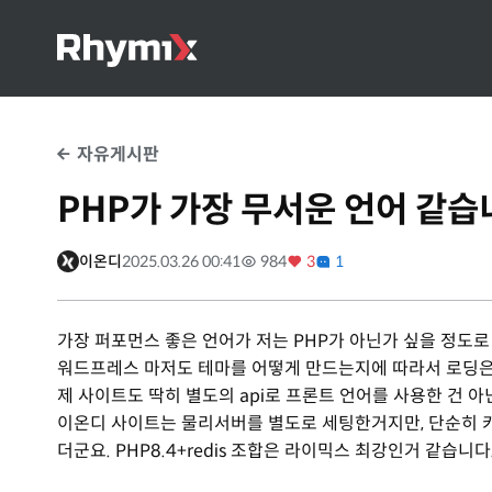
자유게시판
PHP가 가장 무서운 언어 같습
이온디
2025.03.26 00:41
984
3
1
가장 퍼포먼스 좋은 언어가 저는 PHP가 아닌가 싶을 정도로
워드프레스 마저도 테마를 어떻게 만드는지에 따라서 로딩은 거의
제 사이트도 딱히 별도의 api로 프론트 언어를 사용한 건 
이온디 사이트는 물리서버를 별도로 세팅한거지만, 단순히 카
더군요. PHP8.4+redis 조합은 라이믹스 최강인거 같습니다