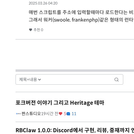
2025.03.26 04:20
매번 스크립트를 주소에 입력할때마다 로드한다는 비
그래서 워커(swoole, frankenphp)같은 형태의
추천
0
포크버전 이야기 그리고 Heritage 테마
짠스튜디오
19시간 전
5
11
RBClaw 1.0.0: Discord에서 구현, 리뷰, 중