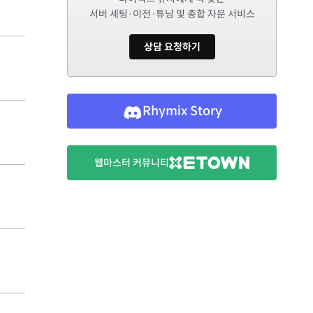
서버 세팅·이전·튜닝 및 종합 자문 서비스
상담 요청하기
Rhymix Story
웹마스터 커뮤니티