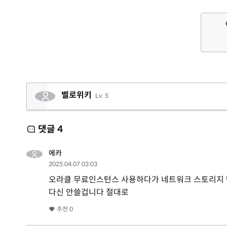
벨로위키
Lv. 5
댓글
4
에카
2025.04.07 03:03
오라클 무료인스턴스 사용하다가 네트워크 스토리지 
다신 안쓸겁니다 절대로
추천
0