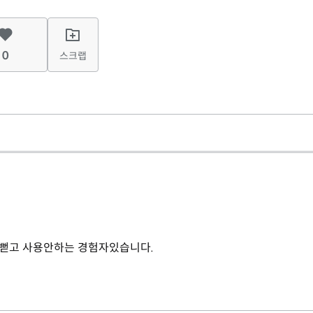
0
스크랩
뻗고 사용안하는 경험자있습니다.