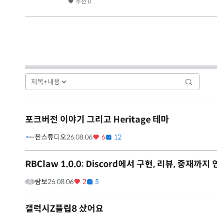
추천
0
포크버전 이야기 그리고 Heritage 테마
짠스튜디오
26.08.06
6
12
RBClaw 1.0.0: Discord에서 구현, 리뷰, 중
람보
26.08.06
2
5
갤럭시Z플립8 샀어요