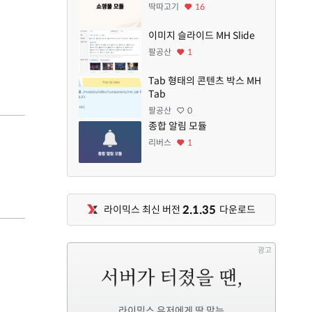
딱따고기
16
이미지 슬라이드 MH Slide
팔공산
1
Tab 형태의 콘텐츠 박스 MH
Tab
팔공산
0
종합 알림 모듈
리버스
1
2.1.35
라이믹스 최신 버전
다운로드
광고
라이믹스 유저에게 딱 맞는