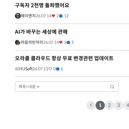
구독자 2천명 돌파했어요
제이엔지
26.07.14
2
12
AI가 바꾸는 세상에 관해
마음의빈자리
26.07.14
3
5
오라클 클라우드 항상 무료 변경관련 업데이트
YJSoft
26.07.13
0
6
1
2
3