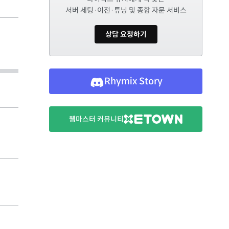
서버 세팅·이전·튜닝 및 종합 자문 서비스
상담 요청하기
Rhymix Story
웹마스터 커뮤니티