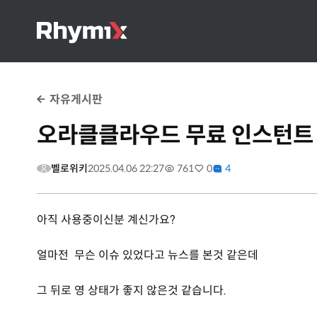
자유게시판
오라클클라우드 무료 인스턴트 
벨로위키
2025.04.06 22:27
761
0
4
아직 사용중이신분 계신가요?
얼마전 무슨 이슈 있었다고 뉴스를 본것 같은데
그 뒤로 영 상태가 좋지 않은것 같습니다.