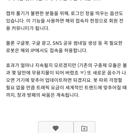
캡챠 풀기가 불편한 분들을 위해, 로그인 창을 띄우는 옵션도
있습니다. 이 기능을 사용하면 해외 접속자 한정으로 회원 전
용 커뮤니티가 됩니다.
물론 구글봇, 구글 광고, SNS 공유 썸네일 생성 등 꼭 필요한
로봇은 해외 IP에서도 접속을 허용합니다.
효과가 얼마나 지속될지 모르겠지만 (기존의 구충제 모듈은 불
과 몇 달만에 무용지물이 되어 버렸죠 ㅠ) 또 새로운 꼼수가 나
오면 거기에 맞추어 업데이트하면 되겠지요. 봇 따위 걱정할
필요 없을 만큼 트래픽 요금이 세계적인 트렌드에 맞추어질 때
까지, 창과 방패의 싸움은 계속됩니다.