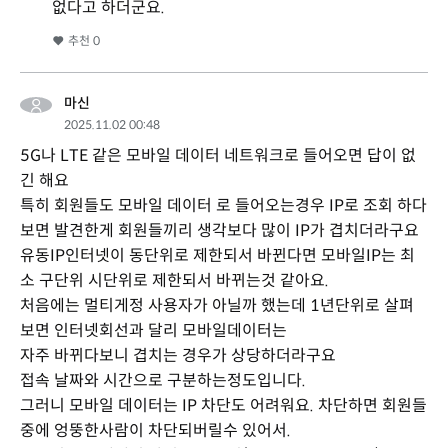
없다고 하더군요.
추천
0
마신
2025.11.02 00:48
5G나 LTE 같은 모바일 데이터 네트워크로 들어오면 답이 없
긴 해요
특히 회원들도 모바일 데이터 로 들어오는경우 IP로 조회 하다
보면 발견한게 회원들끼리 생각보다 많이 IP가 겹치더라구요
유동IP인터넷이 동단위로 제한되서 바뀐다면 모바일IP는 최
소 구단위 시단위로 제한되서 바뀌는것 같아요.
처음에는 멀티게정 사용자가 아닐까 했는데 1년단위로 살펴
보면 인터넷회선과 달리 모바일데이터는
자주 바뀌다보니 겹치는 경우가 상당하더라구요
접속 날짜와 시간으로 구분하는정도입니다.
그러니 모바일 데이터는 IP 차단도 어려워요. 차단하면 회원들
중에 엉뚱한사람이 차단되버릴수 있어서.