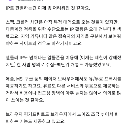
IP로 판별하는건 이제 좀 어려워진 것 같아요.
스팸, 크롤러 차단은 아직 특정 대역으로 오는 것들이 있지만,
다중계정 검증을 위한 수단으로는 IP 활용은 오래 전부터 퇴색
했고요. 지역 커뮤니티 같은 접속자의 지역을 구분해서 보여줘
야하는 사이트의 경우도 마찬가지이고요.
셀룰러 IP도 넘쳐나는 알뜰폰을 이용해 (이제는 제한이 강해졌
지만) 한 사람 명의로 수십~백단위 개통도 가능했었고요.
애플, MS, 구글 등의 메이저 브라우저에서도 유/무료 프록시를
제공하기도 하고요. 유료도 다른 서비스와 묶음으로 제공하는
거라서 비용이나 접근성 장벽이 아주 높지는 않아서 의외로 많
이 쓰이는 것 같아요.
브라우저 핑거프린트도 브라우저에서 노이즈 조금 섞어서 회
피하는 기능도 제공하고 있고요.