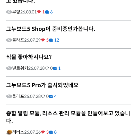
고 있습니다.
루딩
26.08.01
1
6
그누보드5 Shop이 준비중인가봅니다.
울라프
26.07.29
5
12
식물 좋아하시나요?
벨로위키
26.07.28
0
1
그누보드5 Pro가 출시되었네요
울라프
26.07.28
0
4
종합 알림 모듈, 리소스 관리 모듈을 만들어보고 있습니
다.
리버스
26.07.26
3
8