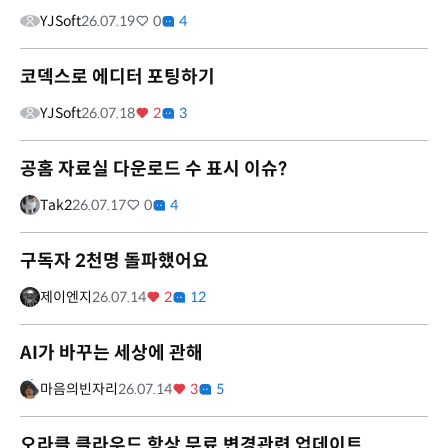
YJSoft
26.07.19
0
4
코덱스로 에디터 포팅하기
YJSoft
26.07.18
2
3
공홈 자료실 다운로드 수 표시 이슈?
Tak2
26.07.17
0
4
구독자 2천명 돌파했어요
제이엔지
26.07.14
2
12
AI가 바꾸는 세상에 관해
마음의빈자리
26.07.14
3
5
오라클 클라우드 항상 무료 변경관련 업데이트