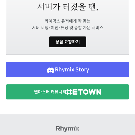
라이믹스 유저에게 딱 맞는
서버 세팅·이전·튜닝 및 종합 자문 서비스
상담 요청하기
Rhymix Story
웹마스터 커뮤니티