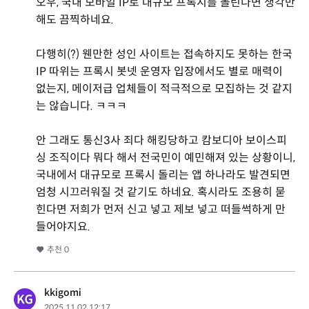
오우, 국내 모바일 IP로 대규모 프록시를 돌린다면 생각만
해도 끔찍하네요.
다행히(?) 웬만한 성인 사이트는 접속하지도 못하는 한국
IP 따위는 프록시 봇넷 운영자 입장에서도 별로 매력이
없는지, 메이저급 업체들이 적극적으로 모집하는 것 같지
는 않습니다. ㅋㅋㅋ
안 그래도 통신3사 죄다 해킹당하고 캄보디아 보이스피
싱 조직이다 뭐다 해서 전국민이 예민해져 있는 상황이니,
국내에서 대규모로 프록시 돌리는 앱 하나라도 발견되면
엄청 시끄러워질 것 같기도 하네요. 혹시라도 조용히 묻
힌다면 저희가 먼저 신고 넣고 제보 넣고 떠들썩하게 만
들어야지요.
추천
0
kkigomi
2025.11.02 12:17