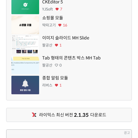
CKEditor 5
YJSoft
7
쇼핑몰 모듈
딱따고기
16
이미지 슬라이드 MH Slide
팔공산
1
Tab 형태의 콘텐츠 박스 MH Tab
팔공산
0
종합 알림 모듈
리버스
1
2.1.35
라이믹스 최신 버전
다운로드
광고