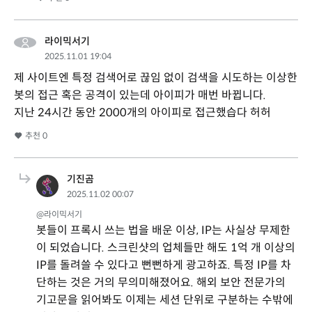
라이믹서기
2025.11.01 19:04
제 사이트엔 특정 검색어로 끊임 없이 검색을 시도하는 이상한
봇의 접근 혹은 공격이 있는데 아이피가 매번 바뀝니다.
지난 24시간 동안 2000개의 아이피로 접근했습다 허허
추천
0
기진곰
2025.11.02 00:07
@라이믹서기
봇들이 프록시 쓰는 법을 배운 이상, IP는 사실상 무제한
이 되었습니다. 스크린샷의 업체들만 해도 1억 개 이상의
IP를 돌려쓸 수 있다고 뻔뻔하게 광고하죠. 특정 IP를 차
단하는 것은 거의 무의미해졌어요. 해외 보안 전문가의
기고문을 읽어봐도 이제는 세션 단위로 구분하는 수밖에