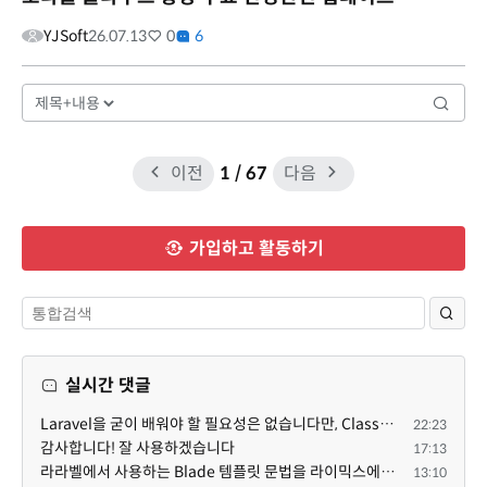
YJSoft
26.07.13
0
6
이전
1
/ 67
다음
가입하고 활동하기
실시간 댓글
Laravel을 굳이 배워야 할 필요성은 없습니다만, Class기반의 객체 지향 프로그래밍과, PSR-4라는 Composer...
22:23
감사합니다! 잘 사용하겠습니다
17:13
라라벨에서 사용하는 Blade 템플릿 문법을 라이믹스에서도 일부분 도입하였는데, 양쪽의 템플릿 매뉴얼 분량...
13:10