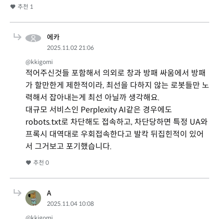
추천
1
에카
2025.11.02 21:06
@kkigomi
적어주신것들 포함해서 의외로 창과 방패 싸움에서 방패
가 할만한게 제한적이라, 최선을 다하지 않는 로봇들만 노
력해서 잡아내는게 최선 아닐까 생각해요.
대규모 서비스인 Perplexity AI같은 경우에도
robots.txt로 차단해도 접속하고, 차단당하면 특정 UA와
프록시 대역대로 우회접속한다고 발칵 뒤집힌적이 있어
서 그거보고 포기했습니다.
추천
0
A
2025.11.04 10:08
@kkigomi