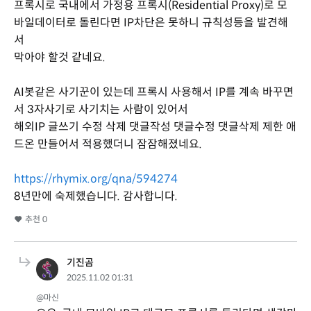
프록시로 국내에서 가정용 프록시(Residential Proxy)로 모
바일데이터로 돌린다면 IP차단은 못하니 규칙성등을 발견해
서
막아야 할것 같네요.
AI봇같은 사기꾼이 있는데 프록시 사용해서 IP를 계속 바꾸면
서 3자사기로 사기치는 사람이 있어서
해외IP 글쓰기 수정 삭제 댓글작성 댓글수정 댓글삭제 제한 애
드온 만들어서 적용했더니 잠잠해졌네요.
https://rhymix.org/qna/594274
8년만에 숙제했습니다. 감사합니다.
추천
0
기진곰
2025.11.02 01:31
@마신