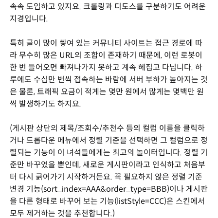
속속 도입하고 있지요. 크롤링과 디도스를 구분하기도 어려운
지경입니다.
특히 글이 많이 쌓여 있는 커뮤니티 사이트는 접근 경로에 따
라 무수히 많은 URL의 조합이 존재하기 때문에, 이런 로봇이
한 번 들어오면 빠져나가지 못하고 계속 헤집고 다닙니다. 하
루에도 수십만 번씩 접속하는 바람에 서버 부하가 높아지는 것
은 물론, 트래픽 요금이 적게는 몇만 원에서 많게는 몇백만 원
씩 발생하기도 하지요.
(게시판 상단의 제목/조회수/추천수 등의 컬럼 이름을 클릭하
거나 드롭다운 메뉴에서 정렬 기준을 선택하면 그 컬럼으로 정
렬되는 기능이 이 녀석들에게는 최고의 놀이터입니다. 정렬 기
준만 바꾸었을 뿐인데, 새로운 게시판이라고 인식하고 처음부
터 다시 긁어가기 시작하거든요. 꼭 필요하지 않은 정렬 기준
변경 기능(sort_index=AAA&order_type=BBB)이나 게시판
을 다른 형태로 바꾸어 보는 기능(listStyle=CCC)은 스킨에서
모두 제거하는 것을 추천합니다.)