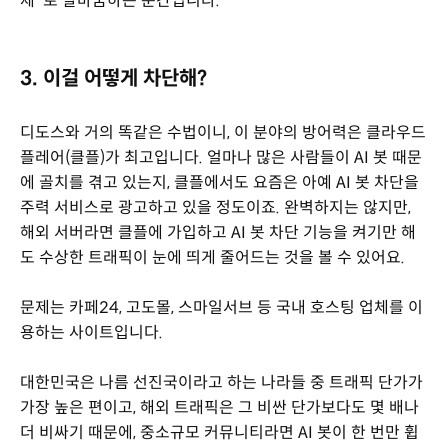
제"로 탈바꿈하는 순간입니다.
3. 이걸 어떻게 차단해?
디도스와 거의 똑같은 수법이니, 이 분야의 방어력은 클라우드
플레어(클플)가 최고입니다. 얼마나 많은 사람들이 AI 봇 때문
에 골치를 겪고 있는지, 클플에서도 요즘은 아예 AI 봇 차단을
주력 서비스로 광고하고 있을 정도이죠. 완벽하지는 않지만,
해외 서버라면 클플에 가입하고 AI 봇 차단 기능을 켜기만 해
도 수상한 트래픽이 눈에 띄게 줄어드는 것을 볼 수 있어요.
문제는 카페24, 고도몰, 스마일서브 등 국내 호스팅 업체를 이
용하는 사이트입니다.
대한민국은 나름 선진국이라고 하는 나라들 중 트래픽 단가가
가장 높은 편이고, 해외 트래픽은 그 비싼 단가보다도 몇 배나
더 비싸기 때문에, 중소규모 커뮤니티라면 AI 봇이 한 번만 휩