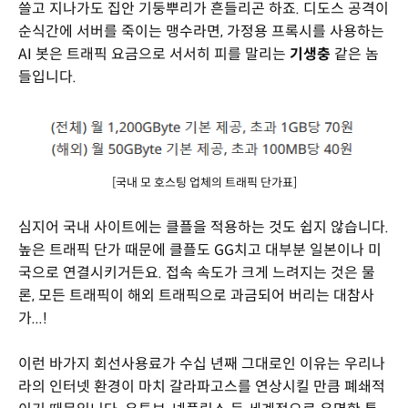
쓸고 지나가도 집안 기둥뿌리가 흔들리곤 하죠. 디도스 공격이
순식간에 서버를 죽이는 맹수라면, 가정용 프록시를 사용하는
AI 봇은 트래픽 요금으로 서서히 피를 말리는
기생충
같은 놈
들입니다.
[국내 모 호스팅 업체의 트래픽 단가표]
심지어 국내 사이트에는 클플을 적용하는 것도 쉽지 않습니다.
높은 트래픽 단가 때문에 클플도 GG치고 대부분 일본이나 미
국으로 연결시키거든요. 접속 속도가 크게 느려지는 것은 물
론, 모든 트래픽이 해외 트래픽으로 과금되어 버리는 대참사
가...!
이런 바가지 회선사용료가 수십 년째 그대로인 이유는 우리나
라의 인터넷 환경이 마치 갈라파고스를 연상시킬 만큼 폐쇄적