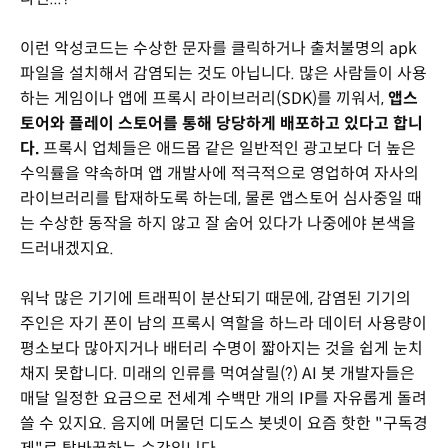
이런 악성코드는 수상한 문자를 클릭하거나 출처불명의 apk
파일을 설치해서 감염되는 것도 아닙니다. 많은 사람들이 사용
하는 게임이나 앱에 프록시 라이브러리(SDK)를 끼워서,
앱스
토어와 플레이 스토어를 통해 당당하게 배포하고 있다고 합니
다.
프록시 업체들은 애드몹 같은 일반적인 광고보다 더 높은
수익률을 약속하며 앱 개발사에 적극적으로 영업하여 자사의
라이브러리를 탑재하도록 하는데, 물론 앱스토어 심사중일 때
는 수상한 동작을 하지 않고 잘 숨어 있다가 나중에야 본색을
드러내겠지요.
워낙 많은 기기에 트래픽이 분산되기 때문에, 감염된 기기의
주인은 자기 폰이 남의 프록시 역할을 하느라 데이터 사용량이
평소보다 많아지거나 배터리 수명이 짧아지는 것을 쉽게 눈치
채지 못합니다. 미래의 인류를 먹여살릴(?) AI 봇 개발자들은
매달 일정한 요금으로 전세계 수백만 개의 IP를 자유롭게 돌려
쓸 수 있지요. 음지에 머물던 디도스 봇넷이 요즘 핫한 "구독경