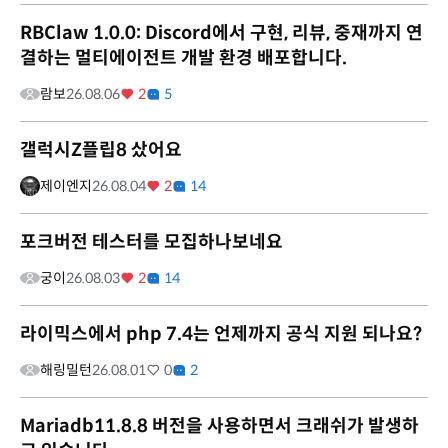
RBClaw 1.0.0: Discord에서 구현, 리뷰, 중재까지 연
결하는 멀티에이전트 개발 환경 배포합니다.
람보
26.08.06
2
5
갤럭시Z플립8 샀어요
제이엔지
26.08.04
2
14
포크버전 테스터를 모집하나보네요
궁이
26.08.03
2
14
라이믹스에서 php 7.4는 언제까지 공식 지원 되나요?
해링밀턴
26.08.01
0
2
Mariadb11.8.8 버전을 사용하면서 크래쉬가 발생하