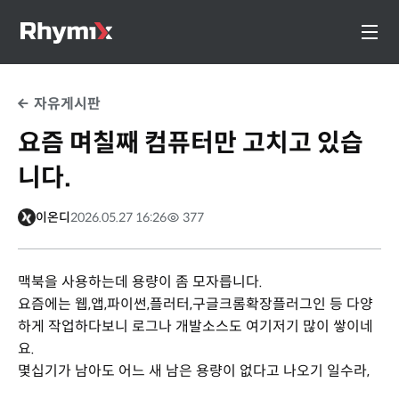
자유게시판
요즘 며칠째 컴퓨터만 고치고 있습
니다.
이온디
2026.05.27 16:26
377
맥북을 사용하는데 용량이 좀 모자릅니다.
요즘에는 웹,앱,파이썬,플러터,구글크롬확장플러그인 등 다양
하게 작업하다보니 로그나 개발소스도 여기저기 많이 쌓이네
요.
몇십기가 남아도 어느 새 남은 용량이 없다고 나오기 일수라,