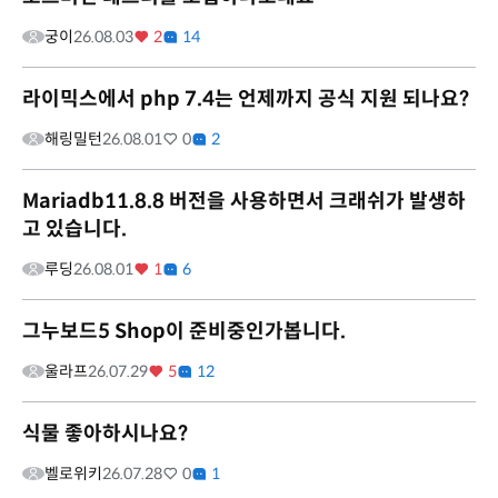
궁이
26.08.03
2
14
라이믹스에서 php 7.4는 언제까지 공식 지원 되나요?
해링밀턴
26.08.01
0
2
Mariadb11.8.8 버전을 사용하면서 크래쉬가 발생하
고 있습니다.
루딩
26.08.01
1
6
그누보드5 Shop이 준비중인가봅니다.
울라프
26.07.29
5
12
식물 좋아하시나요?
벨로위키
26.07.28
0
1