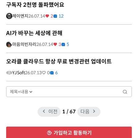
구독자 2천명 돌파했어요
제이엔지
26.07.14
2
12
AI가 바꾸는 세상에 관해
마음의빈자리
26.07.14
3
5
오라클 클라우드 항상 무료 변경관련 업데이트
YJSoft
26.07.13
0
6
이전
1
/ 67
다음
가입하고 활동하기