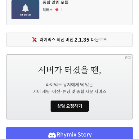
종합 알림 모듈
리버스
1
2.1.35
라이믹스 최신 버전
다운로드
광고
라이믹스 유저에게 딱 맞는
서버 세팅·이전·튜닝 및 종합 자문 서비스
상담 요청하기
Rhymix Story