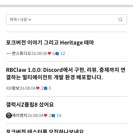
포크버전 이야기 그리고 Heritage 테마
짠스튜디오
26.08.06
6
12
RBClaw 1.0.0: Discord에서 구현, 리뷰, 중재까지 연
결하는 멀티에이전트 개발 환경 배포합니다.
람보
26.08.06
2
5
갤럭시Z플립8 샀어요
제이엔지
26.08.04
2
14
포크버전 테스터를 모집하나보네요