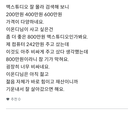
맥스튜디오 잘 몰라 검색해 보니
200만원 400만원 600만원
가격이 다양하네요.
이온디님이 사고 싶은건
좀 더 좋은 800만원 맥스튜디오인가봐요.
제 컴퓨터 242만원 주고 샀는데
이것도 아주 비싸게 주고 샀다 생각했는데
800만원이라니 참 기가 막혀요.
굉장히 너무 비싸네요.
이온디님은 아직 젊고
젊음 자체가 바로 힘이고 재산이니까
기운내서 잘 살아갔으면 해요.
추천
0