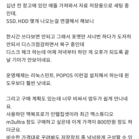
십년 전 창고에 있던 애들 가져와서 자료 저장용으로 세팅 중
인데,
SSD, HDD 몇개 나오는걸 연결해서 해보니
한시간 쓰다보면 안되고 그래서 포맷만 서너번 하다가 도저히
안되서 디스크점검하면서 복구 중인데
디스크 체크 하는데 어제 저녁부터 하던 게 오후가 되도록 끝
날 기미가 안보이네요.
운영체제는 리눅스민트, POPOS 이런걸 설치해서 하는데 윈
도우보다 훨씬 낫네요.
그리고 구매 계획도 있는데 너무 비싸서 엄두가 쉽게 안나네
요.
사용하던 맥북프로가 인텔칩셋이라 최근 맥스튜디오
m3ultra 정도 구매하고 싶은데 이게 가격이 800만원 정도 하
더군요.
비슷한 가격대로 꾸려봐도 저장장치 좀 넉넉하게 구성할 수 있