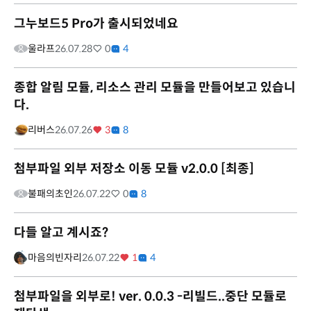
그누보드5 Pro가 출시되었네요
울라프
26.07.28
0
4
종합 알림 모듈, 리소스 관리 모듈을 만들어보고 있습니
다.
리버스
26.07.26
3
8
첨부파일 외부 저장소 이동 모듈 v2.0.0 [최종]
불패의초인
26.07.22
0
8
다들 알고 계시죠?
마음의빈자리
26.07.22
1
4
첨부파일을 외부로! ver. 0.0.3 -리빌드..중단 모듈로