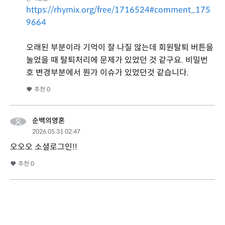
https://rhymix.org/free/1716524#comment_175
9664
오래된 부분이라 기억이 잘 나질 않는데 회원탈퇴 버튼을
눌었을 때 탈퇴처리에 문제가 있었던 것 같구요. 비밀번
호 변경부분에서 뭔가 이슈가 있었던것 같습니다.
추천
0
순백의영혼
2026.05.31 02:47
오오오 소셜로그인!!
추천
0