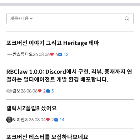
포크버전 이야기 그리고 Heritage 테마
짠스튜디오
26.08.06
6
12
RBClaw 1.0.0: Discord에서 구현, 리뷰, 중재까지 연
결하는 멀티에이전트 개발 환경 배포합니다.
람보
26.08.06
2
5
갤럭시Z플립8 샀어요
제이엔지
26.08.04
2
14
포크버전 테스터를 모집하나보네요