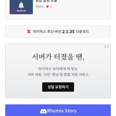
종합 알림 모듈
리버스
1
2.1.35
라이믹스 최신 버전
다운로드
광고
라이믹스 유저에게 딱 맞는
서버 세팅·이전·튜닝 및 종합 자문 서비스
상담 요청하기
Rhymix Story