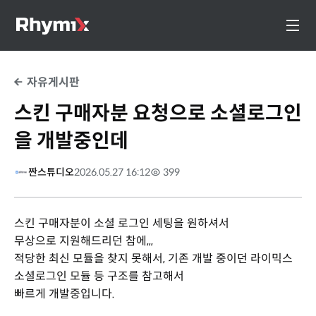
자유게시판
스킨 구매자분 요청으로 소셜로그인
을 개발중인데
짠스튜디오
2026.05.27 16:12
399
스킨 구매자분이 소셜 로그인 세팅을 원하셔서
무상으로 지원해드리던 참에,,,
적당한 최신 모듈을 찾지 못해서, 기존 개발 중이던 라이믹스
소셜로그인 모듈 등 구조를 참고해서
빠르게 개발중입니다.