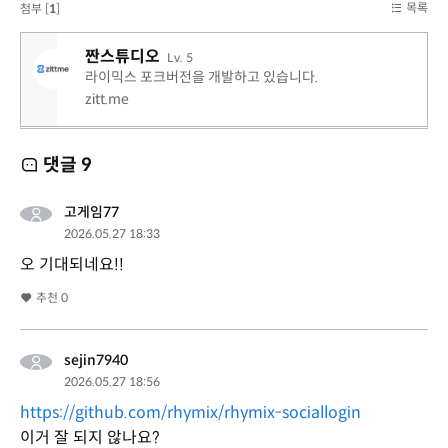
목록
첨부 [
1
]
짠스튜디오
Lv. 5
라이믹스 포크버전을 개발하고 있습니다.
zitt.me
댓글
9
고게임77
2026.05.27 18:33
오 기대되네요!!
추천
0
sejin7940
2026.05.27 18:56
https://github.com/rhymix/rhymix-sociallogin
이거 잘 되지 않나요?