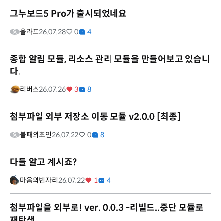
그누보드5 Pro가 출시되었네요
울라프
26.07.28
0
4
종합 알림 모듈, 리소스 관리 모듈을 만들어보고 있습니
다.
리버스
26.07.26
3
8
첨부파일 외부 저장소 이동 모듈 v2.0.0 [최종]
불패의초인
26.07.22
0
8
다들 알고 계시죠?
마음의빈자리
26.07.22
1
4
첨부파일을 외부로! ver. 0.0.3 -리빌드..중단 모듈로
재탄생