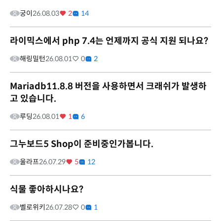
궁이
26.08.03
2
14
라이믹스에서 php 7.4는 언제까지 공식 지원 되나요?
해링밀턴
26.08.01
0
2
Mariadb11.8.8 버전을 사용하면서 크래쉬가 발생하
고 있습니다.
루딩
26.08.01
1
6
그누보드5 Shop이 준비중인가봅니다.
울라프
26.07.29
5
12
식물 좋아하시나요?
벨로위키
26.07.28
0
1