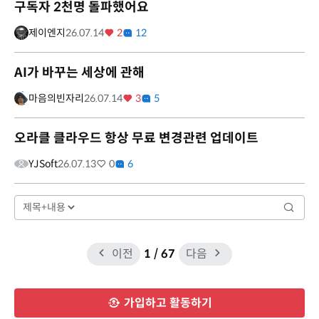
구독자 2천명 돌파했어요
제이엔지
26.07.14
2
12
AI가 바꾸는 세상에 관해
마음의빈자리
26.07.14
3
5
오라클 클라우드 항상 무료 변경관련 업데이트
YJSoft
26.07.13
0
6
이전
1
/ 67
다음
가입하고 활동하기