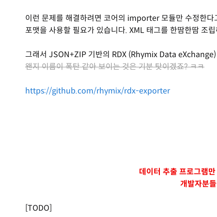
이런 문제를 해결하려면 코어의 importer 모듈만 수정한
포맷을 사용할 필요가 있습니다. XML 태그를 한땀한땀 조립
그래서 JSON+ZIP 기반의 RDX (Rhymix Data eXchan
왠지 이름이 폭탄 같아 보이는 것은 기분 탓이겠죠? ㅋㅋ
https://github.com/rhymix/rdx-exporter
데이터 추출 프로그램만 
개발자분들을
[TODO]