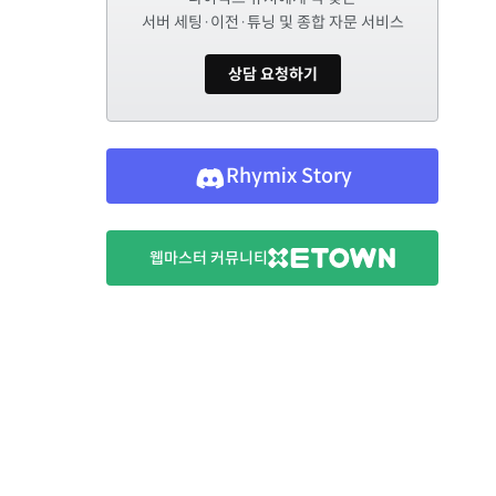
서버 세팅·이전·튜닝 및 종합 자문 서비스
상담 요청하기
Rhymix Story
웹마스터 커뮤니티