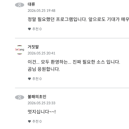
대류
2026.05.25 19:48
정말 필요했던 프로그램입니다. 앞으로도 기대가 매우
추천
0
거짓말
2026.05.25 20:41
이건... 모두 환영하는... 진짜 필요한 소스 입니다.
곰님 응원합니다.
추천
0
불패의초인
2026.05.25 23:33
멋지십니다~~!
추천
0