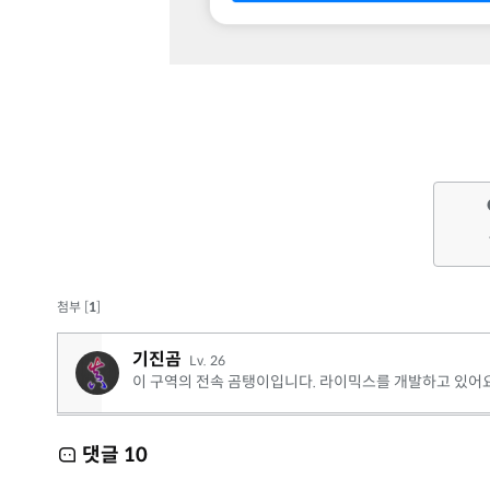
첨부 [
1
]
기진곰
Lv. 26
이 구역의 전속 곰탱이입니다. 라이믹스를 개발하고 있어요
댓글
10