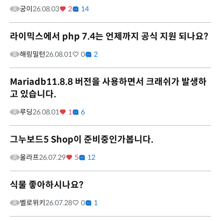
궁이
26.08.03
2
14
라이믹스에서 php 7.4는 언제까지 공식 지원 되나요?
해링밀턴
26.08.01
0
2
Mariadb11.8.8 버전을 사용하면서 크래쉬가 발생하
고 있습니다.
루딩
26.08.01
1
6
그누보드5 Shop이 준비중인가봅니다.
울라프
26.07.29
5
12
식물 좋아하시나요?
벨로위키
26.07.28
0
1