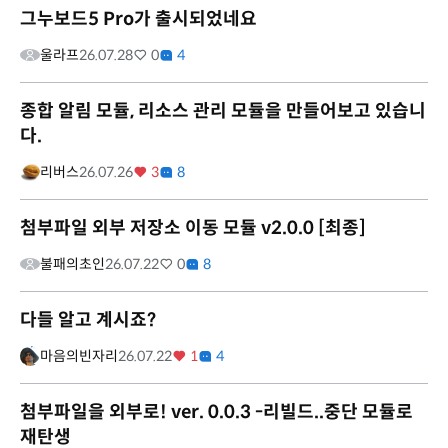
그누보드5 Pro가 출시되었네요
울라프
26.07.28
0
4
종합 알림 모듈, 리소스 관리 모듈을 만들어보고 있습니
다.
리버스
26.07.26
3
8
첨부파일 외부 저장소 이동 모듈 v2.0.0 [최종]
불패의초인
26.07.22
0
8
다들 알고 계시죠?
마음의빈자리
26.07.22
1
4
첨부파일을 외부로! ver. 0.0.3 -리빌드..중단 모듈로
재탄생