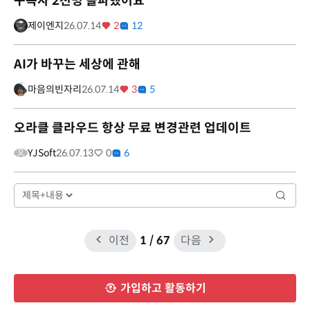
구독자 2천명 돌파했어요
제이엔지
26.07.14
2
12
AI가 바꾸는 세상에 관해
마음의빈자리
26.07.14
3
5
오라클 클라우드 항상 무료 변경관련 업데이트
YJSoft
26.07.13
0
6
이전
1
/ 67
다음
가입하고 활동하기