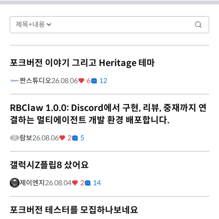
포크버전 이야기 그리고 Heritage 테마
짠스튜디오
26.08.06
6
12
RBClaw 1.0.0: Discord에서 구현, 리뷰, 중재까지 연
결하는 멀티에이전트 개발 환경 배포합니다.
람보
26.08.06
2
5
갤럭시Z플립8 샀어요
제이엔지
26.08.04
2
14
포크버전 테스터를 모집하나보네요