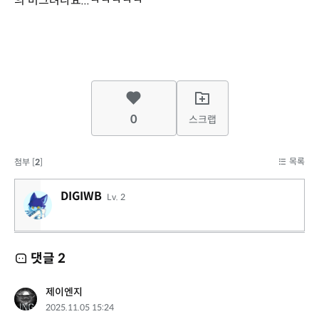
의 버그려나요...ㅋㅋㅋㅋㅋ
0
스크랩
목록
첨부 [
2
]
DIGIWB
Lv. 2
댓글
2
제이엔지
2025.11.05 15:24