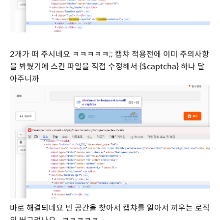
2개가 떠 주시네요 ㅋㅋㅋㅋㅋ;; 캡챠 적용전에 이미 주의사항
을 봐뒀기에 스킨 파일을 직접 수정해서 {$captcha} 하나 달
아주니까
바로 해결되네요 빈 공간을 찾아서 캡챠를 알아서 끼우는 로직