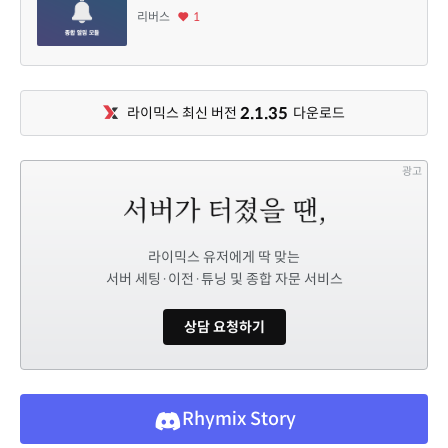
리버스
1
2.1.35
라이믹스 최신 버전
다운로드
광고
라이믹스 유저에게 딱 맞는
서버 세팅·이전·튜닝 및 종합 자문 서비스
상담 요청하기
Rhymix Story