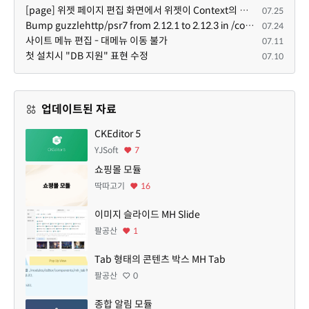
[page] 위젯 페이지 편집 화면에서 위젯이 Context의 module_info를 덮어쓰면 저장이 ERR_ACT_IS_NOT_STANDALONE으로 실패
07.25
Bump guzzlehttp/psr7 from 2.12.1 to 2.12.3 in /common
07.24
사이트 메뉴 편집 - 대메뉴 이동 불가
07.11
첫 설치시 "DB 지원" 표현 수정
07.10
업데이트된 자료
CKEditor 5
YJSoft
7
쇼핑몰 모듈
딱따고기
16
이미지 슬라이드 MH Slide
팔공산
1
Tab 형태의 콘텐츠 박스 MH Tab
팔공산
0
종합 알림 모듈