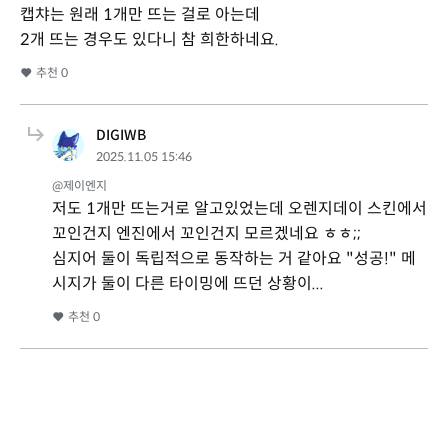
캡챠는 원래 1개만 뜨는 걸로 아는데
2개 뜨는 경우도 있다니 참 희한하네요.
추천
0
DIGIWB
2025.11.05 15:46
@제이엔지
저도 1개만 뜨는거로 알고있었는데 오렌지데이 스킨에서
꼬인건지 엔진에서 꼬인건지 모르겠네요 ㅎㅎ;;
심지어 둘이 독립적으로 동작하는 거 같아요 "성공!" 메
시지가 둘이 다른 타이밍에 뜨던 상황이...
추천
0