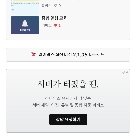
팔공산
0
종합 알림 모듈
리버스
1
2.1.35
라이믹스 최신 버전
다운로드
광고
라이믹스 유저에게 딱 맞는
서버 세팅·이전·튜닝 및 종합 자문 서비스
상담 요청하기