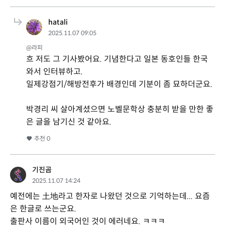
hatali
2025.11.07 09:05
@라피
흐 저도 그 기사봤어요. 기념한다고 일본 동호인들 한국
와서 인터뷰하고.
일제강점기/해방전후가 배경인데 기분이 좀 묘하더군요.
박경리 씨 살아계셨으면 노벨문학상 충분히 받을 만한 좋
은 글을 남기신 것 같아요.
추천
0
기진곰
2025.11.07 14:24
예전에는 土地라고 한자로 나왔던 것으로 기억하는데... 요즘
은 한글로 쓰는군요.
출판사 이름이 외국어인 것이 에러네요. ㅋㅋㅋ