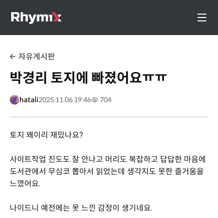
자유게시판
박경리 토지에 빠졌어요ㅠㅠ
hatali
2025.11.06 19:46
704
토지 왜이리 재밌나요?
사이트작업 진도도 잘 안나고 머리도 복잡하고 답답한 마음에
도서관에서 무심코 뽑아서 읽었는데 생각지도 못한 즐거움을
느꼈어요.
나이드니 예전에는 못 느낀 감정이 생기네요.