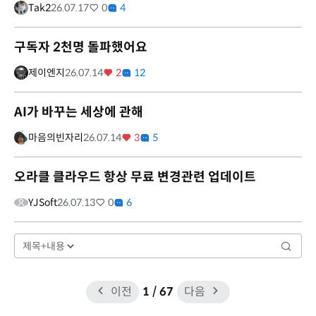
Tak2
26.07.17
0
4
구독자 2천명 돌파했어요
제이엔지
26.07.14
2
12
AI가 바꾸는 세상에 관해
마음의빈자리
26.07.14
3
5
오라클 클라우드 항상 무료 변경관련 업데이트
YJSoft
26.07.13
0
6
이전
1
/ 67
다음