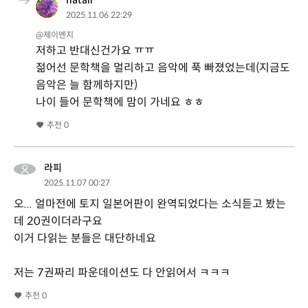
hatali
2025.11.06 22:29
@제이엔지
저하고 반대신건가요 ㅠㅠ
젊어선 문학책을 멀리하고 음악에 푹 빠졌었는데(지금도
음악은 늘 함께하지만)
나이 들어 문학책에 맘이 가네요 ㅎㅎ
추천
0
라피
2025.11.07 00:27
오... 얼마전에 토지 일본어판이 완역되었다는 소식듣고 봤는
데 20권이더라구요
이거 다읽는 분들은 대단하네요
저는 7권짜리 파운데이션도 다 안읽어서 ㅋㅋㅋ
추천
0