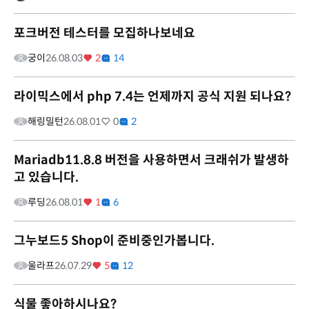
포크버전 테스터를 모집하나보네요
궁이
26.08.03
2
14
라이믹스에서 php 7.4는 언제까지 공식 지원 되나요?
해링밀턴
26.08.01
0
2
Mariadb11.8.8 버전을 사용하면서 크래쉬가 발생하
고 있습니다.
루딩
26.08.01
1
6
그누보드5 Shop이 준비중인가봅니다.
울라프
26.07.29
5
12
식물 좋아하시나요?