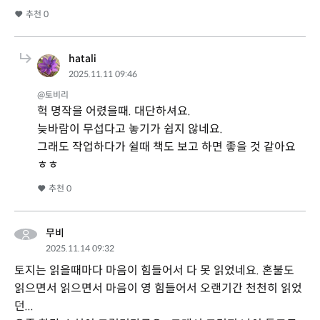
추천
0
hatali
2025.11.11 09:46
@토비리
헉 명작을 어렸을때. 대단하셔요.
늦바람이 무섭다고 놓기가 쉽지 않네요.
그래도 작업하다가 쉴때 책도 보고 하면 좋을 것 같아요
ㅎㅎ
추천
0
무비
2025.11.14 09:32
토지는 읽을때마다 마음이 힘들어서 다 못 읽었네요. 혼불도
읽으면서 읽으면서 마음이 영 힘들어서 오랜기간 천천히 읽었
던...