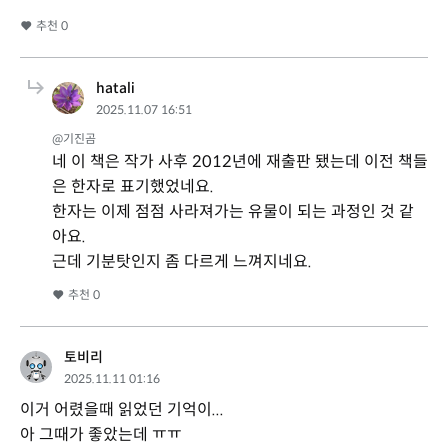
추천
0
hatali
2025.11.07 16:51
@기진곰
네 이 책은 작가 사후 2012년에 재출판 됐는데 이전 책들
은 한자로 표기했었네요.
한자는 이제 점점 사라져가는 유물이 되는 과정인 것 같
아요.
근데 기분탓인지 좀 다르게 느껴지네요.
추천
0
토비리
2025.11.11 01:16
이거 어렸을때 읽었던 기억이...
아 그때가 좋았는데 ㅠㅠ