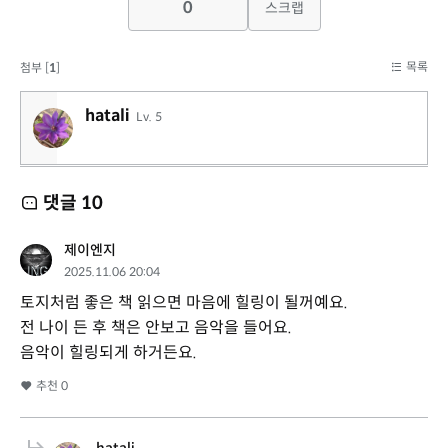
0
스크랩
목록
첨부 [
1
]
hatali
Lv. 5
댓글
10
제이엔지
2025.11.06 20:04
토지처럼 좋은 책 읽으면 마음에 힐링이 될꺼예요.
전 나이 든 후 책은 안보고 음악을 들어요.
음악이 힐링되게 하거든요.
추천
0