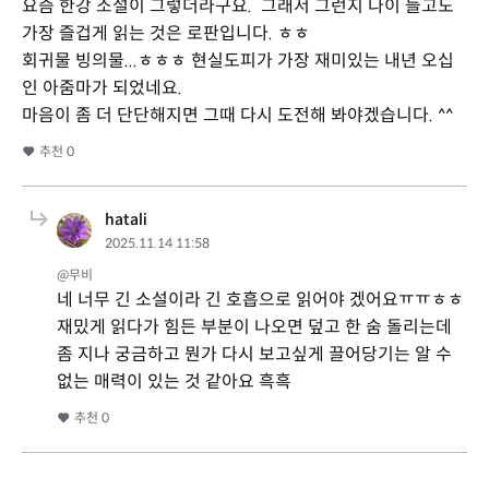
요즘 한강 소설이 그렇더라구요. 그래서 그런지 나이 들고도
가장 즐겁게 읽는 것은 로판입니다. ㅎㅎ
회귀물 빙의물...ㅎㅎㅎ 현실도피가 가장 재미있는 내년 오십
인 아줌마가 되었네요.
마음이 좀 더 단단해지면 그때 다시 도전해 봐야겠습니다. ^^
추천
0
hatali
2025.11.14 11:58
@무비
네 너무 긴 소설이라 긴 호흡으로 읽어야 겠어요ㅠㅠㅎㅎ
재밌게 읽다가 힘든 부분이 나오면 덮고 한 숨 돌리는데
좀 지나 궁금하고 뭔가 다시 보고싶게 끌어당기는 알 수
없는 매력이 있는 것 같아요 흑흑
추천
0