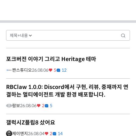
포크버전 이야기 그리고 Heritage 테마
짠스튜디오
26.08.06
5
12
RBClaw 1.0.0: Discord에서 구현, 리뷰, 중재까지 연
결하는 멀티에이전트 개발 환경 배포합니다.
람보
26.08.06
2
5
갤럭시Z플립8 샀어요
제이엔지
26.08.04
2
14