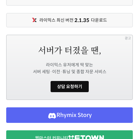
2.1.35
라이믹스 최신 버전
다운로드
광고
라이믹스 유저에게 딱 맞는
서버 세팅·이전·튜닝 및 종합 자문 서비스
상담 요청하기
Rhymix Story
웹마스터 커뮤니티