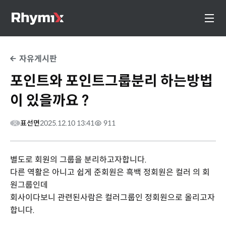
자유게시판
포인트와 포인트그룹분리 하는방법
이 있을까요 ?
표선면
2025.12.10 13:41
911
별도로 회원의 그룹을 분리하고자합니다.
다른 역활은 아니고 쉽게 준회원은 흑백 정회원은 컬러 의 회
원그룹인데
회사이다보니 관련된사람은 컬러그룹인 정회원으로 올리고자
합니다.