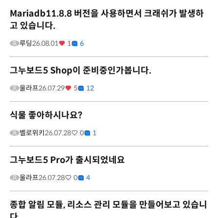
Mariadb11.8.8 버전을 사용하면서 크래쉬가 발생하
고 있습니다.
루딩
26.08.01
1
6
그누보드5 Shop이 준비중인가봅니다.
울라프
26.07.29
5
12
식물 좋아하시나요?
벨로위키
26.07.28
0
1
그누보드5 Pro가 출시되었네요
울라프
26.07.28
0
4
종합 알림 모듈, 리소스 관리 모듈을 만들어보고 있습니
다.