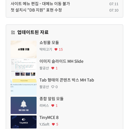
사이트 메뉴 편집 - 대메뉴 이동 불가
07.11
첫 설치시 "DB 지원" 표현 수정
07.10
업데이트된 자료
쇼핑몰 모듈
딱따고기
15
이미지 슬라이드 MH Slide
팔공산
1
Tab 형태의 콘텐츠 박스 MH Tab
팔공산
0
종합 알림 모듈
리버스
1
TinyMCE 8
YJSoft
5