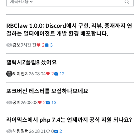
RBClaw 1.0.0: Discord에서 구현, 리뷰, 중재까지 연
결하는 멀티에이전트 개발 환경 배포합니다.
람보
9시간 전
2
3
갤럭시Z플립8 샀어요
제이엔지
26.08.04
2
12
포크버전 테스터를 모집하나보네요
궁이
26.08.03
2
13
라이믹스에서 php 7.4는 언제까지 공식 지원 되나요?
해링밀턴
26.08.01
0
2