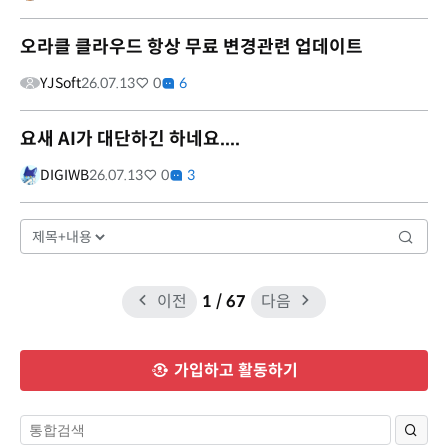
오라클 클라우드 항상 무료 변경관련 업데이트
YJSoft
26.07.13
0
6
요새 AI가 대단하긴 하네요....
DIGIWB
26.07.13
0
3
이전
1
/ 67
다음
가입하고 활동하기