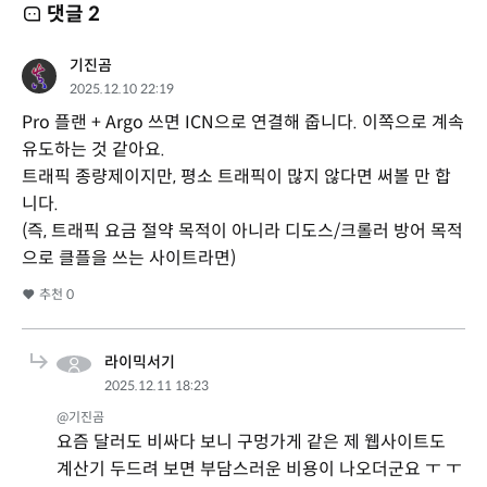
댓글
2
기진곰
2025.12.10 22:19
Pro 플랜 + Argo 쓰면 ICN으로 연결해 줍니다. 이쪽으로 계속
유도하는 것 같아요.
트래픽 종량제이지만, 평소 트래픽이 많지 않다면 써볼 만 합
니다.
(즉, 트래픽 요금 절약 목적이 아니라 디도스/크롤러 방어 목적
으로 클플을 쓰는 사이트라면)
추천
0
라이믹서기
2025.12.11 18:23
@기진곰
요즘 달러도 비싸다 보니 구멍가게 같은 제 웹사이트도
계산기 두드려 보면 부담스러운 비용이 나오더군요 ㅜ ㅜ