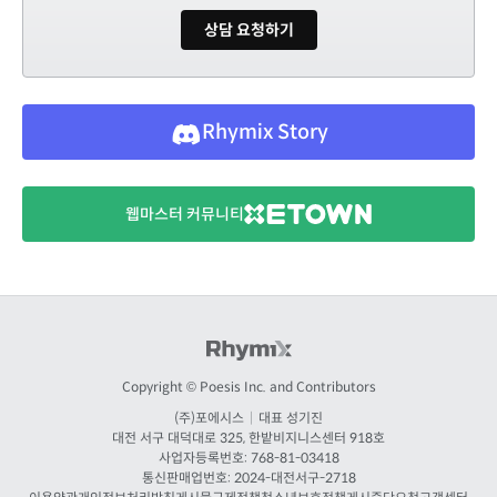
상담 요청하기
Rhymix Story
웹마스터 커뮤니티
Copyright © Poesis Inc. and Contributors
(주)포에시스
|
대표 성기진
대전
서구 대덕대로 325, 한밭비지니스센터 918호
사업자등록번호: 768-81-03418
통신판매업번호:
2024-대전서구-2718