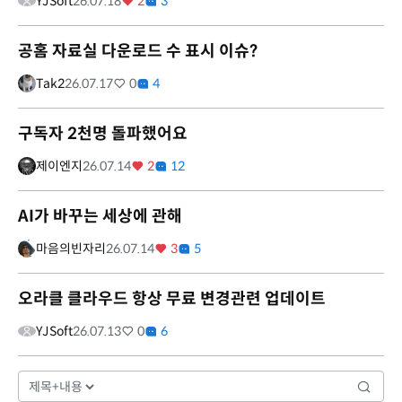
YJSoft
26.07.18
2
3
공홈 자료실 다운로드 수 표시 이슈?
Tak2
26.07.17
0
4
구독자 2천명 돌파했어요
제이엔지
26.07.14
2
12
AI가 바꾸는 세상에 관해
마음의빈자리
26.07.14
3
5
오라클 클라우드 항상 무료 변경관련 업데이트
YJSoft
26.07.13
0
6