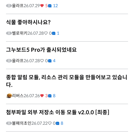
울라프
26.07.29
5
12
식물 좋아하시나요?
벨로위키
26.07.28
0
1
그누보드5 Pro가 출시되었네요
울라프
26.07.28
0
4
종합 알림 모듈, 리소스 관리 모듈을 만들어보고 있습니
다.
리버스
26.07.26
3
8
첨부파일 외부 저장소 이동 모듈 v2.0.0 [최종]
불패의초인
26.07.22
0
8