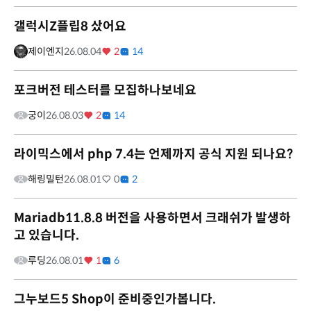
갤럭시Z플립8 샀어요
제이엔지
26.08.04
2
14
포크버전 테스터를 모집하나보네요
궁이
26.08.03
2
14
라이믹스에서 php 7.4는 언제까지 공식 지원 되나요?
해링밀턴
26.08.01
0
2
Mariadb11.8.8 버전을 사용하면서 크래쉬가 발생하
고 있습니다.
루딩
26.08.01
1
6
그누보드5 Shop이 준비중인가봅니다.