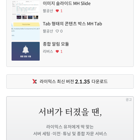
이미지 슬라이드 MH Slide
팔공산
1
Tab 형태의 콘텐츠 박스 MH Tab
팔공산
0
종합 알림 모듈
리버스
1
2.1.35
라이믹스 최신 버전
다운로드
광고
라이믹스 유저에게 딱 맞는
서버 세팅·이전·튜닝 및 종합 자문 서비스