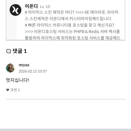
이온디
Lv. 13
# 라이믹스 스킨 제작은 어디? >>>> XE 레이아웃, 라이믹
스 스킨제작은 이온디에서 커스터마이징해드립니다.
# 빠른 라이믹스 커뮤니티용 호스팅을 찾고 계신가요?
>>>> 이온디호스팅 서비스는 PHP8 & Redis 서버 캐시를
활용하여 라이믹스에 최적화된 호스팅 서비스를 제공해드
립니다. (서버세팅시 웹패널, 내도메인메일서비스도 함께
댓글
1
구축해드립니다.)
https://eond.com
moxx
2026.02.12 10:57
멋지십니다!
추천
1