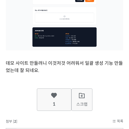
데모 사이트 만들려니 이것저것 어려워서 일괄 생성 기능 만들
었는데 잘 되네요.
1
스크랩
목록
첨부 [
2
]