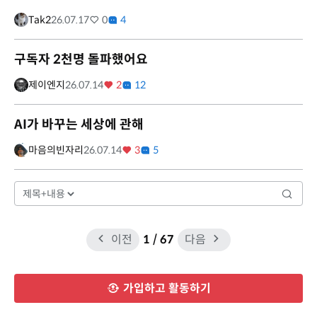
Tak2
26.07.17
0
4
구독자 2천명 돌파했어요
제이엔지
26.07.14
2
12
AI가 바꾸는 세상에 관해
마음의빈자리
26.07.14
3
5
이전
1
/ 67
다음
가입하고 활동하기