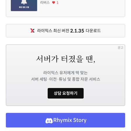
리버스
1
2.1.35
라이믹스 최신 버전
다운로드
광고
라이믹스 유저에게 딱 맞는
서버 세팅·이전·튜닝 및 종합 자문 서비스
상담 요청하기
Rhymix Story