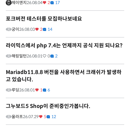
제이엔지
26.08.04
2
17
포크버전 테스터를 모집하나보네요
궁이
26.08.03
2
14
라이믹스에서 php 7.4는 언제까지 공식 지원 되나요?
해링밀턴
26.08.01
0
2
Mariadb11.8.8 버전을 사용하면서 크래쉬가 발생하
고 있습니다.
루딩
26.08.01
1
6
그누보드5 Shop이 준비중인가봅니다.
울라프
26.07.29
5
12