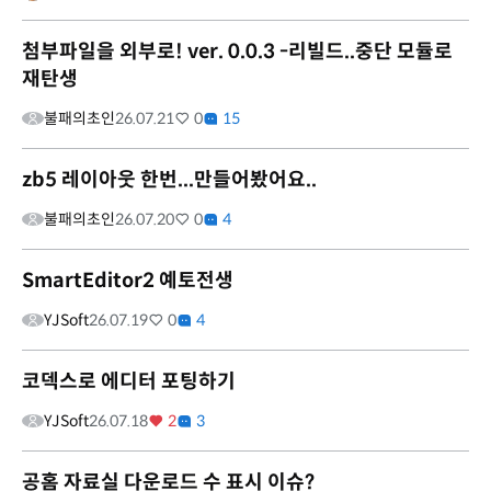
첨부파일을 외부로! ver. 0.0.3 -리빌드..중단 모듈로
재탄생
불패의초인
26.07.21
0
15
zb5 레이아웃 한번...만들어봤어요..
불패의초인
26.07.20
0
4
SmartEditor2 예토전생
YJSoft
26.07.19
0
4
코덱스로 에디터 포팅하기
YJSoft
26.07.18
2
3
공홈 자료실 다운로드 수 표시 이슈?