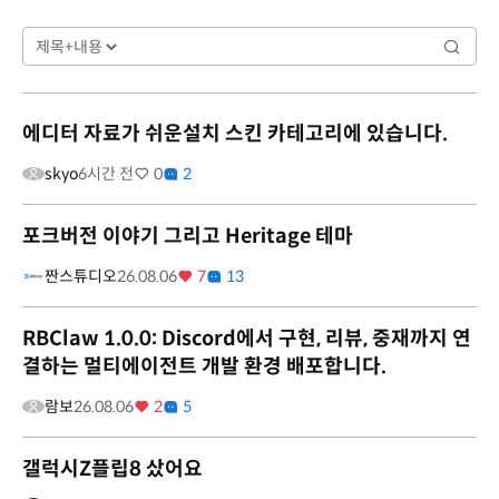
에디터 자료가 쉬운설치 스킨 카테고리에 있습니다.
skyo
6시간 전
0
2
포크버전 이야기 그리고 Heritage 테마
짠스튜디오
26.08.06
7
13
RBClaw 1.0.0: Discord에서 구현, 리뷰, 중재까지 연
결하는 멀티에이전트 개발 환경 배포합니다.
람보
26.08.06
2
5
갤럭시Z플립8 샀어요