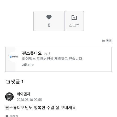
0
스크랩
목록
짠스튜디오
Lv. 5
라이믹스 포크버전을 개발하고 있습니다.
zitt.me
댓글
1
제이엔지
2026.05.16 00:55
짠스튜디오님도 행복한 주말 잘 보내세요.
추천
0