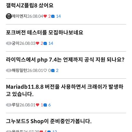
갤럭시Z플립8 샀어요
제이엔지
26.08.04
2
14
포크버전 테스터를 모집하나보네요
궁이
26.08.03
2
14
라이믹스에서 php 7.4는 언제까지 공식 지원 되나요?
해링밀턴
26.08.01
0
2
Mariadb11.8.8 버전을 사용하면서 크래쉬가 발생하
고 있습니다.
루딩
26.08.01
1
6
그누보드5 Shop이 준비중인가봅니다.