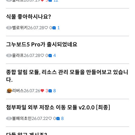
울라프
26.07.29
5
12
식물 좋아하시나요?
벨로위키
26.07.28
0
1
그누보드5 Pro가 출시되었네요
울라프
26.07.28
0
4
종합 알림 모듈, 리소스 관리 모듈을 만들어보고 있습니
다.
리버스
26.07.26
3
8
첨부파일 외부 저장소 이동 모듈 v2.0.0 [최종]
불패의초인
26.07.22
0
8