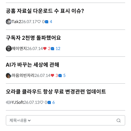
공홈 자료실 다운로드 수 표시 이슈?
Tak2
26.07.17
0
4
구독자 2천명 돌파했어요
제이엔지
26.07.14
2
12
AI가 바꾸는 세상에 관해
마음의빈자리
26.07.14
3
5
오라클 클라우드 항상 무료 변경관련 업데이트
YJSoft
26.07.13
0
6