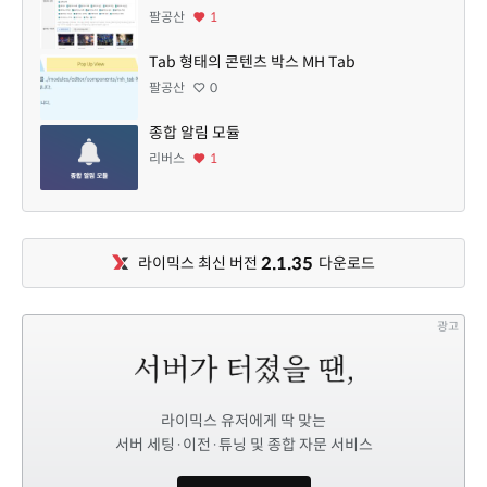
팔공산
1
Tab 형태의 콘텐츠 박스 MH Tab
팔공산
0
종합 알림 모듈
리버스
1
2.1.35
라이믹스 최신 버전
다운로드
광고
라이믹스 유저에게 딱 맞는
서버 세팅·이전·튜닝 및 종합 자문 서비스