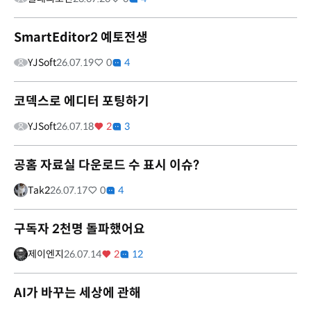
SmartEditor2 예토전생
YJSoft
26.07.19
0
4
코덱스로 에디터 포팅하기
YJSoft
26.07.18
2
3
공홈 자료실 다운로드 수 표시 이슈?
Tak2
26.07.17
0
4
구독자 2천명 돌파했어요
제이엔지
26.07.14
2
12
AI가 바꾸는 세상에 관해