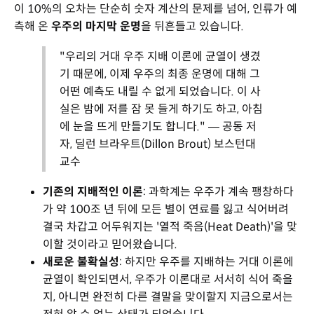
이 10%의 오차는 단순히 숫자 계산의 문제를 넘어, 인류가 예
측해 온
우주의 마지막 운명
을 뒤흔들고 있습니다.
"우리의 거대 우주 지배 이론에 균열이 생겼
기 때문에, 이제 우주의 최종 운명에 대해 그
어떤 예측도 내릴 수 없게 되었습니다. 이 사
실은 밤에 저를 잠 못 들게 하기도 하고, 아침
에 눈을 뜨게 만들기도 합니다." — 공동 저
자, 딜런 브라우트(Dillon Brout) 보스턴대
교수
기존의 지배적인 이론
: 과학계는 우주가 계속 팽창하다
가 약 100조 년 뒤에 모든 별이 연료를 잃고 식어버려
결국 차갑고 어두워지는 '열적 죽음(Heat Death)'을 맞
이할 것이라고 믿어왔습니다.
새로운 불확실성
: 하지만 우주를 지배하는 거대 이론에
균열이 확인되면서, 우주가 이론대로 서서히 식어 죽을
지, 아니면 완전히 다른 결말을 맞이할지 지금으로서는