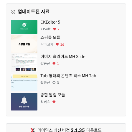
업데이트된 자료
CKEditor 5
YJSoft
7
쇼핑몰 모듈
딱따고기
16
이미지 슬라이드 MH Slide
팔공산
1
Tab 형태의 콘텐츠 박스 MH Tab
팔공산
0
종합 알림 모듈
리버스
1
2.1.35
라이믹스 최신 버전
다운로드