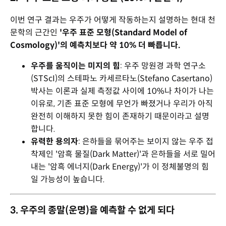
이번 연구 결과는 우주가 어떻게 작동하는지 설명하는 현대 천
문학의 근간인
'우주 표준 모형(Standard Model of
Cosmology)'의 예측치보다 약 10% 더 빠릅니다.
우주를 움직이는 미지의 힘
: 우주 망원경 과학 연구소
(STScI)의 스테파노 카세르타노(Stefano Casertano)
박사는 이론과 실제 측정값 사이에 10%나 차이가 나는
이유로, 기존 표준 모형에 무언가 빠졌거나 우리가 아직
완전히 이해하지 못한 힘이 존재하기 때문이라고 설명
합니다.
유력한 용의자
: 은하들을 묶어주는 보이지 않는 우주 접
착제인 '암흑 물질(Dark Matter)'과 은하들을 서로 밀어
내는 '암흑 에너지(Dark Energy)'가 이 정체불명의 힘
일 가능성이 높습니다.
3. 우주의 종말(운명)을 예측할 수 없게 되다