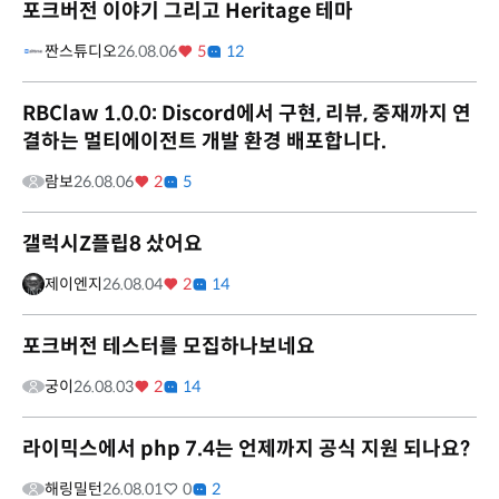
포크버전 이야기 그리고 Heritage 테마
짠스튜디오
26.08.06
5
12
RBClaw 1.0.0: Discord에서 구현, 리뷰, 중재까지 연
결하는 멀티에이전트 개발 환경 배포합니다.
람보
26.08.06
2
5
갤럭시Z플립8 샀어요
제이엔지
26.08.04
2
14
포크버전 테스터를 모집하나보네요
궁이
26.08.03
2
14
라이믹스에서 php 7.4는 언제까지 공식 지원 되나요?
해링밀턴
26.08.01
0
2