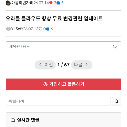
마음의빈자리
26.07.14
3
5
오라클 클라우드 항상 무료 변경관련 업데이트
YJSoft
26.07.13
0
6
이전
1
/ 67
다음
가입하고 활동하기
실시간 댓글