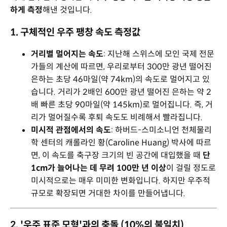
하게 측정
해낸 것입니다.
1. 구체적인 우주 팽창 속도 측정값
거리별 멀어지는 속도
: 지난해 스위스에 모인 국제 전문
가들의 계산에 따르면, 우리로부터 300만 광년 떨어진
은하는 초당 46마일(약 74km)의 속도로 멀어지고 있
습니다. 거리가 2배인 600만 광년 떨어진 은하는 약 2
배 빠른 초당 90마일(약 145km)로 멀어집니다. 즉, 거
리가 멀어질수록 후퇴 속도도 비례해서 빨라집니다.
미시적 관점에서의 속도
: 하버드-스미소니언 천체물리
학 센터의 캐롤라인 황(Caroline Huang) 박사에 따르
면, 이 속도를 축구장 크기의 빈 공간에 대입했을 때
단
1cm가 늘어나는 데 무려 100만 년 이상
이 걸릴 정도로
미시적으로는 매우 미미한 변화입니다. 하지만 우주적
규모로 확장되면 거대한 차이를 만들어냅니다.
2. '우주 표준 모형'과의 충돌 (10%의 불일치)