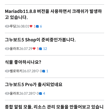
Mariadb11.8.8 버전을 사용하면서 크래쉬가 발생하
고 있습니다.
루딩
26.08.01
1
6
그누보드5 Shop이 준비중인가봅니다.
울라프
26.07.29
5
12
식물 좋아하시나요?
벨로위키
26.07.28
0
1
그누보드5 Pro가 출시되었네요
울라프
26.07.28
0
4
종합 알림 모듈, 리소스 관리 모듈을 만들어보고 있습니