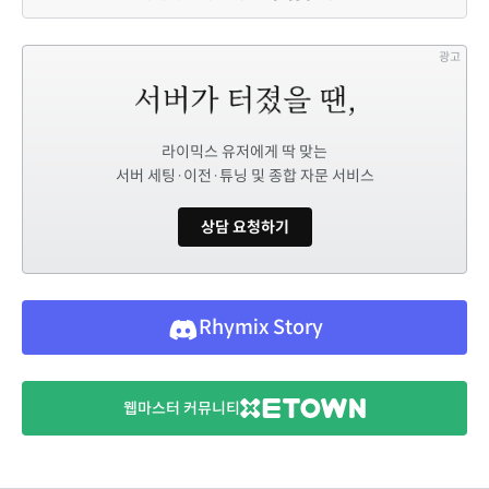
광고
라이믹스 유저에게 딱 맞는
서버 세팅·이전·튜닝 및 종합 자문 서비스
상담 요청하기
Rhymix Story
웹마스터 커뮤니티