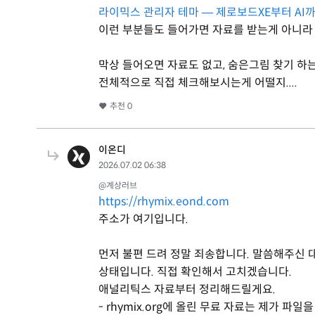
라이믹스 관리자 테마 — 제로보드XE부터 AI까
이런 부분들도 들어가면 자료를 받는게 아니라 
막상 들어오면 자료도 없고, 숨은그림 찾기 하는거
전체적으로 직접 체크해보시는게 어떨지....
추천
0
이온디
2026.07.02 06:38
@계상러브
https://rhymix.eond.com
주소가 여기입니다.
먼저 불편 드려 정말 죄송합니다. 말씀해주신 
상태입니다. 직접 확인해서 고치겠습니다.
애널리틱스 자료부터 정리해드릴게요.
- rhymix.org에 올린 무료 자료는 제가 