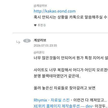
@계상러브
http://kakao.eond.com
혹시 안되시는 상황을 카톡으로 말씀해주실 수
추천
0
계상러브
2026.07.01 23:35
@이온디
너무 많은것들이 안되어서 뭔가 특정 지어서 설명하
사이트도 너무 복잡해서 어디가 어딘지 모르겠
분명 블랙테마였던거 같은데..
올려 놓은신 자료들로 찾아갈려고 보면
Rhymix - 자료실 스킨
- 이런건 다 깨져있고...
XE위키 홈페이지 제작솔루션 — dev
- 이것두..