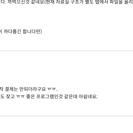
다. 까먹으신것 같네요(현재 자료실 구조가 별도 탭에서 파일을 올리
이 까다롭긴 합니다만)
 결제는 안되더라구요 ㅠㅠ..
도 잦고 ㅠㅠ 좋은 프로그램인것 같은데 아쉽네요;