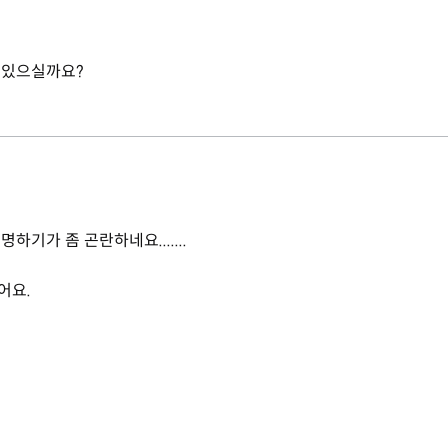
 있으실까요?
기가 좀 곤란하네요.......
어요.