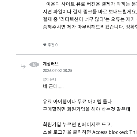
- 이온디 사이트 유료 버전은 결제가 막히는 
시면 파일이나 결제 링크를 바로 보내드릴게요
결제 중 '리디렉션이 너무 많다'는 오류는 제가
씀해주시면 제가 마무리해드리겠습니다. 정확
추천
0
계상러브
2026.07.02 08:25
@이온디
네 근데.....
유료 아이템이나 무료 아이템 둘다
구매할려면 회원가입을 해야 하는것 같은데
회원가입 누르면 빈페이지로 뜨고,,
소셜 로그인을 클릭하면 Access blocked: This a