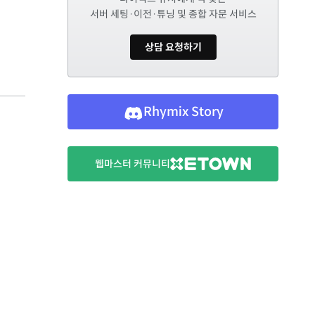
서버 세팅·이전·튜닝 및 종합 자문 서비스
상담 요청하기
Rhymix Story
웹마스터 커뮤니티