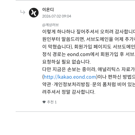
이온디
2026.07.02 09:04
@계상러브
이렇게 하나하나 짚어주셔서 오히려 감사합니다
원인부터 말씀드리면, 서브도메인을 어제 추가
이 막혔습니다), 회원가입 페이지도 서브도메인
정식 경로는 eond.com에서 회원가입 후 서
요청하실 필요 없습니다.
다만 지금은 손보는 중이라, 애널리틱스 자료
(
http://kakao.eond.com
)이나 편하신 방법
약관·개인정보처리방침·문의 폼처럼 비어 있는
려주셔서 정말 감사합니다.
추천
1