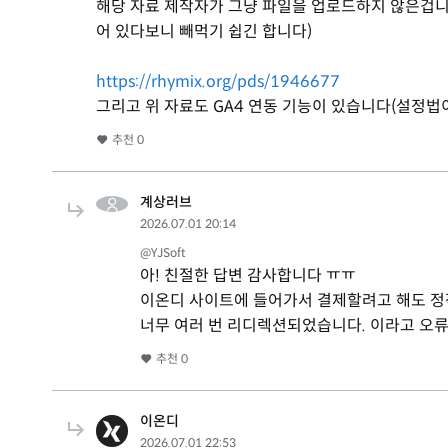
해당 자료 제작자가 그냥 파일을 업로드하지 않은겁니
어 있다보니 빼먹기 쉽긴 합니다)
https://rhymix.org/pds/1946677
그리고 위 자료도 GA4 연동 기능이 있습니다(설정법
추천
0
계상러브
2026.07.01 20:14
@YJSoft
아! 친절한 답변 감사합니다 ㅠㅠ
이온디 사이트에 들어가서 결제할려고 해도 정작
너무 여러 번 리디렉션되었습니다. 이라고 오류
추천
0
이온디
2026.07.01 22:53