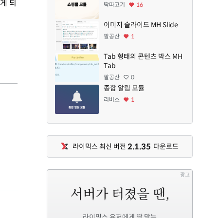
게 되
딱따고기
16
이미지 슬라이드 MH Slide
팔공산
1
Tab 형태의 콘텐츠 박스 MH
Tab
팔공산
0
종합 알림 모듈
리버스
1
2.1.35
라이믹스 최신 버전
다운로드
광고
라이믹스 유저에게 딱 맞는