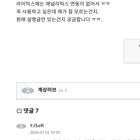
라이믹스에는 애널리틱스 연동이 없어서 ㅠㅠ
꼭 사용하고 싶은데 제가 잘 모르는건지,
원래 설명글만 있는건지 궁금합니다 ㅠㅠ..
계상러브
Lv. 1
댓글
7
YJSoft
2026.07.01 19:55