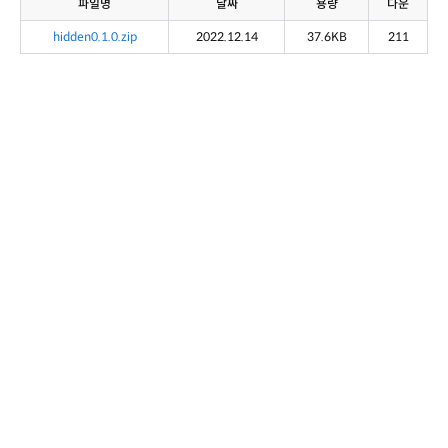
파일명
날짜
용량
다운
hidden0.1.0.zip
2022.12.14
37.6KB
211