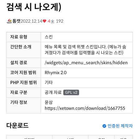
검색 시 나오게)
톰캣
2022.12.14
4
192
자료 유형
스킨
간단한 소개
메뉴 목록 및 검색 위젯 스킨입니다. (메뉴가 숨
겨졌다가 검색어를 입력했을 시 나오는 스킨)
설치 경로
/widgets/ap_menu_search/skins/hidden
코어 지원 범위
Rhymix 2.0
PHP 지원 범위
기타
자료 구분
공개 자료
GPL v2
기타 정보
윤삼
https://xetown.com/download/1667755
다운로드
인증된 제작자