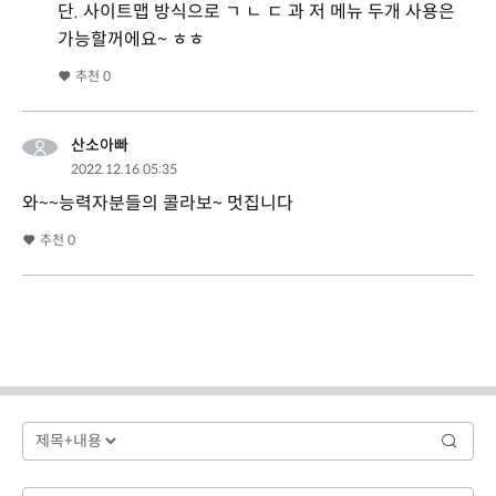
단. 사이트맵 방식으로 ㄱ ㄴ ㄷ 과 저 메뉴 두개 사용은
가능할꺼에요~ ㅎㅎ
추천
0
산소아빠
2022.12.16 05:35
와~~능력자분들의 콜라보~ 멋집니다
추천
0