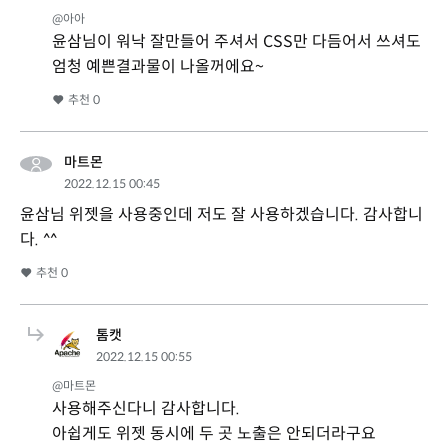
@아아
윤삼님이 워낙 잘만들어 주셔서 CSS만 다듬어서 쓰셔도
엄청 예쁜결과물이 나올꺼에요~
추천
0
마트몬
2022.12.15 00:45
윤삼님 위젯을 사용중인데 저도 잘 사용하겠습니다. 감사합니
다. ^^
추천
0
톰캣
2022.12.15 00:55
@마트몬
사용해주신다니 감사합니다.
아쉽게도 위젯 동시에 두 곳 노출은 안되더라구요