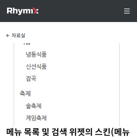
자료실
메뉴 목록 및 검색 위젯의 스킨(메뉴