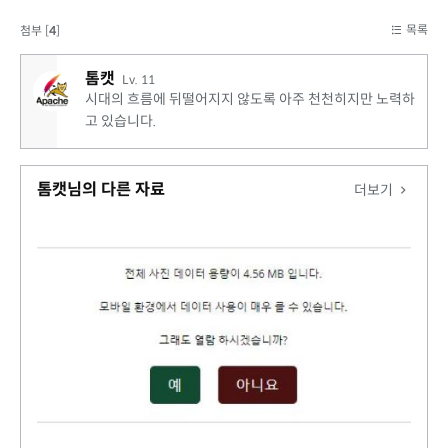
목록
첨부 [
4
]
톰캣
Lv. 11
시대의 흐름에 뒤떨어지지 않도록 아주 천천히지만 노력하
고 있습니다.
톰캣님의 다른 자료
더보기