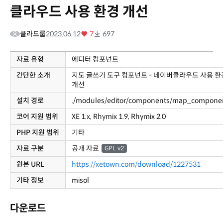
클라우드 사용 환경 개선
클라드룹
2023.06.12
7
697
자료 유형
에디터 컴포넌트
간단한 소개
지도 글쓰기 도구 컴포넌트 - 네이버클라우드 사용 환
개선
설치 경로
./modules/editor/components/map_compone
코어 지원 범위
XE 1.x, Rhymix 1.9, Rhymix 2.0
PHP 지원 범위
기타
자료 구분
공개 자료
GPL v2
원본 URL
https://xetown.com/download/1227531
기타 정보
misol
다운로드