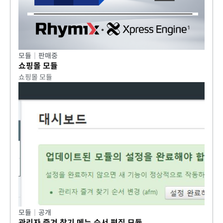
모듈
|
판매중
쇼핑몰 모듈
쇼핑몰 모듈
모듈
|
공개
관리자 즐겨 찾기 메뉴 순서 편집 모듈