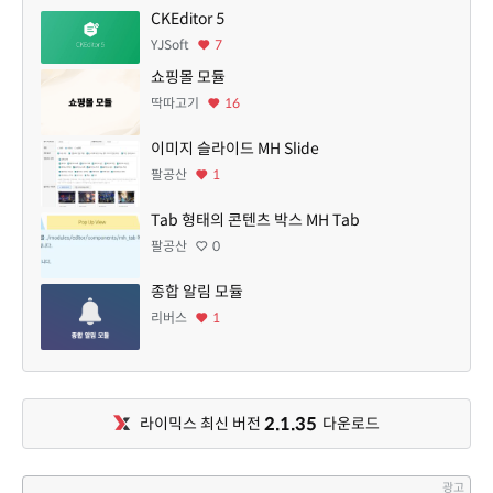
CKEditor 5
YJSoft
7
쇼핑몰 모듈
딱따고기
16
이미지 슬라이드 MH Slide
팔공산
1
Tab 형태의 콘텐츠 박스 MH Tab
팔공산
0
종합 알림 모듈
리버스
1
2.1.35
라이믹스 최신 버전
다운로드
광고