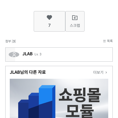
7
스크랩
목록
첨부 [
3
]
JLAB
Lv. 3
JLAB님의 다른 자료
더보기