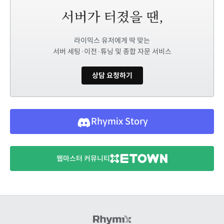
라이믹스 유저에게 딱 맞는
서버 세팅·이전·튜닝 및 종합 자문 서비스
상담 요청하기
Rhymix Story
웹마스터 커뮤니티