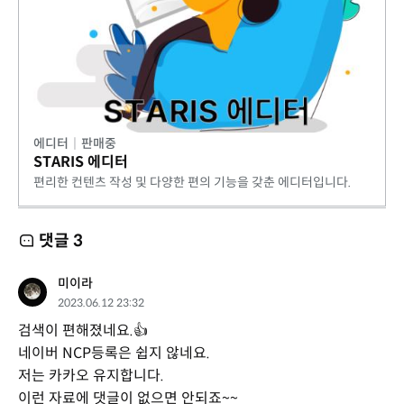
에디터
|
판매중
STARIS 에디터
편리한 컨텐츠 작성 및 다양한 편의 기능을 갖춘 에디터입니다.
댓글
3
미이라
2023.06.12 23:32
검색이 편해졌네요.👍
네이버 NCP등록은 쉽지 않네요.
저는 카카오 유지합니다.
이런 자료에 댓글이 없으면 안되죠~~