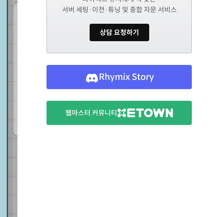
서버 세팅·이전·튜닝 및 종합 자문 서비스
상담 요청하기
Rhymix Story
웹마스터 커뮤니티