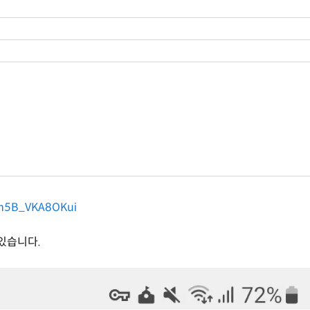
-m5B_VKA8OKui
있습니다.