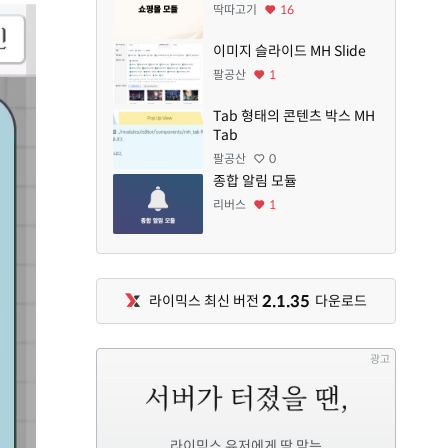
딱따고기
16
이미지 슬라이드 MH Slide
팔공산
1
Tab 형태의 콘텐츠 박스 MH
Tab
팔공산
0
종합 알림 모듈
리버스
1
2.1.35
라이믹스 최신 버전
다운로드
광고
라이믹스 유저에게 딱 맞는