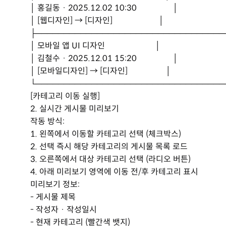
│ 홍길동 · 2025.12.02 10:30 │
│ [웹디자인] → [디자인] │
├──────────────────────────────────
│ 모바일 앱 UI 디자인 │
│ 김철수 · 2025.12.01 15:20 │
│ [모바일디자인] → [디자인] │
└──────────────────────────────────
[카테고리 이동 실행]
2. 실시간 게시물 미리보기
작동 방식:
1. 왼쪽에서 이동할 카테고리 선택 (체크박스)
2. 선택 즉시 해당 카테고리의 게시물 목록 로드
3. 오른쪽에서 대상 카테고리 선택 (라디오 버튼)
4. 아래 미리보기 영역에 이동 전/후 카테고리 표시
미리보기 정보:
- 게시물 제목
- 작성자 · 작성일시
- 현재 카테고리 (빨간색 뱃지)