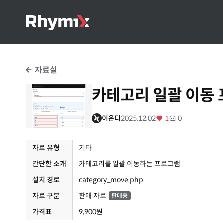
자료실
카테고리 일괄 이동
이온디
2025.12.02
1
0
자료 유형
기타
간단한 소개
카테고리를 일괄 이동하는 프로그램
설치 경로
category_move.php
자료 구분
판매 자료
판매중
가격표
9,900원