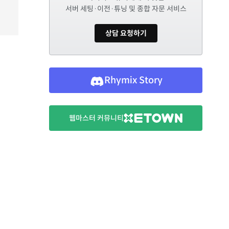
서버 세팅·이전·튜닝 및 종합 자문 서비스
상담 요청하기
Rhymix Story
웹마스터 커뮤니티