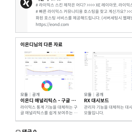
# 라이믹스 스킨 제작은 어디? >>>> XE 레이아웃, 
# 빠른 라이믹스 커뮤니티용 호스팅을 찾고 계신가요? >>>
화된 호스팅 서비스를 제공해드립니다. (서버세팅시 웹패
https://eond.com
이온디님의 다른 자료
모듈
|
공개
모듈
|
공개
이온디 애널리틱스 - 구글 애널리틱스를 쉽게 보여주는 통계 대시보드
RX 대시보드
라이믹스 통계 기능을 대체하는 구
관리자 기능을 대체하는 대
글 애널리틱스를 쉽게 보여주는 통
모듈입니다.
계 대시보드