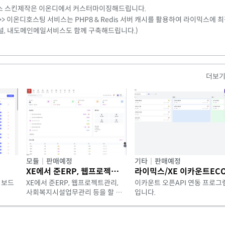
라이믹스 스킨제작은 이온디에서 커스터마이징해드립니다.
> 이온디호스팅 서비스는 PHP8 & Redis 서버 캐시를 활용하여 라이믹스에 
널, 내도메인메일서비스도 함께 구축해드립니다.)
더보
모듈
|
판매예정
기타
|
판매예정
XE에서 준ERP, 웹프로젝트관리, 사회복지시설업무관리 등을 할 수 있는 모듈입니다.
시보드
XE에서 준ERP, 웹프로젝트관리,
이카운트 오픈API 연동 프로그
사회복지시설업무관리 등을 할 수
입니다.
있는 모듈입니다.