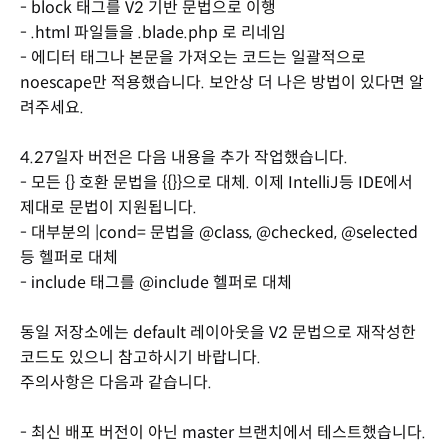
- block 태그를 V2 기반 문법으로 이행
- .html 파일들을 .blade.php 로 리네임
- 에디터 태그나 본문을 가져오는 코드는 일괄적으로
noescape만 적용했습니다. 보안상 더 나은 방법이 있다면 알
려주세요.
4.27일자 버전은 다음 내용을 추가 작업했습니다.
- 모든 {} 호환 문법을 {{}}으로 대체. 이제 IntelliJ등 IDE에서
제대로 문법이 지원됩니다.
- 대부분의 |cond= 문법을 @class, @checked, @selected
등 헬퍼로 대체
- include 태그를 @include 헬퍼로 대체
동일 저장소에는 default 레이아웃을 V2 문법으로 재작성한
코드도 있으니 참고하시기 바랍니다.
주의사항은 다음과 같습니다.
- 최신 배포 버전이 아닌 master 브랜치에서 테스트했습니다.