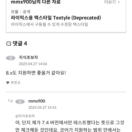
mmx900님의 다른 자료
더보기
모듈
|
공개
라이믹스용 텍스타일 Textyle (Deprecated)
라이믹스에서 구동될 수 있게 수정된 텍스타일
댓글
4
지식초보자
2025.04.27 14:06
8.x도 지원하면 좋을거 같아요!
추천
0
mmx900
2025.04.27 15:41
@지식초보자
아, 단지 제가 7.4 버전에서만 테스트했다는 뜻으로 그것
만 체크해둔 것인데요. 코어가 지원하는 범위 안에서는