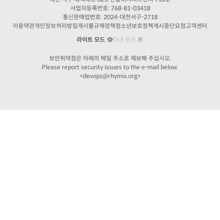
사업자등록번호: 768-81-03418
통신판매업번호:
2024-대전서구-2718
이용약관
개인정보처리방침
게시물규제정책
청소년보호정책
게시중단요청
고객센터
라이트 모드
다크 모드
보안취약점은 아래의 메일 주소로 제보해 주십시오.
Please report security issues to the e-mail below.
<
devops@rhymix.org
>