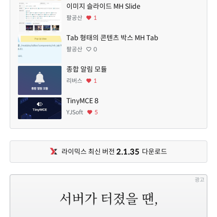
이미지 슬라이드 MH Slide
팔공산
1
Tab 형태의 콘텐츠 박스 MH Tab
팔공산
0
종합 알림 모듈
리버스
1
TinyMCE 8
YJSoft
5
2.1.35
라이믹스 최신 버전
다운로드
광고