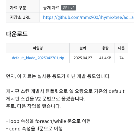
자료 구분
공개 자료
GPL v2
저장소 URL
https://github.com/mmx900/rhymix/tree/ad...
다운로드
파일명
날짜
용량
다운
default_blade_2025042701.zip
2025.04.27
41.4KB
74
먼저, 이 자료는 실사용 용도가 아닌 개발 용도입니다.
게시판 스킨 개발시 템플릿으로 쓸 요량으로 기존의 default
게시판 스킨을 V2 문법으로 옮겼습니다.
주로, 다음 작업을 했습니다.
- loop 속성을 foreach/while 문으로 이행
- cond 속성을 if문으로 이행