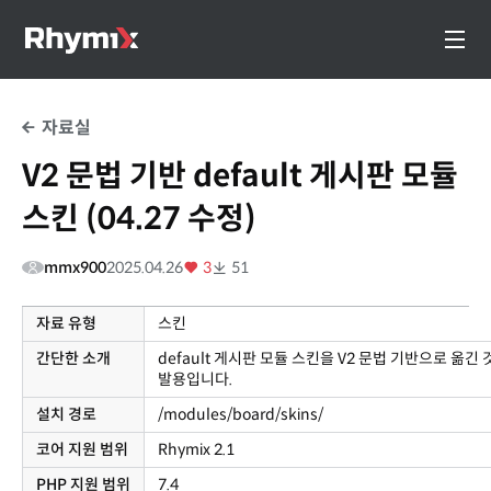
자료실
V2 문법 기반 default 게시판 모듈
스킨 (04.27 수정)
mmx900
2025.04.26
3
51
자료 유형
스킨
간단한 소개
default 게시판 모듈 스킨을 V2 문법 기반으로 옮긴 
발용입니다.
설치 경로
/modules/board/skins/
코어 지원 범위
Rhymix 2.1
PHP 지원 범위
7.4