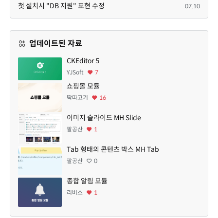
첫 설치시 "DB 지원" 표현 수정
07.10
업데이트된 자료
CKEditor 5
YJSoft
7
쇼핑몰 모듈
딱따고기
16
이미지 슬라이드 MH Slide
팔공산
1
Tab 형태의 콘텐츠 박스 MH Tab
팔공산
0
종합 알림 모듈
리버스
1