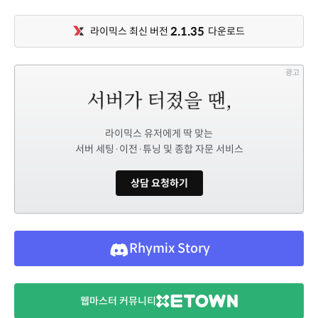
2.1.35
라이믹스 최신 버전
다운로드
광고
라이믹스 유저에게 딱 맞는
서버 세팅·이전·튜닝 및 종합 자문 서비스
상담 요청하기
Rhymix Story
웹마스터 커뮤니티