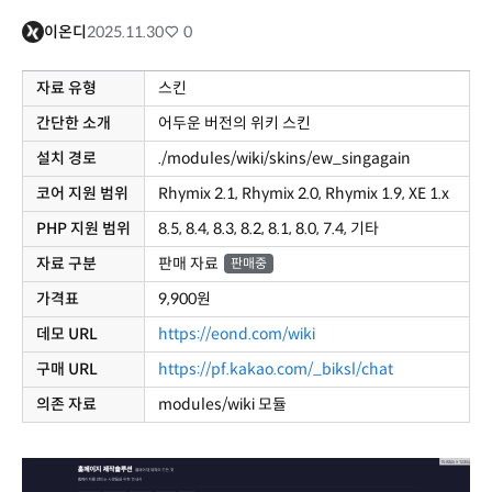
이온디
2025.11.30
0
자료 유형
스킨
간단한 소개
어두운 버전의 위키 스킨
설치 경로
./modules/wiki/skins/ew_singagain
코어 지원 범위
Rhymix 2.1, Rhymix 2.0, Rhymix 1.9, XE 1.x
PHP 지원 범위
8.5, 8.4, 8.3, 8.2, 8.1, 8.0, 7.4, 기타
자료 구분
판매 자료
판매중
가격표
9,900원
데모 URL
https://eond.com/wiki
구매 URL
https://pf.kakao.com/_biksl/chat
의존 자료
modules/wiki 모듈