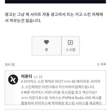
광고는 그냥 제 사이트 자동 광고라서 뜨는 거고 스킨 자체에
서 띄우는건 없습니다.
0
스크랩
목록
첨부 [
5
]
이온디
Lv. 13
# 라이믹스 스킨 제작은 어디? >>>> XE 레이아웃, 라이믹
스 스킨제작은 이온디에서 커스터마이징해드립니다.
# 빠른 라이믹스 커뮤니티용 호스팅을 찾고 계신가요?
>>>> 이온디호스팅 서비스는 PHP8 & Redis 서버 캐시를
활용하여 라이믹스에 최적화된 호스팅 서비스를 제공해드
립니다. (서버세팅시 웹패널, 내도메인메일서비스도 함께