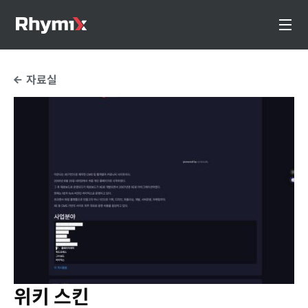
자료실
위키 스킨