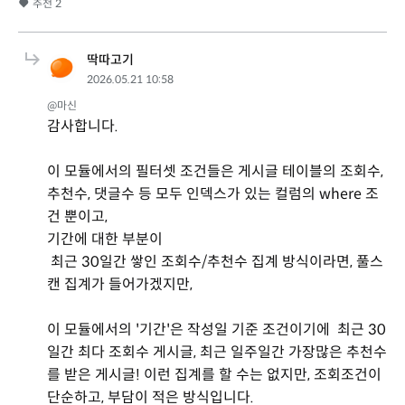
추천
2
딱따고기
2026.05.21 10:58
@마신
감사합니다.
이 모듈에서의 필터셋 조건들은 게시글 테이블의 조회수,
추천수, 댓글수 등 모두 인덱스가 있는 컬럼의 where 조
건 뿐이고,
기간에 대한 부분이
최근 30일간 쌓인 조회수/추천수 집계 방식이라면, 풀스
캔 집계가 들어가겠지만,
이 모듈에서의 '기간'은 작성일 기준 조건이기에 최근 30
일간 최다 조회수 게시글, 최근 일주일간 가장많은 추천수
를 받은 게시글! 이런 집계를 할 수는 없지만, 조회조건이
단순하고, 부담이 적은 방식입니다.