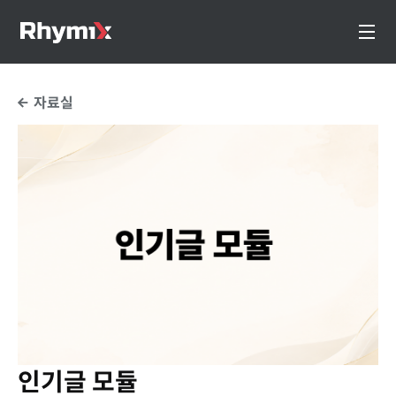
자료실
인기글 모듈