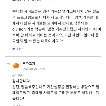
중대형 사이트들은 검색 기능을 엘라스틱서치 같은 별도
의 프로그램으로 대체한 지 오래입니다. 검색 기능을 대
체하지 않은 사이트는 코어에서 강제로 적용되는
division 기능 덕분에 (엄청 거추장스럽긴 하지만) 그나마
서버 안 터지고 버티는 것이고요. 기간 제한이 얼마나 중
요한지 알 수 있는 대목이네요.^^
추천
1
딱따고기
2026.05.21 14:48
@기진곰
감사합니다.
일단, 말씀해주신대로 기간설정을 권장하는 방향으로 업
데이트했고, 중대형 사이트를 고려한 부분도 생각해보겠
습니다!