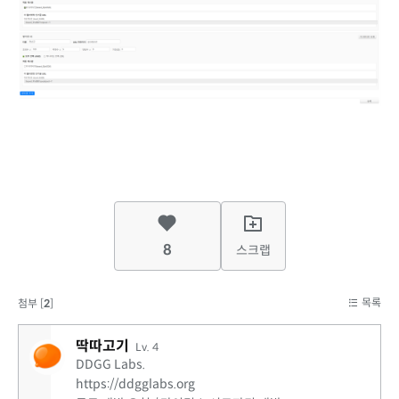
8
스크랩
목록
첨부 [
2
]
딱따고기
Lv. 4
DDGG Labs.
https://ddgglabs.org