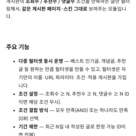
게시판의
조회수 / 추천수 / 댓글수
조건을 만족하는 글만 필터
링해서,
같은 게시판 페이지·스킨 그대로
보여주는 모듈입니
다.
주요 기능
다중 필터셋 동시 운영
— 베스트 인기글, 개념글, 추천
글 등 원하는 만큼 필터셋을 만들 수 있고, 필터셋은 자
기만의 이름·URL 파라미터·조건·적용 게시판을 가집
니다.
조건 설정
— 조회수 ≥ N, 추천수 ≥ N, 댓글수 ≥ N (0
이면 해당 조건 무시).
조건 결합 방식
— 모두 만족(AND) 또는 하나라도 만족
(OR) 선택.
기간 제한
— 최근 N일 내 작성된 글로 한정 가능 (0이
면 전체).