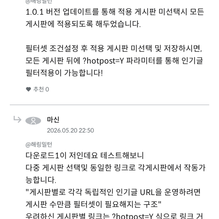
@해링밀턴
1.0.1 버전 업데이트를 통해 적용 게시판 미선택시 모든
게시판에 적용되도록 해두었습니다.
필터셋 조건설정 후 적용 게시판 미선택 및 저장하시면,
모든 게시판 뒤에 ?hotpost=Y 파라미터를 통해 인기글
필터적용이 가능합니다!
추천
0
마신
2026.05.20 22:50
@해링밀턴
다운로드1이 저인데요 테스트해보니
다중 게시판 선택및 동일한 링크로 각게시판에서 작동가
능합니다.
"게시판별로 각각 독립적인 인기글 URL을 운영하려면
게시판 수만큼 필터셋이 필요해지는 구조"
우려하신 게시판별 링크는 ?hotpost=Y 식으로 링크 거