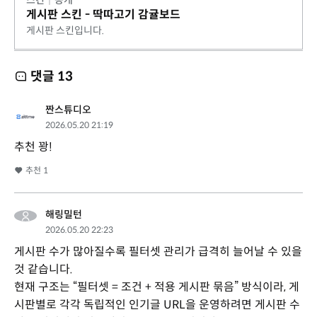
스킨
|
공개
게시판 스킨 - 딱따고기 감귤보드
게시판 스킨입니다.
댓글
13
짠스튜디오
2026.05.20 21:19
추천 꽝!
추천
1
해링밀턴
2026.05.20 22:23
게시판 수가 많아질수록 필터셋 관리가 급격히 늘어날 수 있을
것 같습니다.
현재 구조는 “필터셋 = 조건 + 적용 게시판 묶음” 방식이라, 게
시판별로 각각 독립적인 인기글 URL을 운영하려면 게시판 수