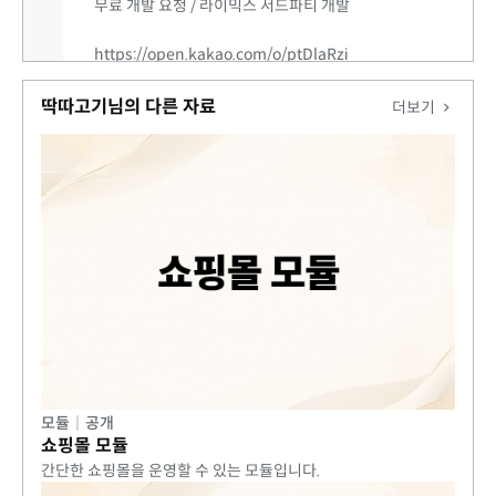
무료 개발 요청 / 라이믹스 서드파티 개발
https://open.kakao.com/o/ptDlaRzi
딱따고기 연구소 오픈채팅방에서 자유롭게 피드백 및 개발
문의를 받고 있습니다.
딱따고기님의 다른 자료
더보기
모듈
|
공개
쇼핑몰 모듈
간단한 쇼핑몰을 운영할 수 있는 모듈입니다.