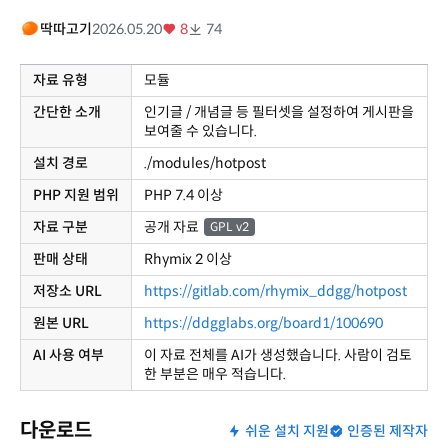
딱따고기
2026.05.20
8
74
자료 유형
모듈
간단한 소개
인기글 / 개념글 등 필터셋을 설정하여 게시판을
보여줄 수 있습니다.
설치 경로
./modules/hotpost
PHP 지원 범위
PHP 7.4 이상
자료 구분
공개 자료
GPL v2
판매 상태
Rhymix 2 이상
저장소 URL
https://gitlab.com/rhymix_ddgg/hotpost
원본 URL
https://ddgglabs.org/board1/100690
AI 사용 여부
이 자료 전체를 AI가 생성했습니다. 사람이 검토
한 부분은 매우 적습니다.
다운로드
쉬운 설치 지원
인증된 제작자