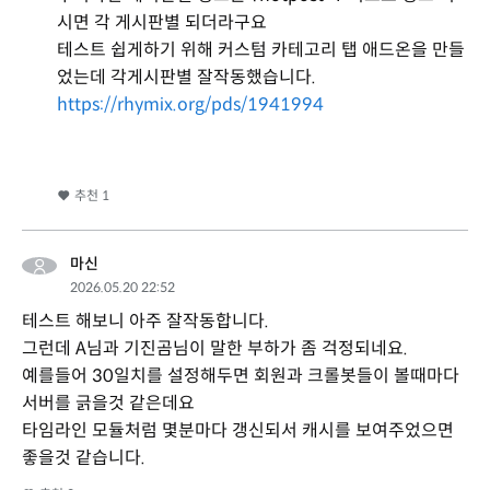
시면 각 게시판별 되더라구요
테스트 쉽게하기 위해 커스텀 카테고리 탭 애드온을 만들
었는데 각게시판별 잘작동했습니다.
https://rhymix.org/pds/1941994
추천
1
마신
2026.05.20 22:52
테스트 해보니 아주 잘작동합니다.
그런데 A님과 기진곰님이 말한 부하가 좀 걱정되네요.
예를들어 30일치를 설정해두면 회원과 크롤봇들이 볼때마다
서버를 긁을것 같은데요
타임라인 모듈처럼 몇분마다 갱신되서 캐시를 보여주었으면
좋을것 같습니다.