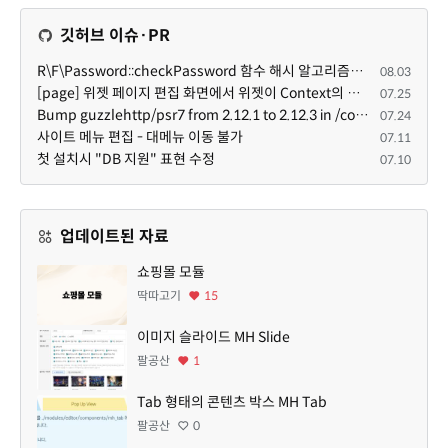
깃허브 이슈·PR
R\F\Password::checkPassword 함수 해시 알고리즘을 암시적으로 호출하는 경우 Argon2id 해시 비교 실패
08.03
[page] 위젯 페이지 편집 화면에서 위젯이 Context의 module_info를 덮어쓰면 저장이 ERR_ACT_IS_NOT_STANDALONE으로 실패
07.25
Bump guzzlehttp/psr7 from 2.12.1 to 2.12.3 in /common
07.24
사이트 메뉴 편집 - 대메뉴 이동 불가
07.11
첫 설치시 "DB 지원" 표현 수정
07.10
업데이트된 자료
쇼핑몰 모듈
딱따고기
15
이미지 슬라이드 MH Slide
팔공산
1
Tab 형태의 콘텐츠 박스 MH Tab
팔공산
0