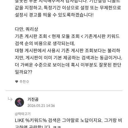
잘못된 부분 지적해주셔서 감사합니다. 기간설정 디폴트
값을 지정하고, 특정기간 이상으로 설정 또는 무제한으로
설정시 경고를 띄울 수 있도록하겠습니다!
다만, 쿼리상
기존 게시판 조회 < 현재 모듈 조회 < 기존게시판 키워드
검색 순의 비용으로 생각되는데,
대형 게시판에서 사용시 기존 게시판 조회보다는 불리하
지만, 게시판이 이미 기본 제공하는 검색과는 동급이거나,
더 가벼운 수준으로 보이는데 혹시 이부분도 잘못된 판단
일까요??
추천
0
기진곰
2026.05.21 14:36
@딱따고기
LIKE %키워드% 검색은 그야말로 노답이지요. 그거랑 비
교하면 곤란합니다. ㅋㅋ