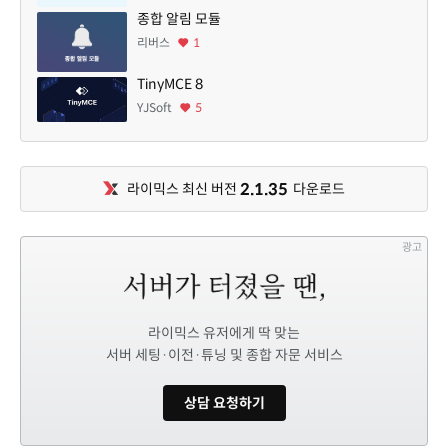
종합 알림 모듈
리버스
1
TinyMCE 8
YJSoft
5
2.1.35
라이믹스 최신 버전
다운로드
광고
라이믹스 유저에게 딱 맞는
서버 세팅·이전·튜닝 및 종합 자문 서비스
상담 요청하기