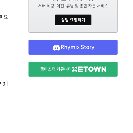
서버 세팅·이전·튜닝 및 종합 자문 서비스
별 요
상담 요청하기
Rhymix Story
웹마스터 커뮤니티
3 |