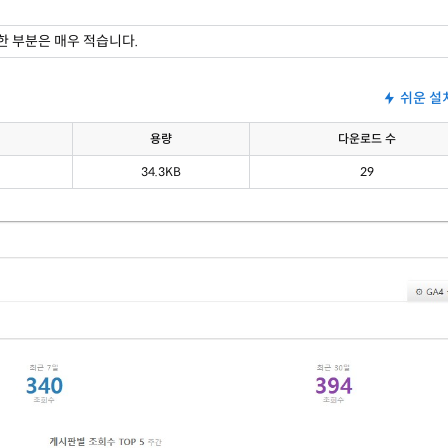
한 부분은 매우 적습니다.
쉬운 설
용량
다운
로드 수
34.3KB
29