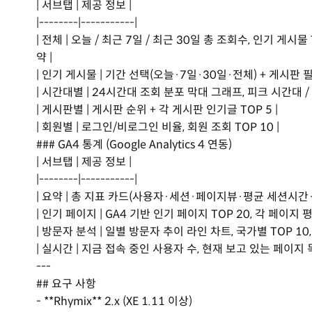
| 서브탭 | 제공 정보 |
|--------|-----------|
| 전체 | 오늘 / 최근 7일 / 최근 30일 총 조회수, 인기 게시
약 |
| 인기 게시물 | 기간 선택(오늘·7일·30일·전체) + 게시판 필터
| 시간대별 | 24시간대 조회 분포 막대 그래프, 피크 시간대 /
| 게시판별 | 게시판 순위 + 각 게시판 인기글 TOP 5 |
| 회원별 | 로그인/비로그인 비율, 회원 조회 TOP 10 |
### GA4 통계 (Google Analytics 4 연동)
| 서브탭 | 제공 정보 |
|--------|-----------|
| 요약 | 총 지표 카드(사용자·세션·페이지뷰·평균 세션시간·이탈
| 인기 페이지 | GA4 기반 인기 페이지 TOP 20, 각 페이지 
| 방문자 분석 | 일별 방문자 추이 라인 차트, 국가별 TOP 10,
| 실시간 | 지금 접속 중인 사용자 수, 현재 보고 있는 페이지 목
---
## 요구 사항
- **Rhymix** 2.x (XE 1.11 이상)