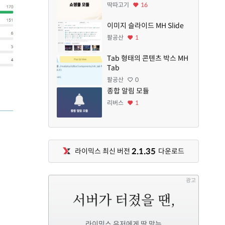
딱따고기
16
이미지 슬라이드 MH Slide
팔공산
1
Tab 형태의 콘텐츠 박스 MH
Tab
팔공산
0
종합 알림 모듈
리버스
1
2.1.35
라이믹스 최신 버전
다운로드
광고
라이믹스 유저에게 딱 맞는