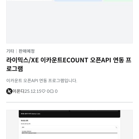
기타
|
판매예정
라이믹스/XE 이카운트ECOUNT 오픈API 연동 프
로그램
이카운트 오픈API 연동 프로그램입니다.
이온디
25.12.15
0
0