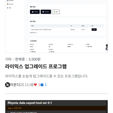
기타
|
판매중
|
5,500원
라이믹스 업그레이드 프로그램
라이믹스를 손쉽게 업그레이드할 수 있는 프로그램입니다.
이온디
25.11.08
1
1