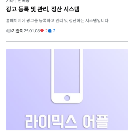
기타
|
판매중
광고 등록 및 관리, 정산 시스템
홈페이지에 광고를 등록하고 관리 및 정산하는 시스템입니다
기출이
25.01.08
2
2