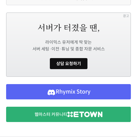
광고
라이믹스 유저에게 딱 맞는
서버 세팅·이전·튜닝 및 종합 자문 서비스
상담 요청하기
Rhymix Story
웹마스터 커뮤니티