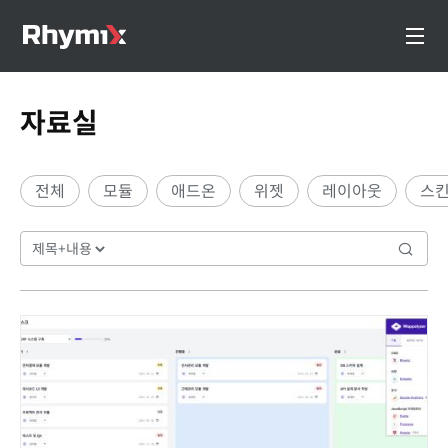
자료실
전체
모듈
애드온
위젯
레이아웃
스