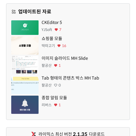
업데이트된 자료
CKEditor 5
YJSoft
7
쇼핑몰 모듈
딱따고기
16
이미지 슬라이드 MH Slide
팔공산
1
Tab 형태의 콘텐츠 박스 MH Tab
팔공산
0
종합 알림 모듈
리버스
1
2.1.35
라이믹스 최신 버전
다운로드