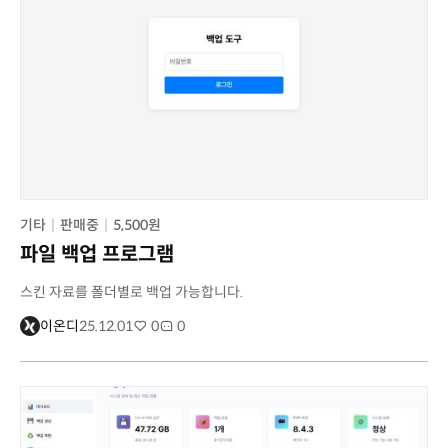
기타
|
판매중
|
5,500원
파일 백업 프로그램
스킨 자료를 폴더별로 백업 가능합니다.
이온디
25.12.01
0
0