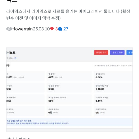
라이믹스에서 라이믹스로 자료를 옮기는 마이그레이션 툴입니다.(확장
변수 이전 및 이미지 액박 수정)
flowerrain
25.03.10
3
27