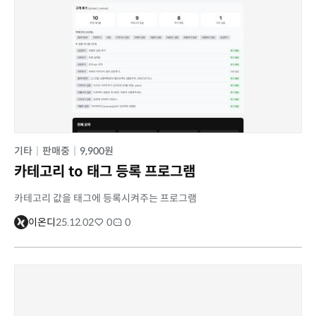
기타
|
판매중
|
9,900원
카테고리 to 태그 등록 프로그램
카테고리 값을 태그에 등록시켜주는 프로그램
이온디
25.12.02
0
0