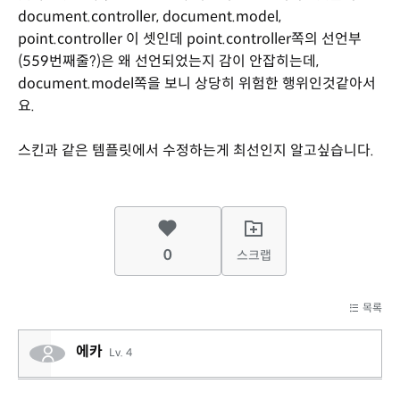
document.controller, document.model,
point.controller 이 셋인데 point.controller쪽의 선언부
(559번째줄?)은 왜 선언되었는지 감이 안잡히는데,
document.model쪽을 보니 상당히 위험한 행위인것같아서
요.
스킨과 같은 템플릿에서 수정하는게 최선인지 알고싶습니다.
0
스크랩
목록
에카
Lv. 4