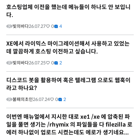
호스팅업체 이전을 했는데 메뉴들이 하나도 안 보입니
다.
빛의바다
26.07.27
0
4
XE에서 라이믹스 마이그레이션해서 사용하고 있었는
데 깔끔하게 호스팅 이전하고 싶습니다.
빛의바다
26.07.25
0
2
디스코드 봇을 활용하여 혹은 텔레그램 으로도 웹훅이
라고 하나요?
불패의초인
26.07.24
0
2
이번엔 매뉴얼에서 지시한 대로 xe1 /xe 에 압축된 파
일을 풀면 생기는 /rhymix 의 파일들을 다 filezilla 로
에러 하나없이 업로드 시켰는데도 에로가 생기네요...