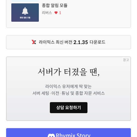
종합 알림 모듈
리버스
1
2.1.35
라이믹스 최신 버전
다운로드
광고
라이믹스 유저에게 딱 맞는
서버 세팅·이전·튜닝 및 종합 자문 서비스
상담 요청하기
Rhymix Story