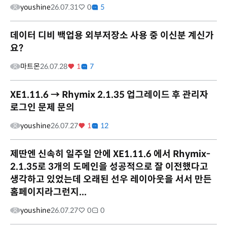
youshine
26.07.31
0
5
데이터 디비 백업용 외부저장소 사용 중 이신분 계신가
요?
마트몬
26.07.28
1
7
XE1.11.6 → Rhymix 2.1.35 업그레이드 후 관리자
로그인 문제 문의
youshine
26.07.27
1
12
제딴엔 신속히 일주일 안에 XE1.11.6 에서 Rhymix-
2.1.35로 3개의 도메인을 성공적으로 잘 이전했다고
생각하고 있었는데 오래된 선우 레이아웃을 서서 만든
홈페이지라그런지...
youshine
26.07.27
0
0