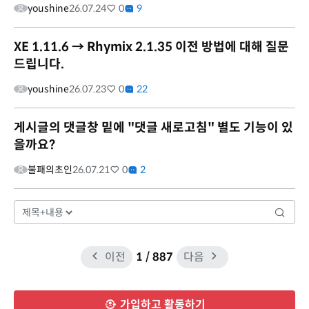
youshine
26.07.24
0
9
XE 1.11.6 → Rhymix 2.1.35 이전 방법에 대해 질문
드립니다.
youshine
26.07.23
0
22
게시글의 댓글창 밑에 "댓글 새로고침" 별도 기능이 있
을까요?
불패의초인
26.07.21
0
2
이전
1
/ 887
다음
가입하고 활동하기