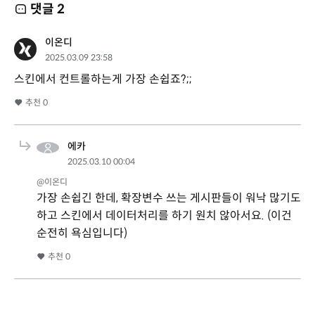
댓글
2
이온디
2025.03.09 23:58
스킨에서 컨트롤하는게 가장 손쉽죠?;;
추천
0
에카
2025.03.10 00:04
@이온디
가장 손쉽긴 한데, 확장변수 쓰는 게시판들이 워낙 많기도
하고 스킨에서 데이터처리를 하기 원치 않아서요. (이건
순전히 욕심입니다)
추천
0