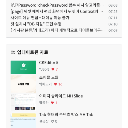
R\F\Password::checkPassword 함수 해시 알고리즘을 암시적으로 호출하는 경우 Argon2id 해시 비교 실패
08.03
[page] 위젯 페이지 편집 화면에서 위젯이 Context의 module_info를 덮어쓰면 저장이 ERR_ACT_IS_NOT_STANDALONE으로 실패
07.25
사이트 메뉴 편집 - 대메뉴 이동 불가
07.11
첫 설치시 "DB 지원" 표현 수정
07.10
( 게시판 분류/카테고리) 마다 개별적으로 타이틀브라우저 제목 및 seo설명 넣을 수 있으면 어떨지 해서 글 등록해봅니다.
07.09
업데이트된 자료
CKEditor 5
YJSoft
7
쇼핑몰 모듈
딱따고기
16
이미지 슬라이드 MH Slide
팔공산
1
Tab 형태의 콘텐츠 박스 MH Tab
팔공산
0