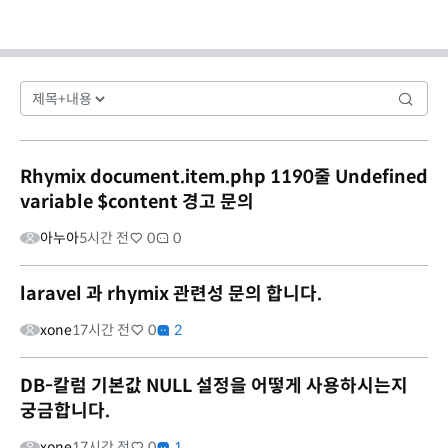
Rhymix document.item.php 1190줄 Undefined
variable $content 경고 문의
아누아
5시간 전
0
0
laravel 과 rhymix 관련성 문의 합니다.
xone
17시간 전
0
2
DB-칼럼 기본값 NULL 설정을 어떻게 사용하시는지
궁금합니다.
xone
17시간 전
0
1