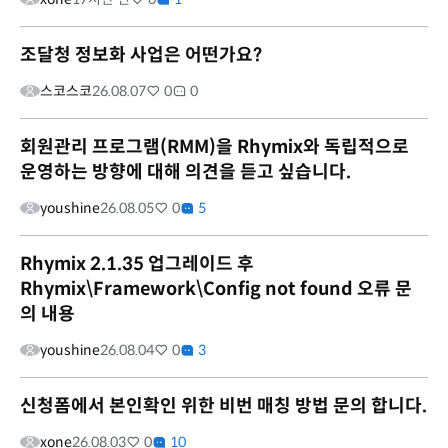
조달청 정보화 사업은 어떤가요?
스코스코
26.08.07
0
0
회원관리 프로그램(RMM)을 Rhymix와 독립적으로
운영하는 방향에 대해 의견을 듣고 싶습니다.
youshine
26.08.05
0
5
Rhymix 2.1.35 업그레이드 후
Rhymix\Framework\Config not found 오류 문
의 내용
youshine
26.08.04
0
3
신청폼에서 본인확인 위한 비번 매칭 방법 문의 합니다.
xone
26.08.03
0
10