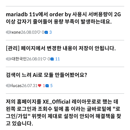
mariadb 11v에서 order by 사용시 서버용량이 2G
이상 갑자기 줄어들어 용량 부족이 발생하는데요.
xone
26.08.03
0
3
[관리] 페이지에서 변경한 내용이 저장이 안됩니다.
대한국인
26.08.01
0
11
검색이 느려 Ai로 모듈 만들어봤어요?
lucas
26.07.31
1
5
저의 홈페이지를 XE_Official 레이아웃로로 했는 데
왼쪽 로그인과 조회수 밑에 홈 이라는 글바로밑에 "로
그인/가입" 위젯이 제대로 설정이 안되어 해결책을 찾
고 있습니다.