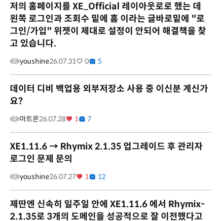
저의 홈페이지를 XE_Official 레이아웃로로 했는 데
왼쪽 로그인과 조회수 밑에 홈 이라는 글바로밑에 "로
그인/가입" 위젯이 제대로 설정이 안되어 해결책을 찾
고 있습니다.
youshine
26.07.31
0
5
데이터 디비 백업용 외부저장소 사용 중 이신분 계신가
요?
마트몬
26.07.28
1
7
XE1.11.6 → Rhymix 2.1.35 업그레이드 후 관리자
로그인 문제 문의
youshine
26.07.27
1
12
제딴엔 신속히 일주일 안에 XE1.11.6 에서 Rhymix-
2.1.35로 3개의 도메인을 성공적으로 잘 이전했다고