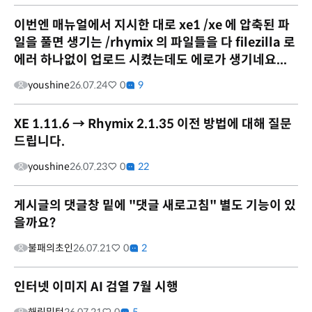
이번엔 매뉴얼에서 지시한 대로 xe1 /xe 에 압축된 파
일을 풀면 생기는 /rhymix 의 파일들을 다 filezilla 로
에러 하나없이 업로드 시켰는데도 에로가 생기네요...
youshine
26.07.24
0
9
XE 1.11.6 → Rhymix 2.1.35 이전 방법에 대해 질문
드립니다.
youshine
26.07.23
0
22
게시글의 댓글창 밑에 "댓글 새로고침" 별도 기능이 있
을까요?
불패의초인
26.07.21
0
2
인터넷 이미지 AI 검열 7월 시행