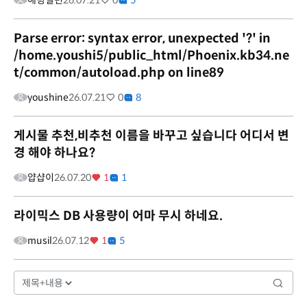
해링밀턴
26.07.21
0
5
Parse error: syntax error, unexpected '?' in
/home.youshi5/public_html/Phoenix.kb34.ne
t/common/autoload.php on line89
youshine
26.07.21
0
8
게시물 추천,비추천 이름을 바꾸고 싶습니다 어디서 변
경 해야 하나요?
얍샵이
26.07.20
1
1
라이믹스 DB 사용량이 어마 무시 하네요.
musil
26.07.12
1
5