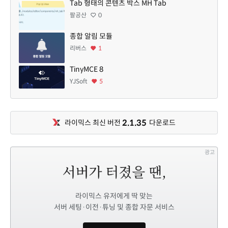
Tab 형태의 콘텐츠 박스 MH Tab
팔공산
0
종합 알림 모듈
리버스
1
TinyMCE 8
YJSoft
5
2.1.35
라이믹스 최신 버전
다운로드
광고
라이믹스 유저에게 딱 맞는
서버 세팅·이전·튜닝 및 종합 자문 서비스