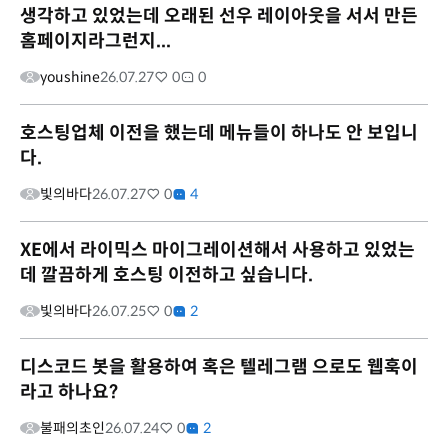
생각하고 있었는데 오래된 선우 레이아웃을 서서 만든
홈페이지라그런지...
youshine
26.07.27
0
0
호스팅업체 이전을 했는데 메뉴들이 하나도 안 보입니
다.
빛의바다
26.07.27
0
4
XE에서 라이믹스 마이그레이션해서 사용하고 있었는
데 깔끔하게 호스팅 이전하고 싶습니다.
빛의바다
26.07.25
0
2
디스코드 봇을 활용하여 혹은 텔레그램 으로도 웹훅이
라고 하나요?
불패의초인
26.07.24
0
2