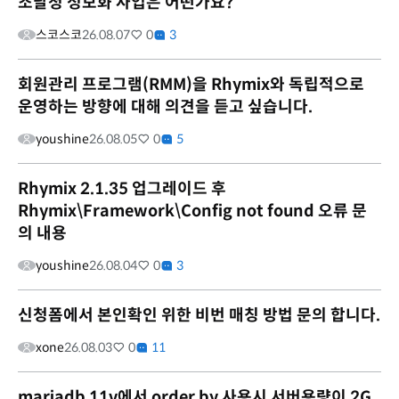
조달청 정보화 사업은 어떤가요?
스코스코
26.08.07
0
3
회원관리 프로그램(RMM)을 Rhymix와 독립적으로
운영하는 방향에 대해 의견을 듣고 싶습니다.
youshine
26.08.05
0
5
Rhymix 2.1.35 업그레이드 후
Rhymix\Framework\Config not found 오류 문
의 내용
youshine
26.08.04
0
3
신청폼에서 본인확인 위한 비번 매칭 방법 문의 합니다.
xone
26.08.03
0
11
mariadb 11v에서 order by 사용시 서버용량이 2G