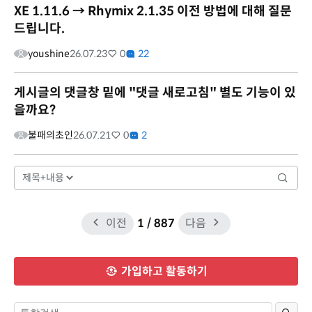
XE 1.11.6 → Rhymix 2.1.35 이전 방법에 대해 질문
드립니다.
youshine
26.07.23
0
22
게시글의 댓글창 밑에 "댓글 새로고침" 별도 기능이 있
을까요?
불패의초인
26.07.21
0
2
이전
1
/ 887
다음
가입하고 활동하기