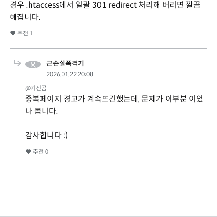
경우 .htaccess에서 일괄 301 redirect 처리해 버리면 깔끔
해집니다.
추천
1
근손실폭격기
2026.01.22 20:08
@기진곰
중복페이지 경고가 계속뜨긴했는데, 문제가 이부분 이었
나 봅니다.
감사합니다 :)
추천
0