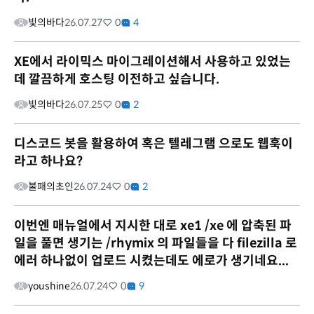
빛의바다
26.07.27
0
4
XE에서 라이믹스 마이그레이션해서 사용하고 있었는
데 깔끔하게 호스팅 이전하고 싶습니다.
빛의바다
26.07.25
0
2
디스코드 봇을 활용하여 혹은 텔레그램 으로도 웹훅이
라고 하나요?
불패의초인
26.07.24
0
2
이번엔 매뉴얼에서 지시한 대로 xe1 /xe 에 압축된 파
일을 풀면 생기는 /rhymix 의 파일들을 다 filezilla 로
에러 하나없이 업로드 시켰는데도 에로가 생기네요...
youshine
26.07.24
0
9