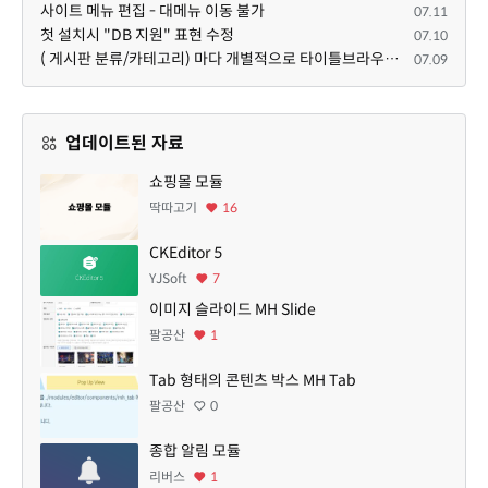
사이트 메뉴 편집 - 대메뉴 이동 불가
07.11
첫 설치시 "DB 지원" 표현 수정
07.10
( 게시판 분류/카테고리) 마다 개별적으로 타이틀브라우저 제목 및 seo설명 넣을 수 있으면 어떨지 해서 글 등록해봅니다.
07.09
업데이트된 자료
쇼핑몰 모듈
딱따고기
16
CKEditor 5
YJSoft
7
이미지 슬라이드 MH Slide
팔공산
1
Tab 형태의 콘텐츠 박스 MH Tab
팔공산
0
종합 알림 모듈
리버스
1