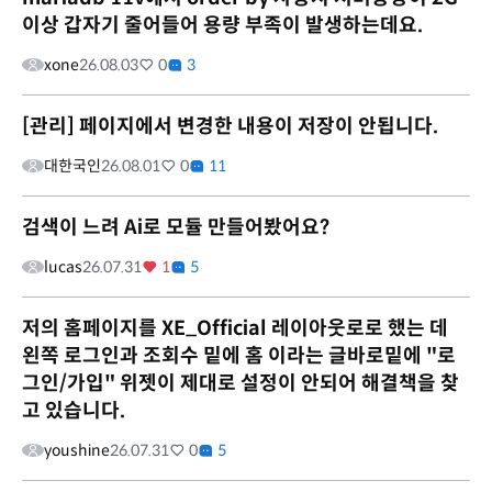
이상 갑자기 줄어들어 용량 부족이 발생하는데요.
xone
26.08.03
0
3
[관리] 페이지에서 변경한 내용이 저장이 안됩니다.
대한국인
26.08.01
0
11
검색이 느려 Ai로 모듈 만들어봤어요?
lucas
26.07.31
1
5
저의 홈페이지를 XE_Official 레이아웃로로 했는 데
왼쪽 로그인과 조회수 밑에 홈 이라는 글바로밑에 "로
그인/가입" 위젯이 제대로 설정이 안되어 해결책을 찾
고 있습니다.
youshine
26.07.31
0
5