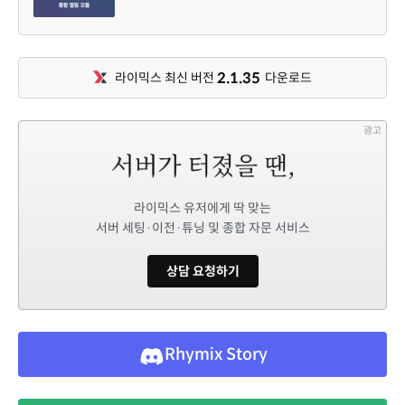
2.1.35
라이믹스 최신 버전
다운로드
광고
라이믹스 유저에게 딱 맞는
서버 세팅·이전·튜닝 및 종합 자문 서비스
상담 요청하기
Rhymix Story