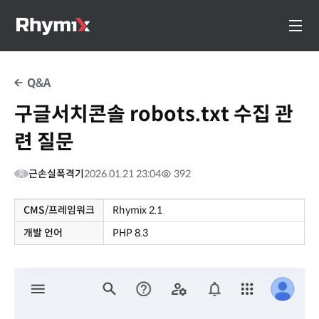
Q&A
구글서치콘솔 robots.txt 수집 관
련 질문
근손실폭격기
2026.01.21 23:04
392
CMS/프레임워크
Rhymix 2.1
개발 언어
PHP 8.3