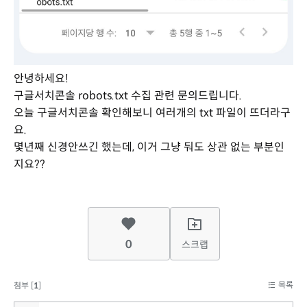
안녕하세요!
구글서치콘솔 robots.txt 수집 관련 문의드립니다.
오늘 구글서치콘솔 확인해보니 여러개의 txt 파일이 뜨더라구
요.
몇년째 신경안쓰긴 했는데, 이거 그냥 둬도 상관 없는 부분인
지요??
0
스크랩
목록
첨부 [
1
]