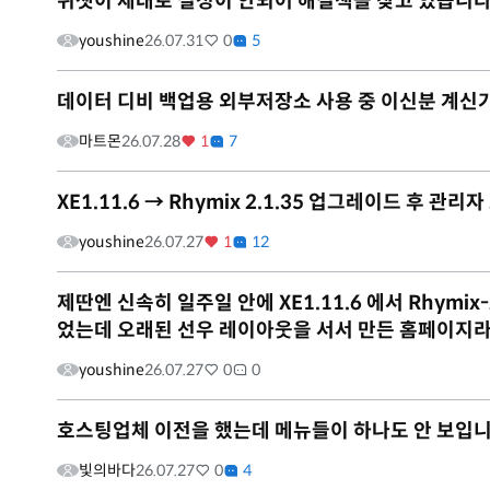
위젯이 제대로 설정이 안되어 해결책을 찾고 있습니다
youshine
26.07.31
0
5
데이터 디비 백업용 외부저장소 사용 중 이신분 계신
마트몬
26.07.28
1
7
XE1.11.6 → Rhymix 2.1.35 업그레이드 후 관
youshine
26.07.27
1
12
제딴엔 신속히 일주일 안에 XE1.11.6 에서 Rhym
었는데 오래된 선우 레이아웃을 서서 만든 홈페이지라그
youshine
26.07.27
0
0
호스팅업체 이전을 했는데 메뉴들이 하나도 안 보입니
빛의바다
26.07.27
0
4