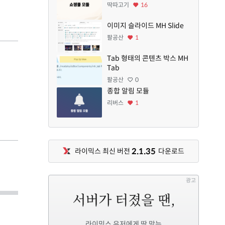
딱따고기
16
이미지 슬라이드 MH Slide
팔공산
1
Tab 형태의 콘텐츠 박스 MH
Tab
팔공산
0
종합 알림 모듈
리버스
1
2.1.35
라이믹스 최신 버전
다운로드
광고
라이믹스 유저에게 딱 맞는