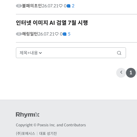
불패의초인
26.07.21
0
2
인터넷 이미지 AI 검열 7월 시행
해링밀턴
26.07.21
0
5
1
Copyright © Poesis Inc. and Contributors
(주)포에시스
|
대표 성기진