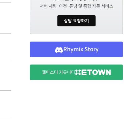
서버 세팅·이전·튜닝 및 종합 자문 서비스
상담 요청하기
Rhymix Story
웹마스터 커뮤니티