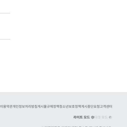
이용약관
개인정보처리방침
게시물규제정책
청소년보호정책
게시중단요청
고객센터
라이트 모드
다크 모드