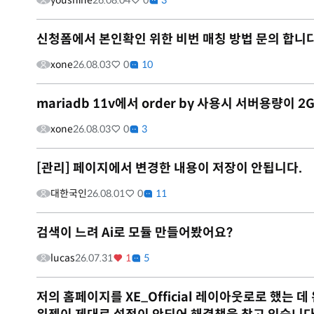
youshine
26.08.04
0
3
신청폼에서 본인확인 위한 비번 매칭 방법 문의 합니다
xone
26.08.03
0
10
mariadb 11v에서 order by 사용시 서버용량이
xone
26.08.03
0
3
[관리] 페이지에서 변경한 내용이 저장이 안됩니다.
대한국인
26.08.01
0
11
검색이 느려 Ai로 모듈 만들어봤어요?
lucas
26.07.31
1
5
저의 홈페이지를 XE_Official 레이아웃로로 했는