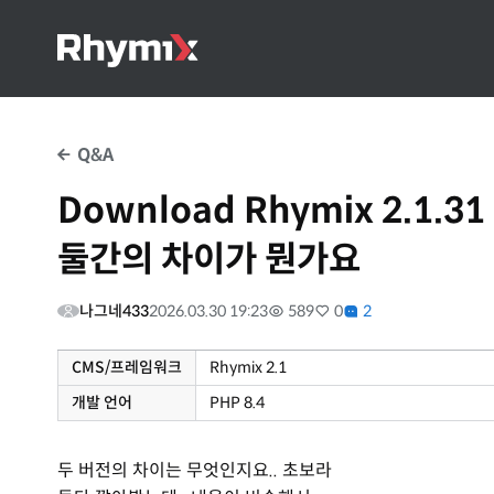
Q&A
Download Rhymix 2.1.31
둘간의 차이가 뭔가요
나그네433
2026.03.30 19:23
589
0
2
CMS/프레임워크
Rhymix 2.1
개발 언어
PHP 8.4
두 버전의 차이는 무엇인지요.. 초보라