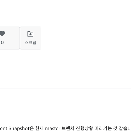
0
스크랩
pment Snapshot은 현재 master 브랜치 진행상황 따라가는 것 같습