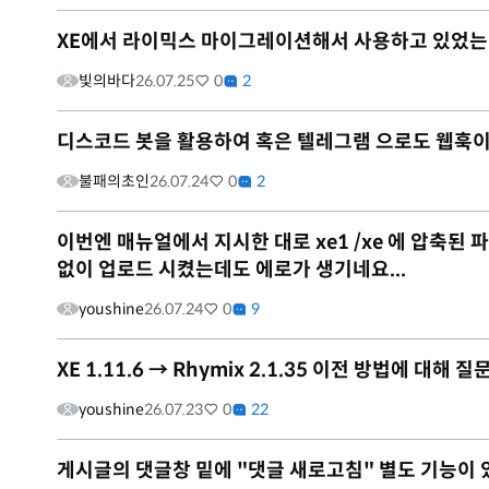
XE에서 라이믹스 마이그레이션해서 사용하고 있었는
빛의바다
26.07.25
0
2
디스코드 봇을 활용하여 혹은 텔레그램 으로도 웹훅
불패의초인
26.07.24
0
2
이번엔 매뉴얼에서 지시한 대로 xe1 /xe 에 압축된 파일을
없이 업로드 시켰는데도 에로가 생기네요...
youshine
26.07.24
0
9
XE 1.11.6 → Rhymix 2.1.35 이전 방법에 대해 
youshine
26.07.23
0
22
게시글의 댓글창 밑에 "댓글 새로고침" 별도 기능이