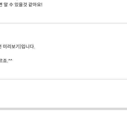
알 수 있을것 같아요!
전 미리보기)입니다.
죠.^^