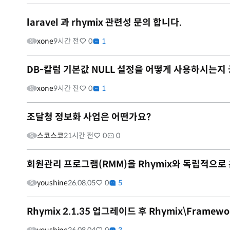
laravel 과 rhymix 관련성 문의 합니다.
xone
9시간 전
0
1
DB-칼럼 기본값 NULL 설정을 어떻게 사용하시는지
xone
9시간 전
0
1
조달청 정보화 사업은 어떤가요?
스코스코
21시간 전
0
0
회원관리 프로그램(RMM)을 Rhymix와 독립적으로
youshine
26.08.05
0
5
Rhymix 2.1.35 업그레이드 후 Rhymix\Framewo