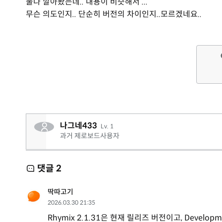
둘다 깔아봤는데.. 내용이 비슷해서 ...
무슨 의도인지.. 단순히 버전의 차이인지..모르겠네요..
나그네433
Lv. 1
과거 제로보드사용자
댓글
2
딱따고기
2026.03.30 21:35
Rhymix 2.1.31은 현재 릴리즈 버전이고, Develo