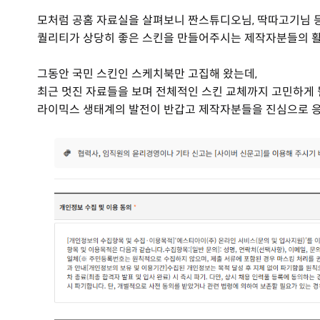
모처럼 공홈 자료실을 살펴보니 짠스튜디오님, 딱따고기님 
퀄리티가 상당히 좋은 스킨을 만들어주시는 제작자분들의 활
그동안 국민 스킨인 스케치북만 고집해 왔는데,
최근 멋진 자료들을 보며 전체적인 스킨 교체까지 고민하게 
라이믹스 생태계의 발전이 반갑고 제작자분들을 진심으로 