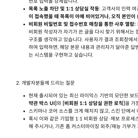
번호 입력을 강제합니다.
목록 노출 차단 및 1:1 상담실 작동
: 고객사의 인력 
이 접속했을 때 목록이 아예 비어있거나, 오직 본인이
비회원 비밀번호 및 접수번호 매칭을 통한 사후 열람:
비회원 작성자가 자기가 쓴 글을 다시 찾기 위해서는 접
구조를 생각하고 있습니다. 사용자가 결과 조회창에서 [
하여 입력하면, 해당 본문 내용과 관리자가 달아준 답
는 시스템을 구현하고 싶습니다.
2. 개발자분들께 드리는 질문
현재 출시되어 있는 최신 라이믹스 기반의 모던한 보드
약관 박스 UI]
와
[비회원 1:1 상담실 권한 로직]
을 가
스키마나 코어 소스를 크게 해치지 않고, 스킨 단에서
혹시 이와 같은 기업형 1:1 비회원 상담·제보 프로
해 주시거나, 기존 폼 커스터마이징 외주/재능 기부