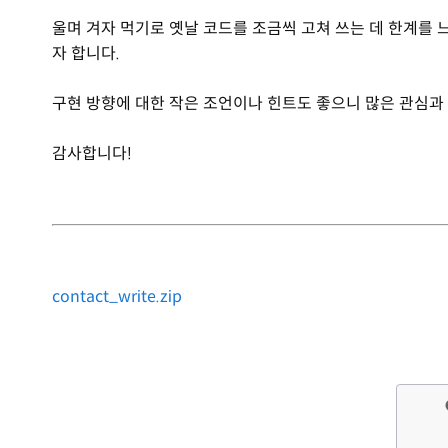
울며 겨자 먹기로 옛날 코드를 조금씩 고쳐 쓰는 데 한계를
자 합니다.
구현 방향에 대한 작은 조언이나 힌트도 좋으니 많은 관심과
감사합니다!
contact_write.zip