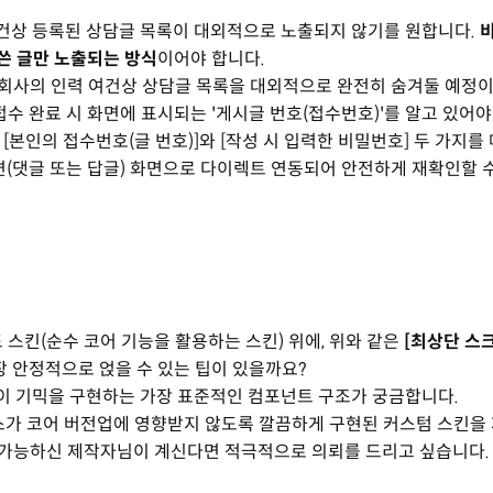
여건상 등록된 상담글 목록이 대외적으로 노출되지 않기를 원합니다.
 쓴 글만 노출되는 방식
이어야 합니다.
회사의 인력 여건상 상담글 목록을 대외적으로 완전히 숨겨둘 예정이
수 완료 시 화면에 표시되는 '게시글 번호(접수번호)'를 알고 있어야
본인의 접수번호(글 번호)]와 [작성 시 입력한 비밀번호] 두 가지를
변(댓글 또는 답글) 화면으로 다이렉트 연동되어 안전하게 재확인할 
 스킨(순수 코어 기능을 활용하는 스킨) 위에, 위와 같은
[최상단 스
장 안정적으로 얹을 수 있는 팁이 있을까요?
 이 기믹을 구현하는 가장 표준적인 컴포넌트 구조가 궁금합니다.
세스가 코어 버전업에 영향받지 않도록 깔끔하게 구현된 커스텀 스킨을
가 가능하신 제작자님이 계신다면 적극적으로 의뢰를 드리고 싶습니다.