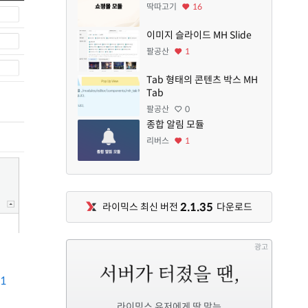
딱따고기
16
이미지 슬라이드 MH Slide
팔공산
1
Tab 형태의 콘텐츠 박스 MH
Tab
팔공산
0
종합 알림 모듈
리버스
1
2.1.35
라이믹스 최신 버전
다운로드
광고
81
라이믹스 유저에게 딱 맞는