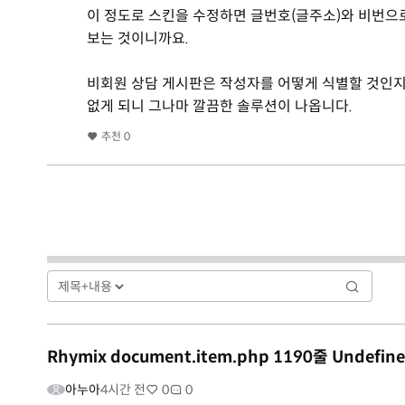
이 정도로 스킨을 수정하면 글번호(글주소)와 비번으로
보는 것이니까요.
비회원 상담 게시판은 작성자를 어떻게 식별할 것인지
없게 되니 그나마 깔끔한 솔루션이 나옵니다.
추천
0
Rhymix document.item.php 1190줄 Undefine
아누아
4시간 전
0
0