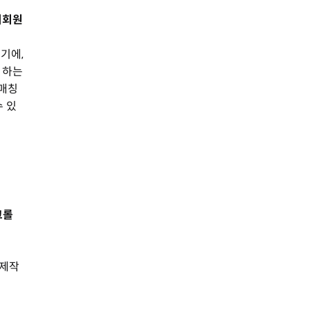
비회원
기에,
 하는
 매칭
수 있
크롤
 제작