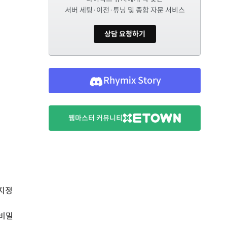
서버 세팅·이전·튜닝 및 종합 자문 서비스
상담 요청하기
Rhymix Story
웹마스터 커뮤니티
 지정
 비밀