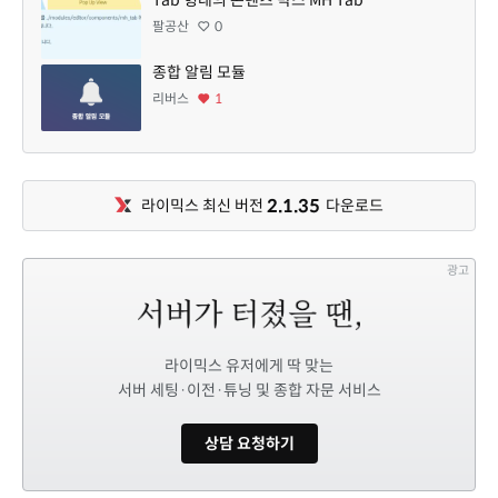
팔공산
0
종합 알림 모듈
리버스
1
2.1.35
라이믹스 최신 버전
다운로드
광고
라이믹스 유저에게 딱 맞는
서버 세팅·이전·튜닝 및 종합 자문 서비스
상담 요청하기