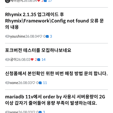
제이엔지
26.08.04
2
17
Rhymix 2.1.35 업그레이드 후
Rhymix\Framework\Config not found 오류 문
의 내용
youshine
26.08.04
0
3
포크버전 테스터를 모집하나보네요
궁이
26.08.03
2
14
신청폼에서 본인확인 위한 비번 매칭 방법 문의 합니다.
xone
26.08.03
0
11
mariadb 11v에서 order by 사용시 서버용량이 2G
이상 갑자기 줄어들어 용량 부족이 발생하는데요.
xone
26.08.03
0
3