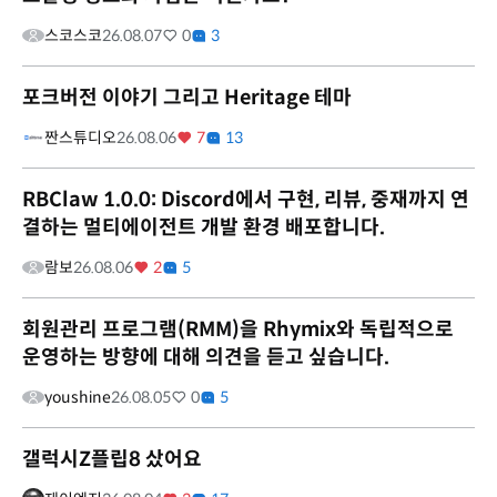
스코스코
26.08.07
0
3
포크버전 이야기 그리고 Heritage 테마
짠스튜디오
26.08.06
7
13
RBClaw 1.0.0: Discord에서 구현, 리뷰, 중재까지 연
결하는 멀티에이전트 개발 환경 배포합니다.
람보
26.08.06
2
5
회원관리 프로그램(RMM)을 Rhymix와 독립적으로
운영하는 방향에 대해 의견을 듣고 싶습니다.
youshine
26.08.05
0
5
갤럭시Z플립8 샀어요