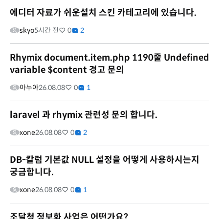
에디터 자료가 쉬운설치 스킨 카테고리에 있습니다.
skyo
5시간 전
0
2
Rhymix document.item.php 1190줄 Undefined
variable $content 경고 문의
아누아
26.08.08
0
1
laravel 과 rhymix 관련성 문의 합니다.
xone
26.08.08
0
2
DB-칼럼 기본값 NULL 설정을 어떻게 사용하시는지
궁금합니다.
xone
26.08.08
0
1
조달청 정보화 사업은 어떤가요?