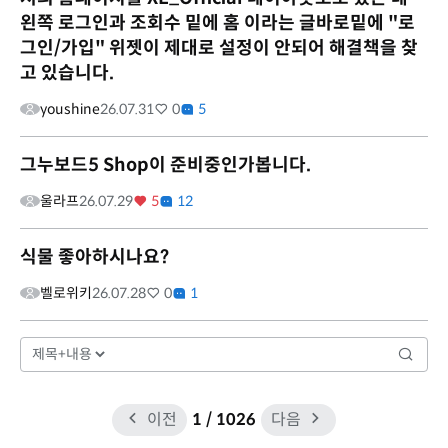
왼쪽 로그인과 조회수 밑에 홈 이라는 글바로밑에 "로
그인/가입" 위젯이 제대로 설정이 안되어 해결책을 찾
고 있습니다.
youshine
26.07.31
0
5
그누보드5 Shop이 준비중인가봅니다.
울라프
26.07.29
5
12
식물 좋아하시나요?
벨로위키
26.07.28
0
1
이전
1
/ 1026
다음