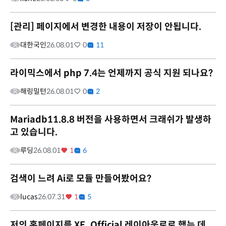
[관리] 페이지에서 변경한 내용이 저장이 안됩니다.
대한국인
26.08.01
0
11
라이믹스에서 php 7.4는 언제까지 공식 지원 되나요?
해링밀턴
26.08.01
0
2
Mariadb11.8.8 버전을 사용하면서 크래쉬가 발생하
고 있습니다.
루딩
26.08.01
1
6
검색이 느려 Ai로 모듈 만들어봤어요?
lucas
26.07.31
1
5
저의 홈페이지를 XE_Official 레이아웃로로 했는 데