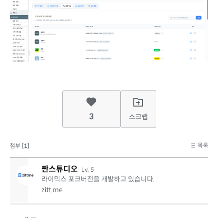
3
스크랩
목록
첨부 [
1
]
짠스튜디오
Lv. 5
라이믹스 포크버전을 개발하고 있습니다.
zitt.me