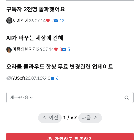
구독자 2천명 돌파했어요
제이엔지
26.07.14
2
12
AI가 바꾸는 세상에 관해
마음의빈자리
26.07.14
3
5
오라클 클라우드 항상 무료 변경관련 업데이트
YJSoft
26.07.13
0
6
이전
1
/ 67
다음
가입하고 활동하기