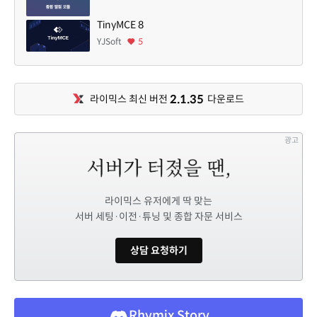
TinyMCE 8
YJSoft
5
2.1.35
라이믹스 최신 버전
다운로드
광고
라이믹스 유저에게 딱 맞는
서버 세팅·이전·튜닝 및 종합 자문 서비스
상담 요청하기
Rhymix Story