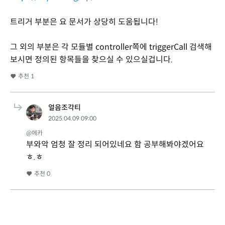
트리거 부분은 요 문서가 상당히 도움됩니다!
그 외의 부분은 각 모듈별 controller쪽에 triggerCall 검색해
보시면 정의된 항목들을 찾으실 수 있으실겁니다.
추천
1
얼음조각티
2025.04.09 09:00
@에카
부와악 엄청 잘 정리 되어있네요 함 공부해봐야겠어요
ㅎ.ㅎ
추천
0