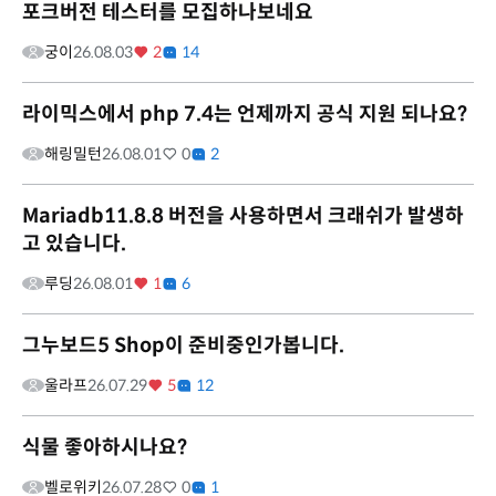
포크버전 테스터를 모집하나보네요
궁이
26.08.03
2
14
라이믹스에서 php 7.4는 언제까지 공식 지원 되나요?
해링밀턴
26.08.01
0
2
Mariadb11.8.8 버전을 사용하면서 크래쉬가 발생하
고 있습니다.
루딩
26.08.01
1
6
그누보드5 Shop이 준비중인가봅니다.
울라프
26.07.29
5
12
식물 좋아하시나요?
벨로위키
26.07.28
0
1