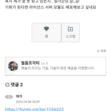
혹시 제가 잘 못 찾고 있는지.. 싶더군요 @_@
기회가 된다면 라이선스 서버 모듈도 배포해보고 싶네요
0
스크랩
목록
얼음조각티
Lv. 5
예술이 이끄는 기술, 기술이 빚은 예술을 지향합니다.
댓글
2
에카
2025.04.08 18:29
https://rhymix.org/tip/1556223