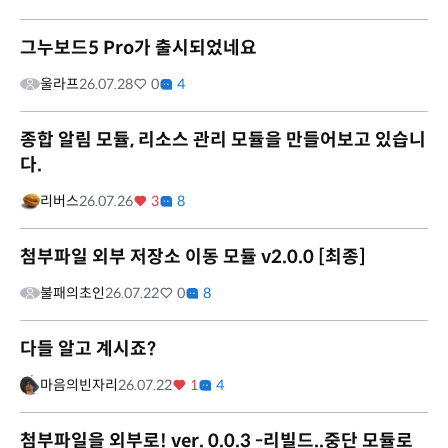
그누보드5 Pro가 출시되었네요
울라프
26.07.28
0
4
종합 알림 모듈, 리소스 관리 모듈을 만들어보고 있습니
다.
리버스
26.07.26
3
8
첨부파일 외부 저장소 이동 모듈 v2.0.0 [최종]
불패의초인
26.07.22
0
8
다들 알고 계시죠?
마음의빈자리
26.07.22
1
4
첨부파일을 외부로! ver. 0.0.3 -리빌드..중단 모듈로