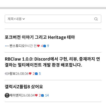
포크버전 이야기 그리고 Heritage 테마
짠스튜디오
9시간 전
4
9
RBClaw 1.0.0: Discord에서 구현, 리뷰, 중재까지 연
결하는 멀티에이전트 개발 환경 배포합니다.
람보
26.08.06
2
5
갤럭시Z플립8 샀어요
제이엔지
26.08.04
2
14