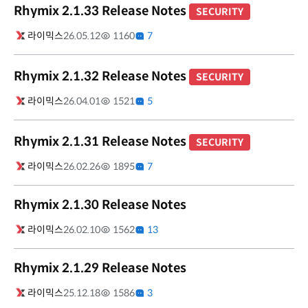
Rhymix 2.1.33 Release Notes
SECURITY
라이믹스
26.05.12
1160
7
Rhymix 2.1.32 Release Notes
SECURITY
라이믹스
26.04.01
1521
5
Rhymix 2.1.31 Release Notes
SECURITY
라이믹스
26.02.26
1895
7
Rhymix 2.1.30 Release Notes
라이믹스
26.02.10
1562
13
Rhymix 2.1.29 Release Notes
라이믹스
25.12.18
1586
3