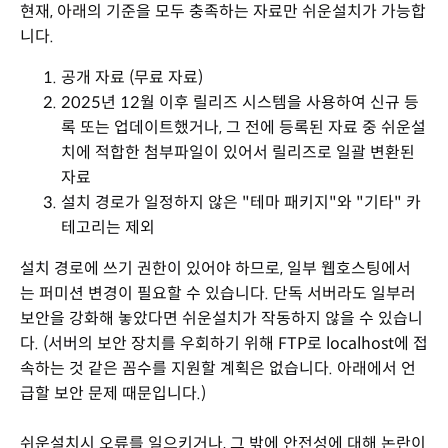
현재, 아래의 기준을 모두 충족하는 자료만 쉬운설치가 가능합
니다.
공개 자료 (무료 자료)
2025년 12월 이후 릴리즈 시스템을 사용하여 신규 등
록 또는 업데이트했거나, 그 전에 등록된 자료 중 쉬운설
치에 적합한 첨부파일이 있어서 릴리즈로 일괄 변환된
자료
설치 경로가 일정하지 않은 "테마 패키지"와 "기타" 카
테고리는 제외
설치 경로에 쓰기 권한이 있어야 하므로, 일부 웹호스팅에서
는 퍼미션 변경이 필요할 수 있습니다. 단독 서버라도 일부러
보안을 강화해 놓았다면 쉬운설치가 작동하지 않을 수 있습니
다. (서버의 보안 장치를 우회하기 위해 FTP로 localhost에 접
속하는 것 같은 꼼수를 지원할 계획은 없습니다. 아래에서 언
급할 보안 문제 때문입니다.)
쉬운설치시 오류를 일으키거나, 그 밖에 안전성에 대해 논란이