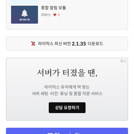
종합 알림 모듈
리버스
1
2.1.35
라이믹스 최신 버전
다운로드
광고
라이믹스 유저에게 딱 맞는
서버 세팅·이전·튜닝 및 종합 자문 서비스
상담 요청하기