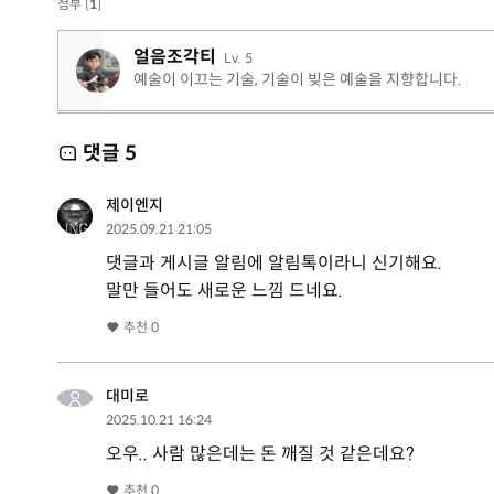
첨부 [
1
]
얼음조각티
Lv. 5
예술이 이끄는 기술, 기술이 빚은 예술을 지향합니다.
댓글
5
제이엔지
2025.09.21 21:05
댓글과 게시글 알림에 알림톡이라니 신기해요.
말만 들어도 새로운 느낌 드네요.
추천
0
대미로
2025.10.21 16:24
오우.. 사람 많은데는 돈 깨질 것 같은데요?
추천
0