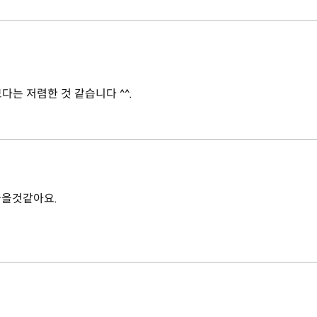
는 저렴한 것 같습니다 ^^.
좋을것같아요.