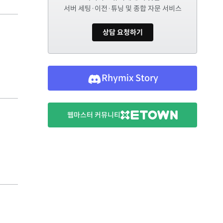
서버 세팅·이전·튜닝 및 종합 자문 서비스
상담 요청하기
Rhymix Story
웹마스터 커뮤니티