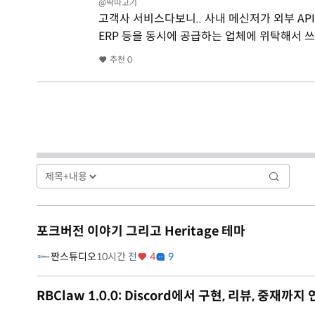
@딱따고기
고객사 서비스다보니.. 사내 메신저가 외부 API
ERP 등을 동시에 공급하는 업체에 위탁해서 
추천
0
포크버전 이야기 그리고 Heritage 테마
짠스튜디오
10시간 전
4
9
RBClaw 1.0.0: Discord에서 구현, 리뷰, 중