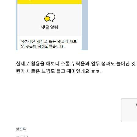
실제로 활용을 해보니 소통 누락율과 업무 성과도 늘어난 것
뭔가 새로운 느낌도 들고 재미있네요 ㅎㅎ.
알림톡