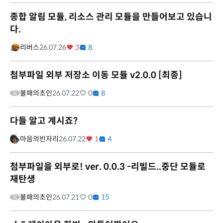
종합 알림 모듈, 리소스 관리 모듈을 만들어보고 있습니
다.
리버스
26.07.26
3
8
첨부파일 외부 저장소 이동 모듈 v2.0.0 [최종]
불패의초인
26.07.22
0
8
다들 알고 계시죠?
마음의빈자리
26.07.22
1
4
첨부파일을 외부로! ver. 0.0.3 -리빌드..중단 모듈로
재탄생
불패의초인
26.07.21
0
15