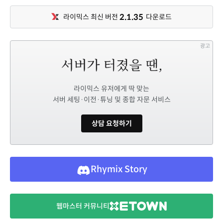
2.1.35
라이믹스 최신 버전
다운로드
광고
라이믹스 유저에게 딱 맞는
서버 세팅·이전·튜닝 및 종합 자문 서비스
상담 요청하기
Rhymix Story
웹마스터 커뮤니티