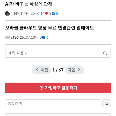
AI가 바꾸는 세상에 관해
마음의빈자리
26.07.14
3
5
오라클 클라우드 항상 무료 변경관련 업데이트
YJSoft
26.07.13
0
6
이전
1
/ 67
다음
가입하고 활동하기