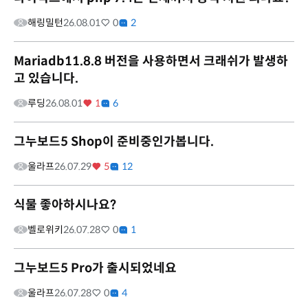
해링밀턴
26.08.01
0
2
Mariadb11.8.8 버전을 사용하면서 크래쉬가 발생하
고 있습니다.
루딩
26.08.01
1
6
그누보드5 Shop이 준비중인가봅니다.
울라프
26.07.29
5
12
식물 좋아하시나요?
벨로위키
26.07.28
0
1
그누보드5 Pro가 출시되었네요
울라프
26.07.28
0
4