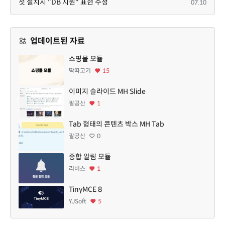
첫 설치시 "DB 지원" 표현 수정
07.10
업데이트된 자료
쇼핑몰 모듈
딱따고기
15
이미지 슬라이드 MH Slide
팔공산
1
Tab 형태의 콘텐츠 박스 MH Tab
팔공산
0
종합 알림 모듈
리버스
1
TinyMCE 8
YJSoft
5