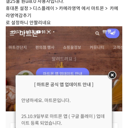
갤25울 원ui8.0 사용자입니다.
휴대폰 설정 > 디스플레이 > 카메라영역 에서 마트몬 > 카메
라영역감추기
로 설정하니 안짤리네요