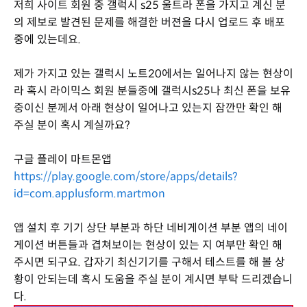
저희 사이트 회원 중 갤럭시 s25 울트라 폰을 가지고 계신 분
의 제보로 발견된 문제를 해결한 버젼을 다시 업로드 후 배포
중에 있는데요.
제가 가지고 있는 갤럭시 노트20에서는 일어나지 않는 현상이
라 혹시 라이믹스 회원 분들중에 갤럭시s25나 최신 폰을 보유
중이신 분께서 아래 현상이 일어나고 있는지 잠깐만 확인 해
주실 분이 혹시 계실까요?
구글 플레이 마트몬앱
https://play.google.com/store/apps/details?
id=com.applusform.martmon
앱 설치 후 기기 상단 부분과 하단 네비게이션 부분 앱의 네이
게이션 버튼들과 겹쳐보이는 현상이 있는 지 여부만 확인 해
주시면 되구요. 갑자기 최신기기를 구해서 테스트를 해 볼 상
황이 안되는데 혹시 도움을 주실 분이 계시면 부탁 드리겠습니
다.