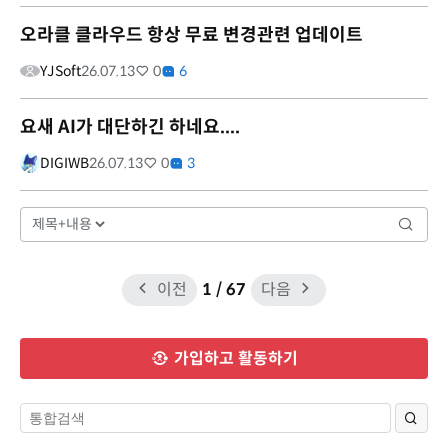
오라클 클라우드 항상 무료 변경관련 업데이트
YJSoft
26.07.13
0
6
요새 AI가 대단하긴 하네요....
DIGIWB
26.07.13
0
3
이전
1
/ 67
다음
가입하고 활동하기