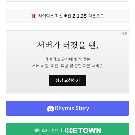
2.1.35
라이믹스 최신 버전
다운로드
광고
라이믹스 유저에게 딱 맞는
서버 세팅·이전·튜닝 및 종합 자문 서비스
상담 요청하기
Rhymix Story
웹마스터 커뮤니티