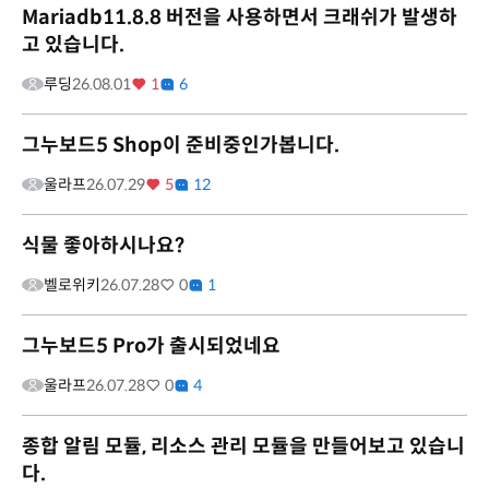
Mariadb11.8.8 버전을 사용하면서 크래쉬가 발생하
고 있습니다.
루딩
26.08.01
1
6
그누보드5 Shop이 준비중인가봅니다.
울라프
26.07.29
5
12
식물 좋아하시나요?
벨로위키
26.07.28
0
1
그누보드5 Pro가 출시되었네요
울라프
26.07.28
0
4
종합 알림 모듈, 리소스 관리 모듈을 만들어보고 있습니
다.