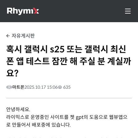
자유게시판
혹시 갤럭시 s25 또는 갤럭시 최신
폰 앱 테스트 잠깐 해 주실 분 계실까
요?
마트몬
2025.10.17 15:06
635
안녕하세요.
라이믹스로 운영중인 사이트를 쳇 gpt의 도움으로 웹뷰앱으
로 만들어서 배포중에 있습니다.