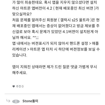
가 많이 죄송한데요. 혹시 앱을 지우지 않으셨다면 설치
하신 마트몬 앱버전이 4.2 ( 현재 배포중인 최신 버젼 )가
맞으실까요?
처음 문제를 알려주신 회원분 ( 갤럭시 s25 울트라 )은 현
재 배포중인 앱에서는 증상이 없어졌다고 방금 제보를 주
신걸로 보아 혹시 문제가 있었던 4.1버젼이 설치된게 아
닐까 해서요. ^^;;;
앱 내에서는 버젼표시가 되지 않아서 핸드폰 설정 > 애플
리케이션 > 마트몬 앱 터치 시 하단에 버젼정보를 보실 수
있습니다.
앱이 지워진 상태라면 제가 드린 질문 댓글 가볍게 무시
해주세요.
추천
0
Stone돌미