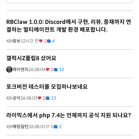
RBClaw 1.0.0: Discord에서 구현, 리뷰, 중재까지 연
결하는 멀티에이전트 개발 환경 배포합니다.
람보
12시간 전
2
4
갤럭시Z플립8 샀어요
제이엔지
26.08.04
2
12
포크버전 테스터를 모집하나보네요
궁이
26.08.03
2
13
라이믹스에서 php 7.4는 언제까지 공식 지원 되나요?
해링밀턴
26.08.01
0
2