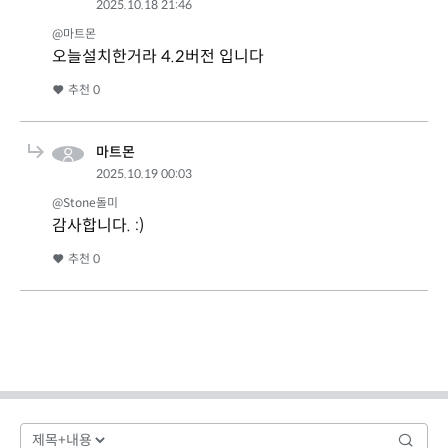
2025.10.18 21:46
@마트몬
오늘설치한거라 4.2버전 입니다
추천
0
마트몬
2025.10.19 00:03
@Stone돌미
감사합니다. :)
추천
0