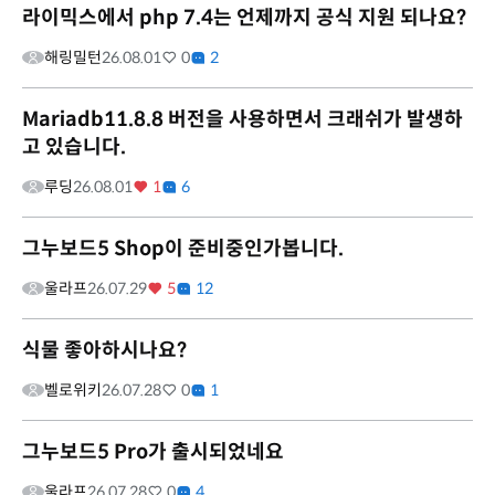
라이믹스에서 php 7.4는 언제까지 공식 지원 되나요?
해링밀턴
26.08.01
0
2
Mariadb11.8.8 버전을 사용하면서 크래쉬가 발생하
고 있습니다.
루딩
26.08.01
1
6
그누보드5 Shop이 준비중인가봅니다.
울라프
26.07.29
5
12
식물 좋아하시나요?
벨로위키
26.07.28
0
1
그누보드5 Pro가 출시되었네요
울라프
26.07.28
0
4