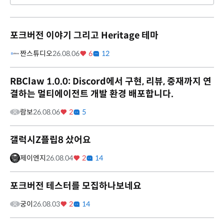
포크버전 이야기 그리고 Heritage 테마
짠스튜디오
26.08.06
6
12
RBClaw 1.0.0: Discord에서 구현, 리뷰, 중재까지 연
결하는 멀티에이전트 개발 환경 배포합니다.
람보
26.08.06
2
5
갤럭시Z플립8 샀어요
제이엔지
26.08.04
2
14
포크버전 테스터를 모집하나보네요
궁이
26.08.03
2
14