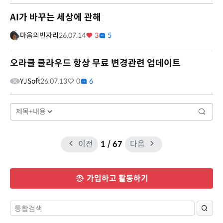
AI가 바꾸는 세상에 관해
마음의빈자리
26.07.14
3
5
오라클 클라우드 항상 무료 변경관련 업데이트
YJSoft
26.07.13
0
6
이전
1
/ 67
다음
가입하고 활동하기