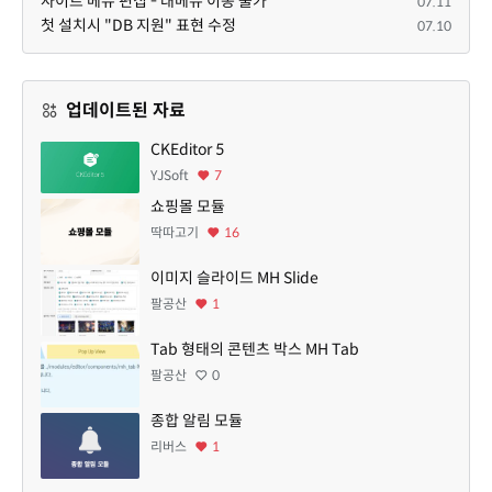
사이트 메뉴 편집 - 대메뉴 이동 불가
07.11
첫 설치시 "DB 지원" 표현 수정
07.10
업데이트된 자료
CKEditor 5
YJSoft
7
쇼핑몰 모듈
딱따고기
16
이미지 슬라이드 MH Slide
팔공산
1
Tab 형태의 콘텐츠 박스 MH Tab
팔공산
0
종합 알림 모듈
리버스
1