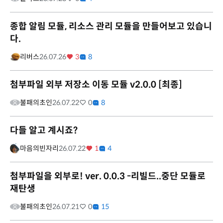
종합 알림 모듈, 리소스 관리 모듈을 만들어보고 있습니
다.
리버스
26.07.26
3
8
첨부파일 외부 저장소 이동 모듈 v2.0.0 [최종]
불패의초인
26.07.22
0
8
다들 알고 계시죠?
마음의빈자리
26.07.22
1
4
첨부파일을 외부로! ver. 0.0.3 -리빌드..중단 모듈로
재탄생
불패의초인
26.07.21
0
15