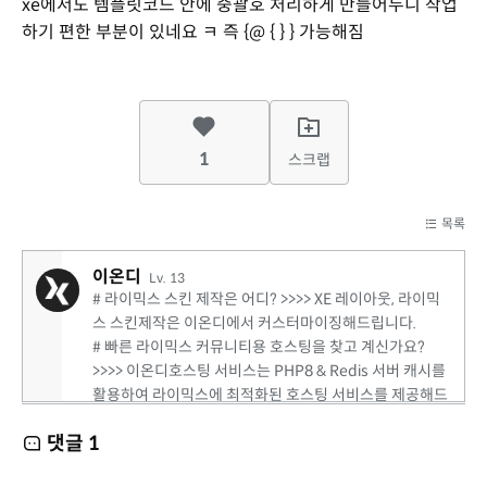
xe에서도 템플릿코드 안에 중괄호 처리하게 만들어두니 작업
하기 편한 부분이 있네요 ㅋ 즉 {@ { } } 가능해짐
1
스크랩
목록
이온디
Lv. 13
# 라이믹스 스킨 제작은 어디? >>>> XE 레이아웃, 라이믹
스 스킨제작은 이온디에서 커스터마이징해드립니다.
# 빠른 라이믹스 커뮤니티용 호스팅을 찾고 계신가요?
>>>> 이온디호스팅 서비스는 PHP8 & Redis 서버 캐시를
활용하여 라이믹스에 최적화된 호스팅 서비스를 제공해드
립니다. (서버세팅시 웹패널, 내도메인메일서비스도 함께
댓글
1
구축해드립니다.)
https://eond.com