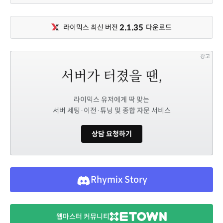
2.1.35
라이믹스 최신 버전
다운로드
광고
라이믹스 유저에게 딱 맞는
서버 세팅·이전·튜닝 및 종합 자문 서비스
상담 요청하기
Rhymix Story
웹마스터 커뮤니티