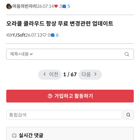
마음의빈자리
26.07.14
3
5
오라클 클라우드 항상 무료 변경관련 업데이트
YJSoft
26.07.13
0
6
이전
1
/ 67
다음
가입하고 활동하기
실시간 댓글