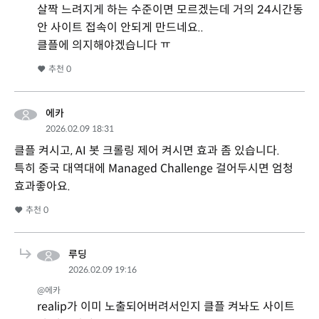
살짝 느려지게 하는 수준이면 모르겠는데 거의 24시간동
안 사이트 접속이 안되게 만드네요..
클플에 의지해야겠습니다 ㅠ
추천
0
에카
2026.02.09 18:31
클플 켜시고, AI 봇 크롤링 제어 켜시면 효과 좀 있습니다.
특히 중국 대역대에 Managed Challenge 걸어두시면 엄청
효과좋아요.
추천
0
루딩
2026.02.09 19:16
@에카
realip가 이미 노출되어버려서인지 클플 켜놔도 사이트