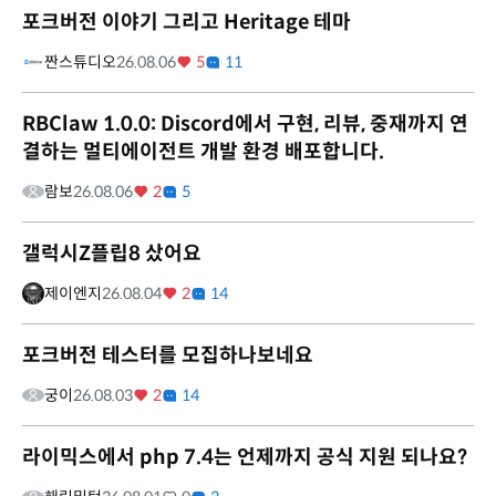
포크버전 이야기 그리고 Heritage 테마
짠스튜디오
26.08.06
5
11
RBClaw 1.0.0: Discord에서 구현, 리뷰, 중재까지 연
결하는 멀티에이전트 개발 환경 배포합니다.
람보
26.08.06
2
5
갤럭시Z플립8 샀어요
제이엔지
26.08.04
2
14
포크버전 테스터를 모집하나보네요
궁이
26.08.03
2
14
라이믹스에서 php 7.4는 언제까지 공식 지원 되나요?