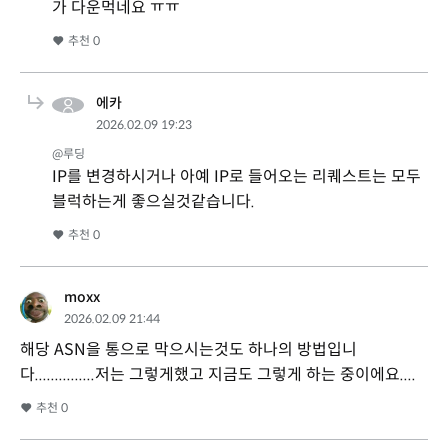
가 다운먹네요 ㅠㅠ
추천
0
에카
2026.02.09 19:23
@루딩
IP를 변경하시거나 아예 IP로 들어오는 리퀘스트는 모두
블럭하는게 좋으실것같습니다.
추천
0
moxx
2026.02.09 21:44
해당 ASN을 통으로 막으시는것도 하나의 방법입니
다...............저는 그렇게했고 지금도 그렇게 하는 중이에요....
추천
0