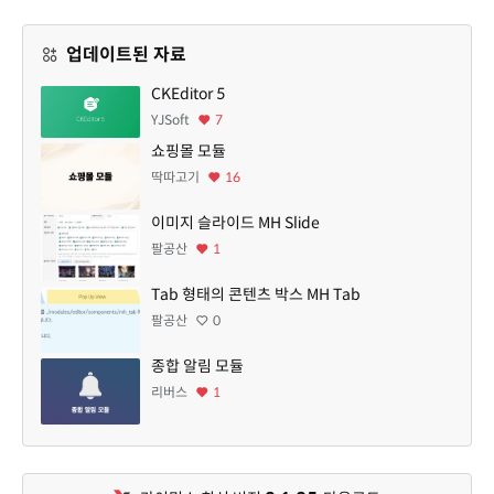
업데이트된 자료
CKEditor 5
YJSoft
7
쇼핑몰 모듈
딱따고기
16
이미지 슬라이드 MH Slide
팔공산
1
Tab 형태의 콘텐츠 박스 MH Tab
팔공산
0
종합 알림 모듈
리버스
1