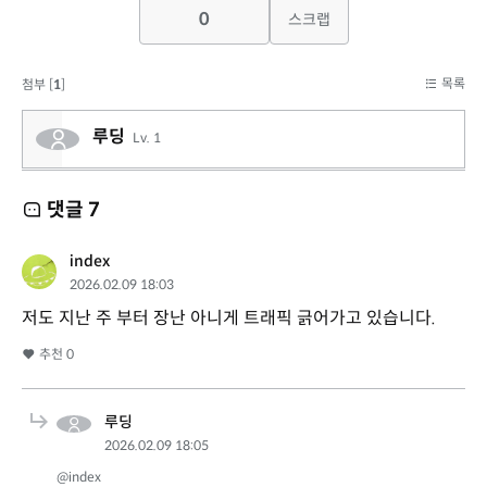
0
스크랩
목록
첨부 [
1
]
루딩
Lv. 1
댓글
7
index
2026.02.09 18:03
저도 지난 주 부터 장난 아니게 트래픽 긁어가고 있습니다.
추천
0
루딩
2026.02.09 18:05
@index