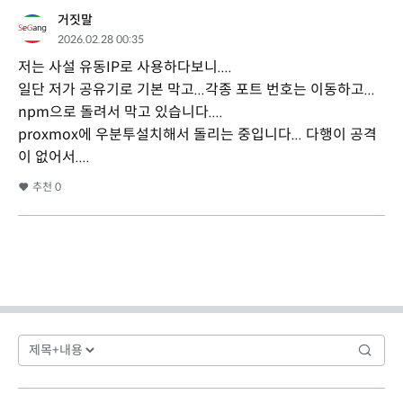
거짓말
2026.02.28 00:35
저는 사설 유동IP로 사용하다보니....
일단 저가 공유기로 기본 막고...각종 포트 번호는 이동하고...
npm으로 돌려서 막고 있습니다....
proxmox에 우분투설치해서 돌리는 중입니다... 다행이 공격
이 없어서....
추천
0