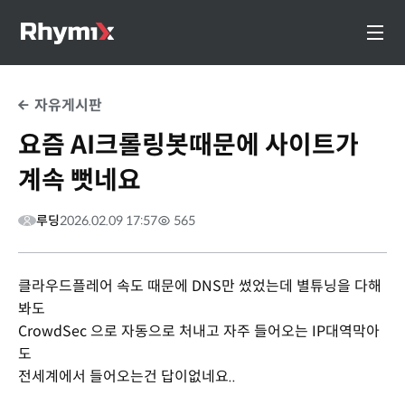
자유게시판
요즘 AI크롤링봇때문에 사이트가
계속 뻣네요
루딩
2026.02.09 17:57
565
클라우드플레어 속도 때문에 DNS만 썼었는데 별튜닝을 다해
봐도
CrowdSec 으로 자동으로 처내고 자주 들어오는 IP대역막아
도
전세계에서 들어오는건 답이없네요..