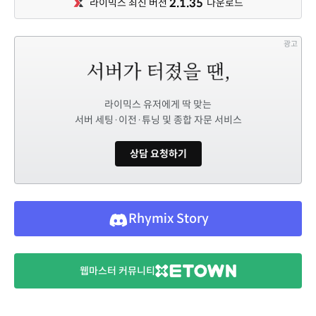
2.1.35
라이믹스 최신 버전
다운로드
광고
라이믹스 유저에게 딱 맞는
서버 세팅·이전·튜닝 및 종합 자문 서비스
상담 요청하기
Rhymix Story
웹마스터 커뮤니티