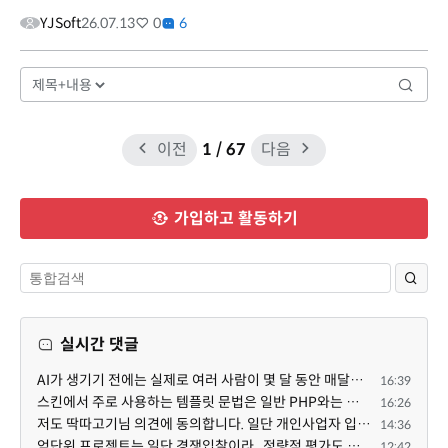
YJSoft
26.07.13
0
6
이전
1
/ 67
다음
가입하고 활동하기
실시간 댓글
AI가 생기기 전에는 실제로 여러 사람이 몇 달 동안 매달려야 하는 프로젝트였는데... 이제는 한두 명이 쳐...
16:39
스킨에서 주로 사용하는 템플릿 문법은 일반 PHP와는 다른 고유의 문법이라고 부를 만한 여지가 있습니다. ...
16:26
저도 딱따고기님 의견에 동의합니다. 일단 개인사업자 입장에서 억단위 프로젝트를 진행하면 요구사항도 빡...
14:36
억단위 프로젝트는 일단 경쟁입찰이라,, 정량적 평가도 중요합니다. 그래서 많은 고급인력을 보유할수록 유...
12:42