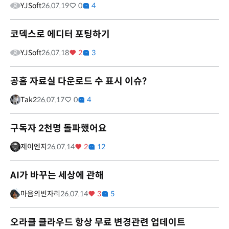
YJSoft
26.07.19
0
4
코덱스로 에디터 포팅하기
YJSoft
26.07.18
2
3
공홈 자료실 다운로드 수 표시 이슈?
Tak2
26.07.17
0
4
구독자 2천명 돌파했어요
제이엔지
26.07.14
2
12
AI가 바꾸는 세상에 관해
마음의빈자리
26.07.14
3
5
오라클 클라우드 항상 무료 변경관련 업데이트