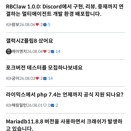
RBClaw 1.0.0: Discord에서 구현, 리뷰, 중재까지 연
결하는 멀티에이전트 개발 환경 배포합니다.
람보
26.08.06
2
5
갤럭시Z플립8 샀어요
제이엔지
26.08.04
2
14
포크버전 테스터를 모집하나보네요
궁이
26.08.03
2
14
라이믹스에서 php 7.4는 언제까지 공식 지원 되나요?
해링밀턴
26.08.01
0
2
Mariadb11.8.8 버전을 사용하면서 크래쉬가 발생하
고 있습니다.