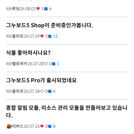
루딩
26.08.01
1
6
그누보드5 Shop이 준비중인가봅니다.
울라프
26.07.29
5
12
식물 좋아하시나요?
벨로위키
26.07.28
0
1
그누보드5 Pro가 출시되었네요
울라프
26.07.28
0
4
종합 알림 모듈, 리소스 관리 모듈을 만들어보고 있습니
다.
리버스
26.07.26
3
8