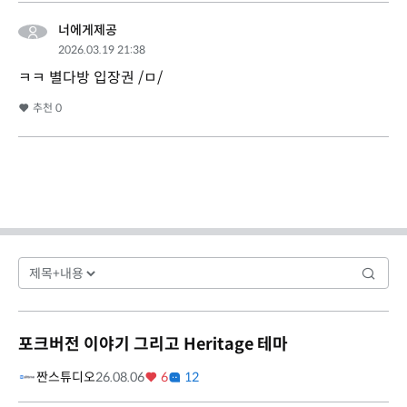
너에게제공
2026.03.19 21:38
ㅋㅋ 별다방 입장권 /ㅁ/
추천
0
포크버전 이야기 그리고 Heritage 테마
짠스튜디오
26.08.06
6
12