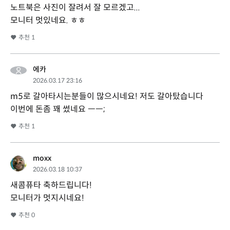
노트북은 사진이 잘려서 잘 모르겠고...
모니터 멋있네요. ㅎㅎ
추천
1
에카
2026.03.17 23:16
m5로 갈아타시는분들이 많으시네요! 저도 갈아탔습니다
이번에 돈좀 꽤 썼네요 ㅡㅡ;
추천
1
moxx
2026.03.18 10:37
새콤퓨타 축하드립니다!
모니터가 멋지시네요!
추천
0