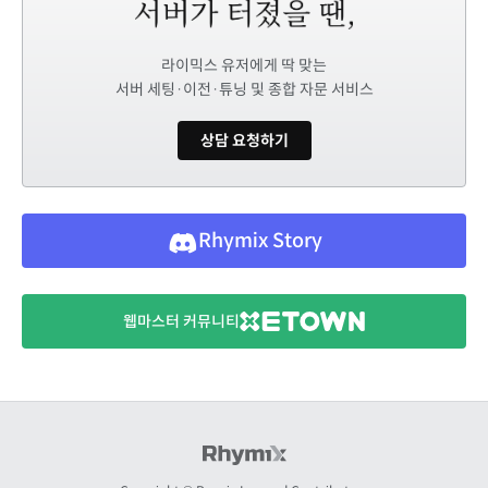
라이믹스 유저에게 딱 맞는
서버 세팅·이전·튜닝 및 종합 자문 서비스
상담 요청하기
Rhymix Story
웹마스터 커뮤니티