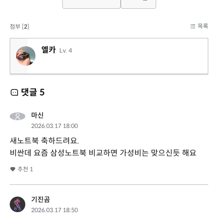
목록
첨부 [
2
]
엘카
Lv. 4
댓글
5
마신
2026.03.17 18:00
새노트북 축하드려요.
비싼데 요즘 삼성노트북 비교하면 가성비는 맞으신듯 해요
추천
1
기진곰
2026.03.17 18:50