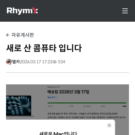
자유게시판
새로 산 콤퓨타 입니다
엘카
2026.03.17 17:23
534