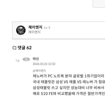
제이엔지
Lv. 5
제이엔지
댓글
62
마신
2026.03.22 12:32
@제이엔지
레노버가 PC 노트북 분야 글로벌 1위기업이라
국내 태블릿은 삼성 VS 애플 VS 레노버 가 점
삼성태블릿 쓰고 싶지만 성능대비 너무 비싸서
예로 S10 FE와 비교했을때 가격은 절반가격인