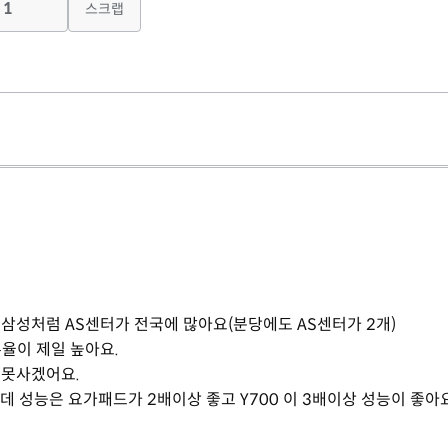
1
스크랩
 삼성처럼 AS센터가 전국에 많아요(분당에도 AS센터가 2개)
유율이 제일 높아요.
 못사겠어요.
데 성능은 요가패드가 2배이상 좋고 Y700 이 3배이상 성능이 좋아요