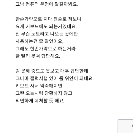
그냥 컴퓨터 운명에 맡길까봐요,
한손가략으로 치다 펜슬로 쳐보니
요게 키보드에도 되는거였네요,
전 무슨 노트라고 나오는 곳에만
사용하는건 줄 알았어요,
그래도 한손가락으로 하는거라
글 빨리 못쳐 답답해요,
컴 못해 중드도 못보고 매우 답답한데
그나마 갤럭시탭 있어 좀 위안이 되네요,
키보드 사서 익숙해지면
그땐 오늘처럼 당황하지 않고
의연하게 데처할 듯 해요,