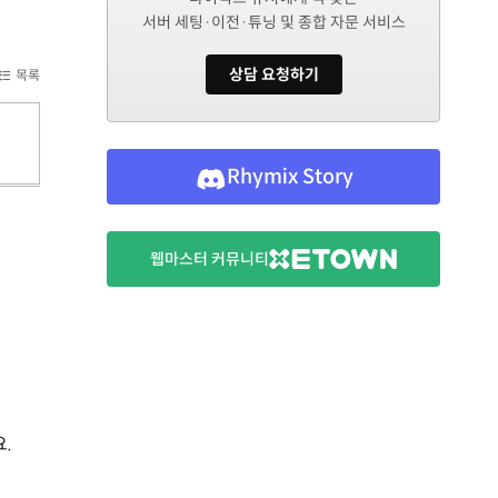
서버 세팅·이전·튜닝 및 종합 자문 서비스
상담 요청하기
목록
Rhymix Story
웹마스터 커뮤니티
.