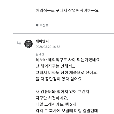
해외직구로 구매시 작업해줘야하구요
추천
0
제이엔지
2026.03.22 16:52
@마신
레노바 해외직구로 사야 되는거였네요.
전 해외직구는 안해서...
그래서 비싸도 삼성 제품으로 샀어요.
둘 다 장단점이 있다 싶어요.
새 컴퓨터와 떨어져 있어 그런지
자꾸만 허전하네요.
내일 그래픽카드, 램 2개
각각 그 회사에 보낼때 며칠 걸릴텐데