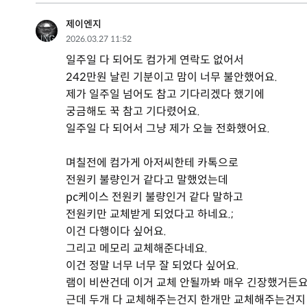
제이엔지
2026.03.27 11:52
일주일 다 되어도 컴가게 연락도 없어서
242만원 날린 기분이고 맘이 너무 불안했어요.
제가 일주일 넘어도 참고 기다리겠다 했기에
궁금해도 꾹 참고 기다렸어요.
일주일 다 되어서 그냥 제가 오늘 전화했어요.
며칠전에 컴가게 아저씨한테 카톡으로
전원키 불량인거 같다고 말했었는데
pc케이스 전원키 불량인거 같다 말하고
전원키만 교체받게 되었다고 하네요.;
이건 다행이다 싶어요.
그리고 메모리 교체해준다네요.
이건 정말 너무 너무 잘 되었다 싶어요.
램이 비싼건데 이거 교체 안될까봐 매우 긴장했거든요
근데 두개 다 교체해주는건지 한개만 교체해주는건지