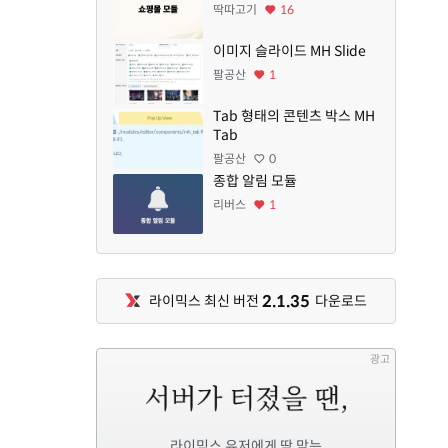
딱따고기
16
이미지 슬라이드 MH Slide
팔공산
1
Tab 형태의 콘텐츠 박스 MH
Tab
팔공산
0
종합 알림 모듈
리버스
1
2.1.35
라이믹스 최신 버전
다운로드
광고
라이믹스 유저에게 딱 맞는