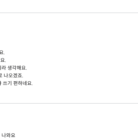
요.
요.
리라 생각해요.
 나오겠죠.
야 쓰기 편하네요.
 나와요