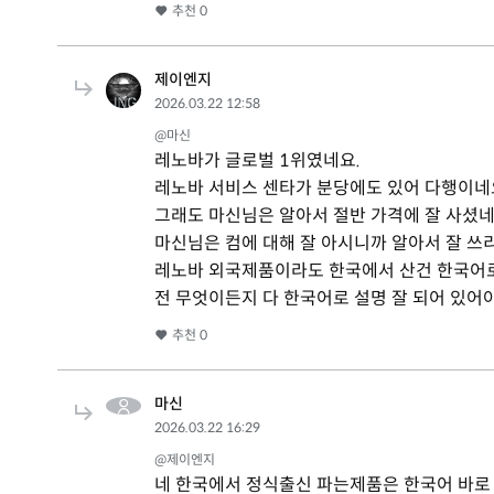
추천
0
제이엔지
2026.03.22 12:58
@마신
레노바가 글로벌 1위였네요.
레노바 서비스 센타가 분당에도 있어 다행이네
그래도 마신님은 알아서 절반 가격에 잘 사셨네
마신님은 컴에 대해 잘 아시니까 알아서 잘 쓰
레노바 외국제품이라도 한국에서 산건 한국어로
전 무엇이든지 다 한국어로 설명 잘 되어 있어
추천
0
마신
2026.03.22 16:29
@제이엔지
네 한국에서 정식출신 파는제품은 한국어 바로