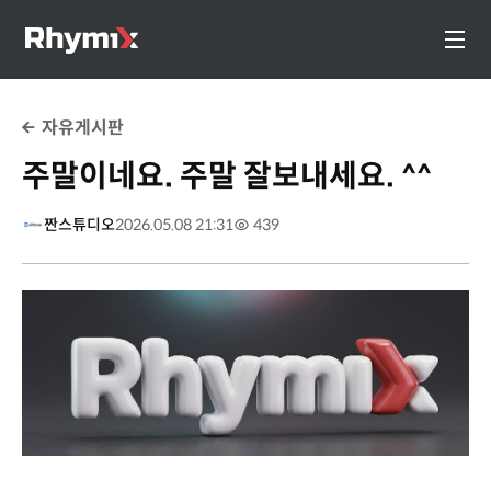
자유게시판
주말이네요. 주말 잘보내세요. ^^
짠스튜디오
2026.05.08 21:31
439