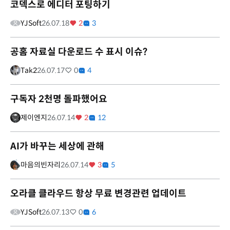
코덱스로 에디터 포팅하기
YJSoft
26.07.18
2
3
공홈 자료실 다운로드 수 표시 이슈?
Tak2
26.07.17
0
4
구독자 2천명 돌파했어요
제이엔지
26.07.14
2
12
AI가 바꾸는 세상에 관해
마음의빈자리
26.07.14
3
5
오라클 클라우드 항상 무료 변경관련 업데이트
YJSoft
26.07.13
0
6