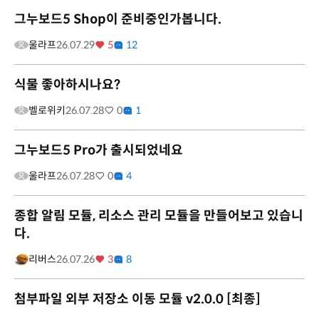
그누보드5 Shop이 준비중인가봅니다.
울라프
26.07.29
5
12
식물 좋아하시나요?
벨로위키
26.07.28
0
1
그누보드5 Pro가 출시되었네요
울라프
26.07.28
0
4
종합 알림 모듈, 리소스 관리 모듈을 만들어보고 있습니
다.
리버스
26.07.26
3
8
첨부파일 외부 저장소 이동 모듈 v2.0.0 [최종]