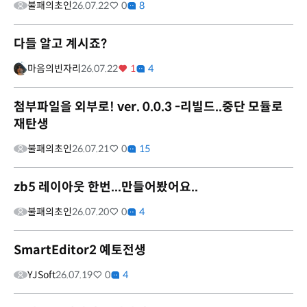
불패의초인
26.07.22
0
8
다들 알고 계시죠?
마음의빈자리
26.07.22
1
4
첨부파일을 외부로! ver. 0.0.3 -리빌드..중단 모듈로
재탄생
불패의초인
26.07.21
0
15
zb5 레이아웃 한번...만들어봤어요..
불패의초인
26.07.20
0
4
SmartEditor2 예토전생
YJSoft
26.07.19
0
4