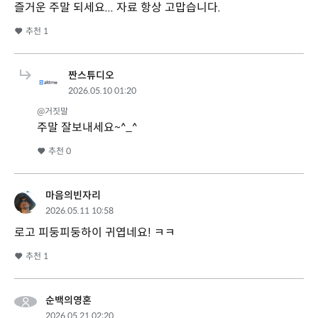
즐거운 주말 되세요... 자료 항상 고맙습니다.
추천
1
짠스튜디오
2026.05.10 01:20
@거짓말
주말 잘보내세요~^_^
추천
0
마음의빈자리
2026.05.11 10:58
로고 피둥피둥하이 귀엽네요! ㅋㅋ
추천
1
순백의영혼
2026.05.21 02:20