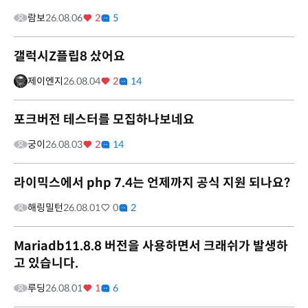
람보
26.08.06
2
5
갤럭시Z플립8 샀어요
제이엔지
26.08.04
2
14
포크버전 테스터를 모집하나보네요
궁이
26.08.03
2
14
라이믹스에서 php 7.4는 언제까지 공식 지원 되나요?
해링밀턴
26.08.01
0
2
Mariadb11.8.8 버전을 사용하면서 크래쉬가 발생하
고 있습니다.
루딩
26.08.01
1
6