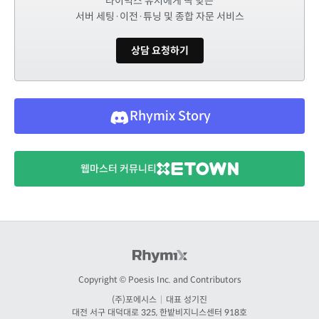
라이믹스 유저에게 딱 맞는
서버 세팅·이전·튜닝 및 종합 자문 서비스
상담 요청하기
Rhymix Story
웹마스터 커뮤니티
Copyright © Poesis Inc. and Contributors
(주)포에시스
|
대표 성기진
대전
서구 대덕대로 325, 한밭비지니스센터 918호