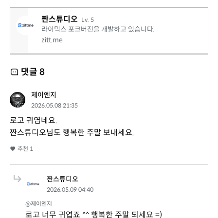
짠스튜디오
Lv. 5
라이믹스 포크버전을 개발하고 있습니다.
zitt.me
댓글
8
제이엔지
2026.05.08 21:35
로고 귀엽네요.
짠스튜디오님도 행복한 주말 보내세요.
추천
1
짠스튜디오
2026.05.09 04:40
@제이엔지
로고 너무 귀엽죠 ^^ 행복한 주말 되세요 =)