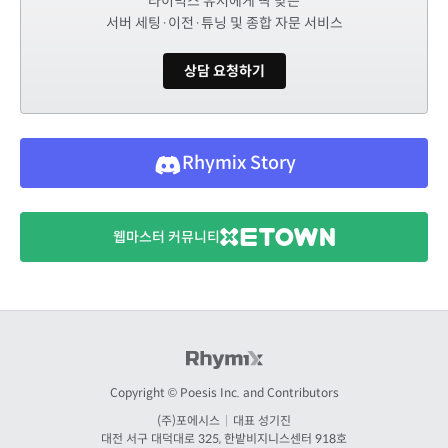
라이믹스 유저에게 딱 맞는
서버 세팅·이전·튜닝 및 종합 자문 서비스
상담 요청하기
Rhymix Story
웹마스터 커뮤니티
Copyright © Poesis Inc. and Contributors
(주)포에시스
|
대표 성기진
대전
서구 대덕대로 325, 한밭비지니스센터 918호