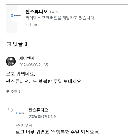
짠스튜디오
Lv. 5
라이믹스 포크버전을 개발하고 있습니다.
zitt.me
댓글
8
제이엔지
2026.05.08 21:35
로고 귀엽네요.
짠스튜디오님도 행복한 주말 보내세요.
추천
1
짠스튜디오
2026.05.09 04:40
@제이엔지
로고 너무 귀엽죠 ^^ 행복한 주말 되세요 =)