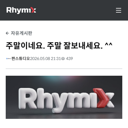
자유게시판
주말이네요. 주말 잘보내세요. ^^
짠스튜디오
2026.05.08 21:31
439