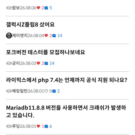
람보
26.08.06
2
5
갤럭시Z플립8 샀어요
제이엔지
26.08.04
2
14
포크버전 테스터를 모집하나보네요
궁이
26.08.03
2
14
라이믹스에서 php 7.4는 언제까지 공식 지원 되나요?
해링밀턴
26.08.01
0
2
Mariadb11.8.8 버전을 사용하면서 크래쉬가 발생하
고 있습니다.
루딩
26.08.01
1
6