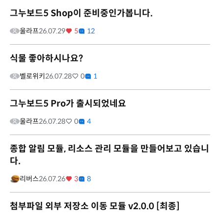
그누보드5 Shop이 준비중인가봅니다.
울라프
26.07.29
5
12
식물 좋아하시나요?
벨로위키
26.07.28
0
1
그누보드5 Pro가 출시되었네요
울라프
26.07.28
0
4
종합 알림 모듈, 리소스 관리 모듈을 만들어보고 있습니
다.
리버스
26.07.26
3
8
첨부파일 외부 저장소 이동 모듈 v2.0.0 [최종]