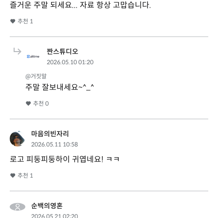
즐거운 주말 되세요... 자료 항상 고맙습니다.
추천
1
짠스튜디오
2026.05.10 01:20
@거짓말
주말 잘보내세요~^_^
추천
0
마음의빈자리
2026.05.11 10:58
로고 피둥피둥하이 귀엽네요! ㅋㅋ
추천
1
순백의영혼
2026.05.21 02:20