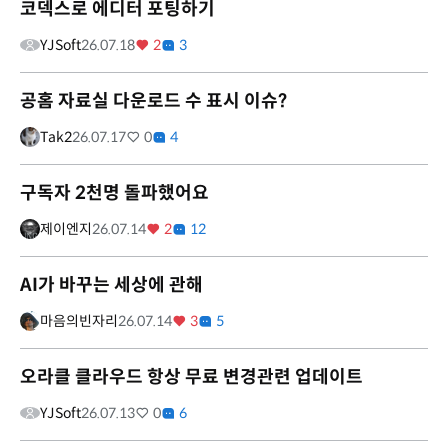
코덱스로 에디터 포팅하기
YJSoft
26.07.18
2
3
공홈 자료실 다운로드 수 표시 이슈?
Tak2
26.07.17
0
4
구독자 2천명 돌파했어요
제이엔지
26.07.14
2
12
AI가 바꾸는 세상에 관해
마음의빈자리
26.07.14
3
5
오라클 클라우드 항상 무료 변경관련 업데이트
YJSoft
26.07.13
0
6