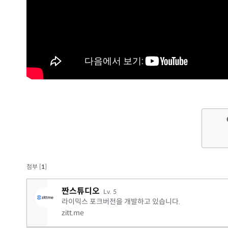
첨부 [
1
]
짠스튜디오
Lv. 5
라이믹스 포크버전을 개발하고 있습니다.
zitt.me