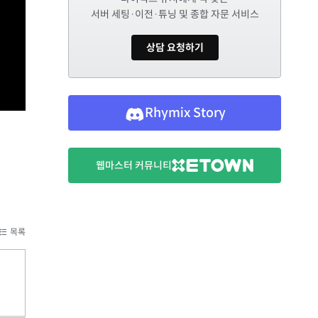
서버 세팅·이전·튜닝 및 종합 자문 서비스
상담 요청하기
Rhymix Story
웹마스터 커뮤니티
목록