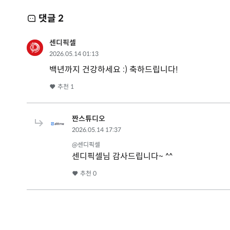
댓글
2
센디픽셀
2026.05.14 01:13
백년까지 건강하세요 :) 축하드립니다!
추천
1
짠스튜디오
2026.05.14 17:37
@센디픽셀
센디픽셀님 감사드립니다~ ^^
추천
0