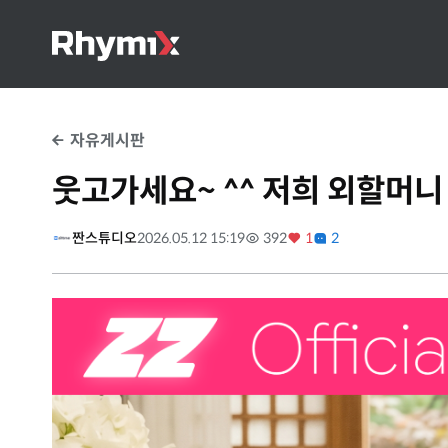
자유게시판
웃고가세요~ ^^ 저희 외할머
짠스튜디오
2026.05.12 15:19
392
1
2