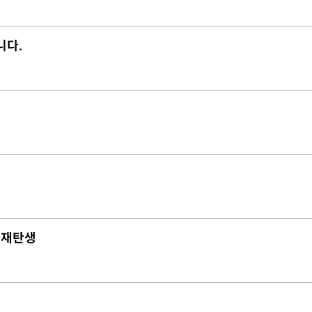
니다.
로 재탄생