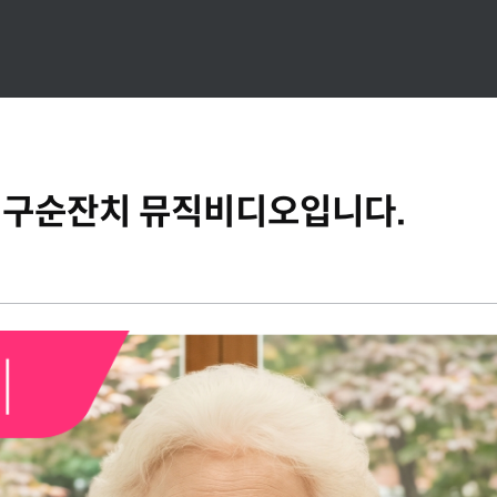
니 구순잔치 뮤직비디오입니다.