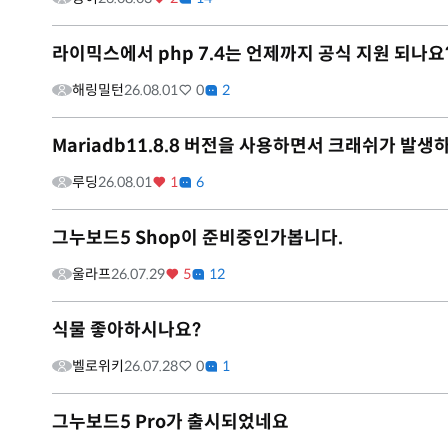
라이믹스에서 php 7.4는 언제까지 공식 지원 되나요
해링밀턴
26.08.01
0
2
Mariadb11.8.8 버전을 사용하면서 크래쉬가 발생
루딩
26.08.01
1
6
그누보드5 Shop이 준비중인가봅니다.
울라프
26.07.29
5
12
식물 좋아하시나요?
벨로위키
26.07.28
0
1
그누보드5 Pro가 출시되었네요