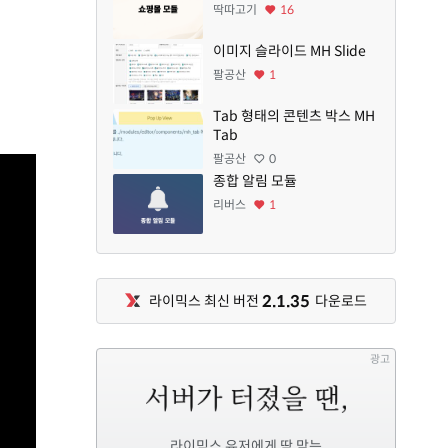
딱따고기
16
이미지 슬라이드 MH Slide
팔공산
1
Tab 형태의 콘텐츠 박스 MH
Tab
팔공산
0
종합 알림 모듈
리버스
1
2.1.35
라이믹스 최신 버전
다운로드
광고
라이믹스 유저에게 딱 맞는